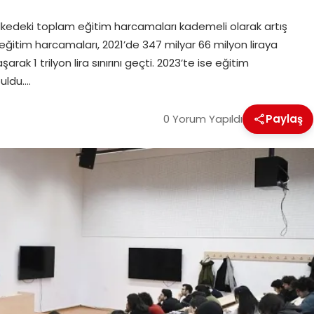
 ülkedeki toplam eğitim harcamaları kademeli olarak artış
 eğitim harcamaları, 2021’de 347 milyar 66 milyon liraya
arak 1 trilyon lira sınırını geçti. 2023’te ise eğitim
buldu….
0 Yorum Yapıldı
Paylaş