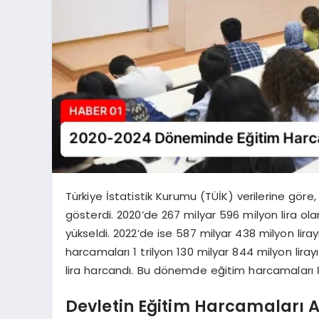
Türkiye İstatistik Kurumu (TÜİK) verilerine gör
gösterdi. 2020’de 267 milyar 596 milyon lira ola
yükseldi. 2022’de ise 587 milyar 438 milyon lirayı 
harcamaları 1 trilyon 130 milyar 844 milyon liray
lira harcandı. Bu dönemde eğitim harcamaları 8,2
Devletin Eğitim Harcamaları A