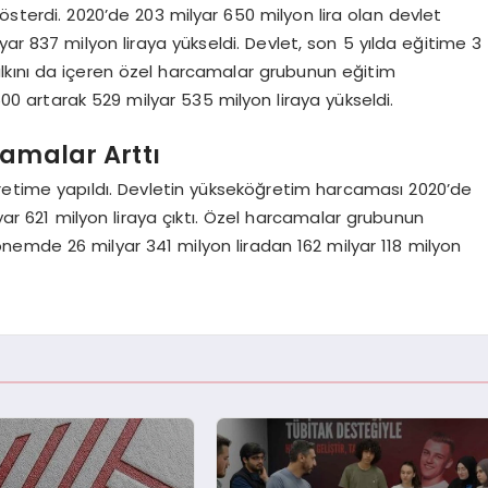
österdi. 2020’de 203 milyar 650 milyon lira olan devlet
ilyar 837 milyon liraya yükseldi. Devlet, son 5 yılda eğitime 3
halkını da içeren özel harcamalar grubunun eğitim
 artarak 529 milyar 535 milyon liraya yükseldi.
amalar Arttı
retime yapıldı. Devletin yükseköğretim harcaması 2020’de
lyar 621 milyon liraya çıktı. Özel harcamalar grubunun
emde 26 milyar 341 milyon liradan 162 milyar 118 milyon