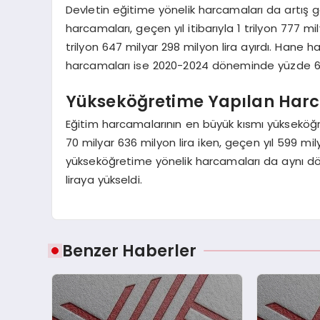
Devletin eğitime yönelik harcamaları da artış g
harcamaları, geçen yıl itibarıyla 1 trilyon 777 m
trilyon 647 milyar 298 milyon lira ayırdı. Hane 
harcamaları ise 2020-2024 döneminde yüzde 600
Yükseköğretime Yapılan Harc
Eğitim harcamalarının en büyük kısmı yükseköğ
70 milyar 636 milyon lira iken, geçen yıl 599 mi
yükseköğretime yönelik harcamaları da aynı dön
liraya yükseldi.
Benzer Haberler