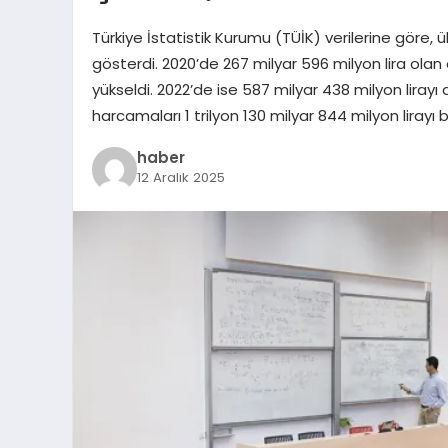
Türkiye İstatistik Kurumu (TÜİK) verilerine göre,
gösterdi. 2020’de 267 milyar 596 milyon lira olan
yükseldi. 2022’de ise 587 milyar 438 milyon lirayı aş
harcamaları 1 trilyon 130 milyar 844 milyon lirayı 
haber
12 Aralık 2025