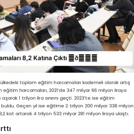
e, ülkedeki toplam eğitim harcamaları kademeli olarak artış
n eğitim harcamaları, 2021’de 347 milyar 66 milyon liraya
aşarak 1 trilyon lira sınırını geçti. 2023’te ise eğitim
ı buldu. Geçen yıl ise eğitime 2 trilyon 200 milyar 338 milyon
 kat artarak 4 trilyon 533 milyar 281 milyon liraya ulaştı.
rttı