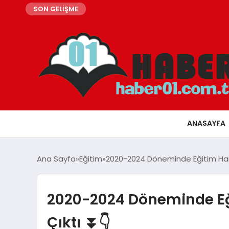
SON GELİŞME
ANASAYFA
Ana Sayfa
Eğitim
2020-2024 Döneminde Eğitim Harc
2020-2024 Döneminde Eğ
Çıktı ⏬👇