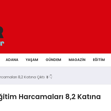
ADANA
YAŞAM
GÜNDEM
MAGAZIN
EĞITIM
amaları 8,2 Katına Çıktı ⏬👇
itim Harcamaları 8,2 Katına