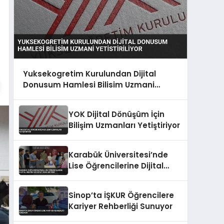
Yuksekogretim Kurulundan Dijital
Donusum Hamlesi Bilisim Uzmani
Yetistiriliyor
YOK Dijital Dönüşüm İçin
Bilişim Uzmanları Yetiştiriyor
Karabük Üniversitesi’nde
Lise Öğrencilerine Dijital
Üretim ve Yapay Zeka
Eğitimi
Sinop’ta İŞKUR Öğrencilere
Kariyer Rehberliği Sunuyor