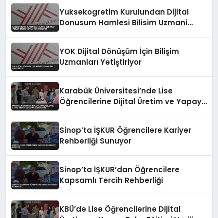
Yuksekogretim Kurulundan Dijital
Donusum Hamlesi Bilisim Uzmani
Yetistiriliyor
YOK Dijital Dönüşüm İçin Bilişim
Uzmanları Yetiştiriyor
Karabük Üniversitesi’nde Lise
Öğrencilerine Dijital Üretim ve Yapay
Zeka Eğitimi
Sinop’ta İŞKUR Öğrencilere Kariyer
Rehberliği Sunuyor
Sinop’ta İŞKUR’dan Öğrencilere
Kapsamlı Tercih Rehberliği
KBÜ’de Lise Öğrencilerine Dijital