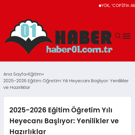
YÖK, ‘COP31’in Akademik
ANASAYFA
Ana Sayfa
Eğitim
2025-2026 Eğitim Öğretim Yılı Heyecanı Başlıyor: Yenilikler
ADANA
ve Hazırlıklar
YAŞAM
2025-2026 Eğitim Öğretim Yılı
GÜNDEM
Heyecanı Başlıyor: Yenilikler ve
Hazırlıklar
MAGAZIN