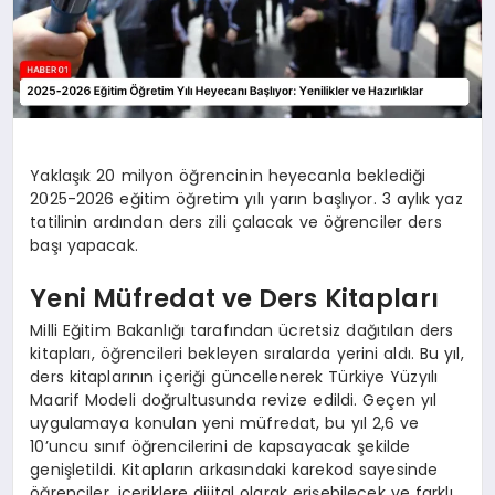
Yaklaşık 20 milyon öğrencinin heyecanla beklediği
2025-2026 eğitim öğretim yılı yarın başlıyor. 3 aylık yaz
tatilinin ardından ders zili çalacak ve öğrenciler ders
başı yapacak.
Yeni Müfredat ve Ders Kitapları
Milli Eğitim Bakanlığı tarafından ücretsiz dağıtılan ders
kitapları, öğrencileri bekleyen sıralarda yerini aldı. Bu yıl,
ders kitaplarının içeriği güncellenerek Türkiye Yüzyılı
Maarif Modeli doğrultusunda revize edildi. Geçen yıl
uygulamaya konulan yeni müfredat, bu yıl 2,6 ve
10’uncu sınıf öğrencilerini de kapsayacak şekilde
genişletildi. Kitapların arkasındaki karekod sayesinde
öğrenciler, içeriklere dijital olarak erişebilecek ve farklı