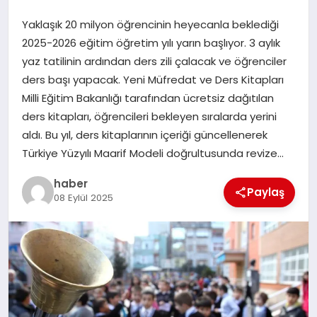
Yaklaşık 20 milyon öğrencinin heyecanla beklediği
EĞITIM
2025-2026 eğitim öğretim yılı yarın başlıyor. 3 aylık
yaz tatilinin ardından ders zili çalacak ve öğrenciler
TEKNOLOJI
ders başı yapacak. Yeni Müfredat ve Ders Kitapları
Milli Eğitim Bakanlığı tarafından ücretsiz dağıtılan
ders kitapları, öğrencileri bekleyen sıralarda yerini
aldı. Bu yıl, ders kitaplarının içeriği güncellenerek
Türkiye Yüzyılı Maarif Modeli doğrultusunda revize…
haber
Paylaş
08 Eylül 2025