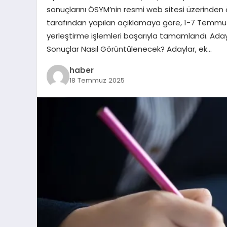
sonuçlarını ÖSYM’nin resmi web sitesi üzerinde
tarafından yapılan açıklamaya göre, 1-7 Temmuz 
yerleştirme işlemleri başarıyla tamamlandı. Adayl
Sonuçlar Nasıl Görüntülenecek? Adaylar, ek…
haber
18 Temmuz 2025