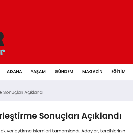
ADANA
YAŞAM
GÜNDEM
MAGAZIN
EĞITIM
 Sonuçları Açıklandı
leştirme Sonuçları Açıklandı
 ek yerleştirme işlemleri tamamlandı. Adaylar, tercihlerinin