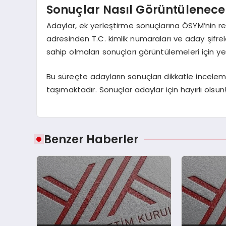
Sonuçlar Nasıl Görüntülenece
Adaylar, ek yerleştirme sonuçlarına ÖSYM’nin r
adresinden T.C. kimlik numaraları ve aday şifrele
sahip olmaları sonuçları görüntülemeleri için yet
Bu süreçte adayların sonuçları dikkatle incel
taşımaktadır. Sonuçlar adaylar için hayırlı olsun
Benzer Haberler