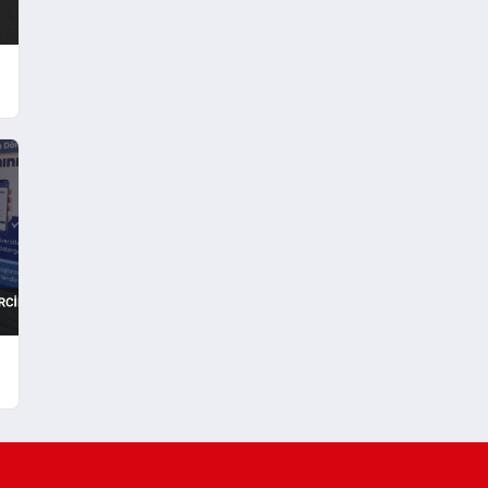
karşılayacak