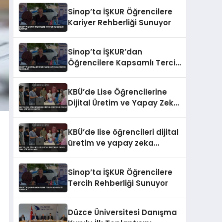
Eğitimi
Sinop’ta İŞKUR Öğrencilere
Kariyer Rehberliği Sunuyor
Sinop’ta İŞKUR’dan
Öğrencilere Kapsamlı Tercih
Rehberliği
KBÜ’de Lise Öğrencilerine
Dijital Üretim ve Yapay Zeka
Eğitimi Veriliyor
KBÜ’de lise öğrencileri dijital
üretim ve yapay zeka
eğitimi alıyor
Sinop’ta İŞKUR Öğrencilere
Tercih Rehberliği Sunuyor
Düzce Üniversitesi Danışma