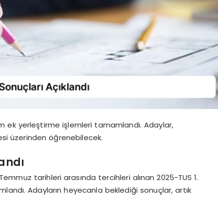
em ek yerleştirme işlemleri tamamlandı. Adaylar,
tesi üzerinden öğrenebilecek.
andı
emmuz tarihleri arasında tercihleri alınan 2025-TUS 1.
landı. Adayların heyecanla beklediği sonuçlar, artık