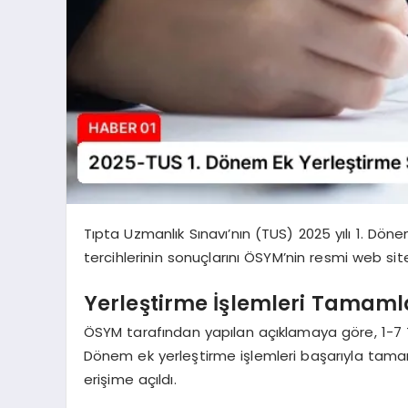
Tıpta Uzmanlık Sınavı’nın (TUS) 2025 yılı 1. Dön
tercihlerinin sonuçlarını ÖSYM’nin resmi web si
Yerleştirme İşlemleri Tamaml
ÖSYM tarafından yapılan açıklamaya göre, 1-7 T
Dönem ek yerleştirme işlemleri başarıyla tamam
erişime açıldı.