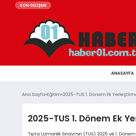
SON GELİŞME
ANASAYFA
Ana Sayfa
Eğitim
2025-TUS 1. Dönem Ek Yerleştirme
2025-TUS 1. Dönem Ek Yer
Tıpta Uzmanlık Sınavı’nın (TUS) 2025 yılı 1. Dönem