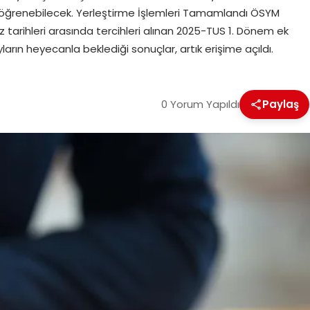
n öğrenebilecek. Yerleştirme İşlemleri Tamamlandı ÖSYM
tarihleri arasında tercihleri alınan 2025-TUS 1. Dönem ek
arın heyecanla beklediği sonuçlar, artık erişime açıldı.
0 Yorum Yapıldı
Paylaş