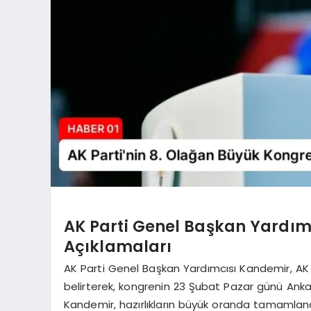
AK Parti Genel Başkan Yardı
Açıklamaları
AK Parti Genel Başkan Yardımcısı Kandemir, AK Pa
belirterek, kongrenin 23 Şubat Pazar günü Ankar
Kandemir, hazırlıkların büyük oranda tamamland