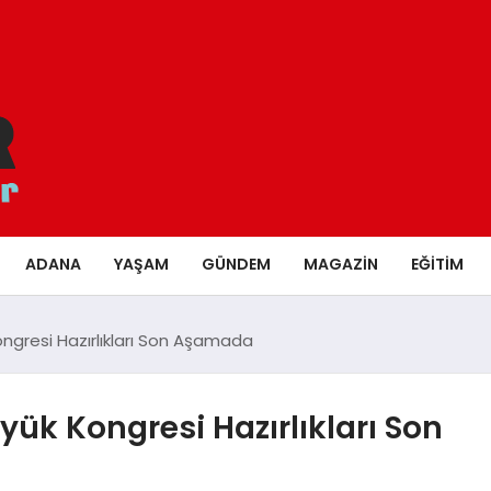
ADANA
YAŞAM
GÜNDEM
MAGAZIN
EĞITIM
ongresi Hazırlıkları Son Aşamada
yük Kongresi Hazırlıkları Son