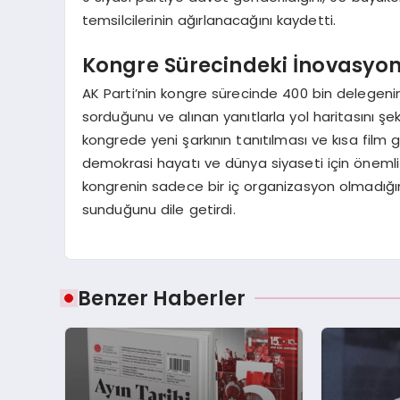
temsilcilerinin ağırlanacağını kaydetti.
Kongre Sürecindeki İnovasyon
AK Parti’nin kongre sürecinde 400 bin delegenin
sorduğunu ve alınan yanıtlarla yol haritasını şe
kongrede yeni şarkının tanıtılması ve kısa film 
demokrasi hayatı ve dünya siyaseti için önemli 
kongrenin sadece bir iç organizasyon olmadığın
sunduğunu dile getirdi.
Benzer Haberler