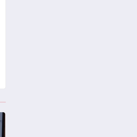
ölü 8 yaralı