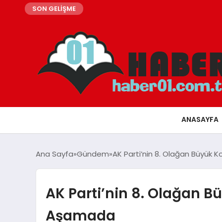
SON GELİŞME
ANASAYFA
Ana Sayfa
Gündem
AK Parti’nin 8. Olağan Büyük K
AK Parti’nin 8. Olağan Bü
Aşamada