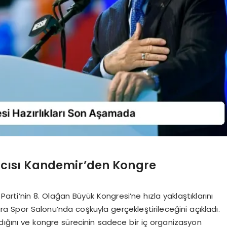
mcısı Kandemir’den Kongre
rti’nin 8. Olağan Büyük Kongresi’ne hızla yaklaştıklarını
a Spor Salonu’nda coşkuyla gerçekleştirileceğini açıkladı.
ığını ve kongre sürecinin sadece bir iç organizasyon