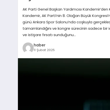
AK Parti Genel Başkan Yardımcısı Kandemir’den K
Kandemir, AK Parti’nin 8. Olağan Büyük Kongresi’ne
günü Ankara Spor Salonu’nda coşkuyla gerçekleştir
tamamlandığını ve kongre sürecinin sadece bir 
ve istişare fırsatı sunduğunu…
haber
11 Şubat 2025