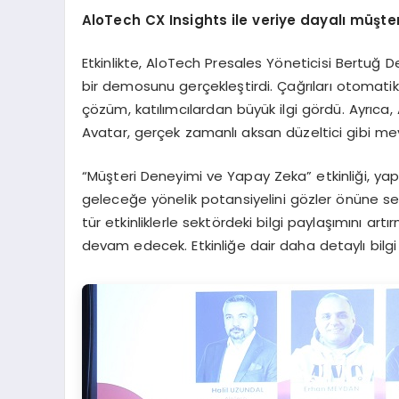
AloTech CX Insights ile
veriye dayalı müşte
Etkinlikte, AloTech Presales Yöneticisi Bertuğ De
bir demosunu gerçekleştirdi. Çağrıları otomatik 
çözüm, katılımcılardan büyük ilgi gördü. Ayrıca
Avatar, gerçek zamanlı aksan düzeltici gibi mev
“Müşteri Deneyimi ve Yapay Zeka” etkinliği, y
geleceğe yönelik potansiyelini gözler önüne sere
tür etkinliklerle sektördeki bilgi paylaşımını a
devam edecek. Etkinliğe dair daha detaylı bilgi i