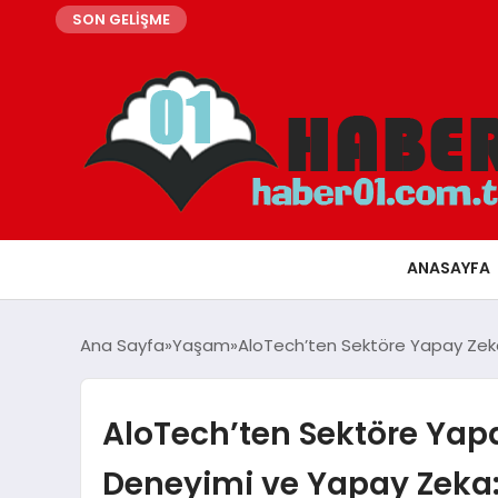
SON GELİŞME
ANASAYFA
Ana Sayfa
Yaşam
AloTech’ten Sektöre Yapay Zeka 
AloTech’ten Sektöre Yap
Deneyimi ve Yapay Zeka: