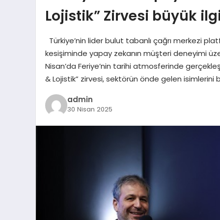
Lojistik” Zirvesi büyük il
Türkiye’nin lider bulut tabanlı çağrı merkezi plat
kesişiminde yapay zekanın müşteri deneyimi üzerin
Nisan’da Feriye’nin tarihi atmosferinde gerçekl
& Lojistik” zirvesi, sektörün önde gelen isimlerini
admin
30 Nisan 2025