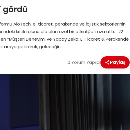
gi gördü
formu AloTech, e-ticaret, perakende ve lojistik sektörlerinin
deki kritik rolünü ele alan özel bir etkinliğe imza attı. 22
eşen “Müşteri Deneyimi ve Yapay Zeka: E-Ticaret & Perakende
 bir araya getirerek, geleceğin…
0 Yorum Yapıldı
Paylaş