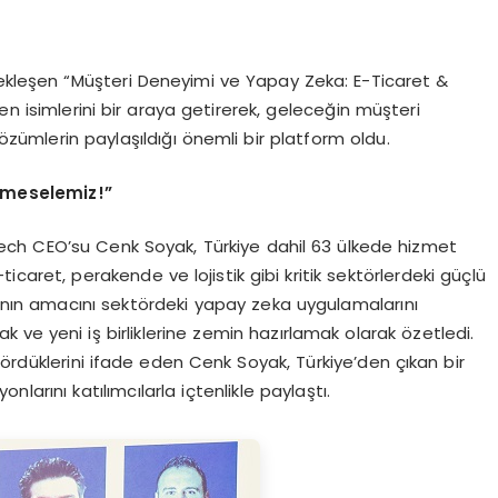
çekleşen “Müşteri Deneyimi ve Yapay Zeka: E-Ticaret &
en isimlerini bir araya getirerek, geleceğin müşteri
çözümlerin paylaşıldığı önemli bir platform oldu.
 meselemiz!”
oTech CEO’su Cenk Soyak, Türkiye dahil 63 ülkede hizmet
-ticaret, perakende ve lojistik gibi kritik sektörlerdeki güçlü
nın amacını sektördeki yapay zeka uygulamalarını
ve yeni iş birliklerine zemin hazırlamak olarak özetledi.
gördüklerini ifade eden Cenk Soyak, Türkiye’den çıkan bir
nlarını katılımcılarla içtenlikle paylaştı.