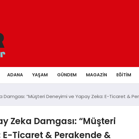
ADANA
YAŞAM
GÜNDEM
MAGAZIN
EĞITIM
Damgası: “Müşteri Deneyimi ve Yapay Zeka: E-Ticaret & Perake
ay Zeka Damgası: “Müşteri
 E-Ticaret & Perakende &