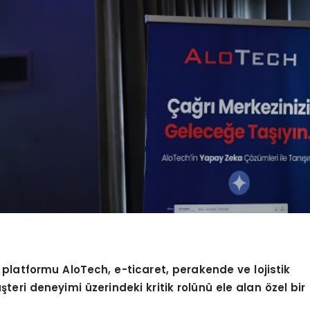
i platformu AloTech, e-ticaret, perakende ve lojistik
teri deneyimi üzerindeki kritik rolünü ele alan
ö
zel bir