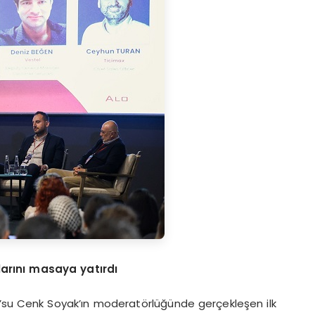
arını masaya yatırdı
EO’su Cenk Soyak’ın moderatörlüğünde gerçekleşen ilk