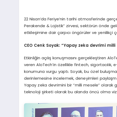
22 Nisan’da Feriye’nin tarihi atmosferinde ger
Perakende & Lojistik” zirvesi, sektörün önde gel
etkileşimine dair çarpıcı öngörüler ve yenilikçi 
CEO Cenk Soyak: “Yapay zeka devrimi milli
Etkinliğin açılış konuşmasını gerçekleştiren Al
veren AloTech’in özellikle fintech, sigortacılık, e
konumuna vurgu yaptı. Soyak, bu özel buluşma
derinlemesine incelemek, deneyimleri paylaşmak 
Yapay zeka devrimini bir “milli mesele” olarak 
teknoloji şirketi olarak bu alanda öncü olma vizyo