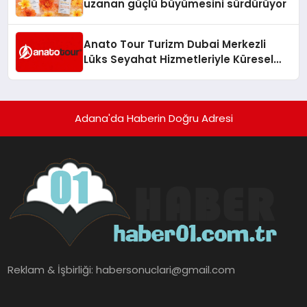
uzanan güçlü büyümesini sürdürüyor
Anato Tour Turizm Dubai Merkezli
Lüks Seyahat Hizmetleriyle Küresel
Turizmde Öne Çıkıyor
Adana'da Haberin Doğru Adresi
Reklam & İşbirliği:
habersonuclari@gmail.com