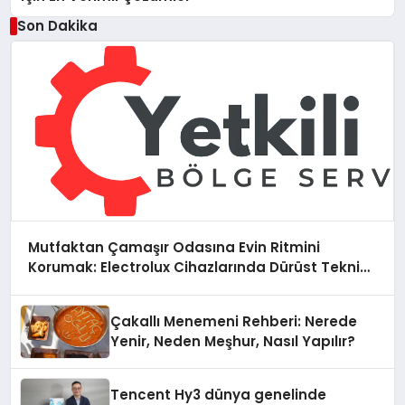
Son Dakika
Mutfaktan Çamaşır Odasına Evin Ritmini
Korumak: Electrolux Cihazlarında Dürüst Teknik
Destek Deneyimi
Çakallı Menemeni Rehberi: Nerede
Yenir, Neden Meşhur, Nasıl Yapılır?
Tencent Hy3 dünya genelinde