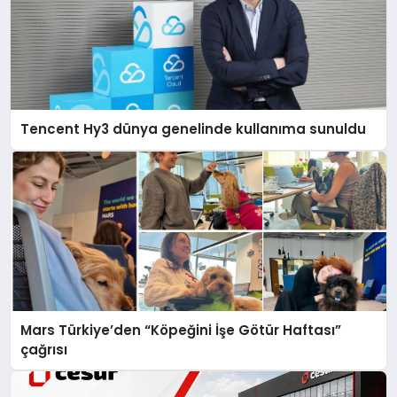
Tencent Hy3 dünya genelinde kullanıma sunuldu
Mars Türkiye’den “Köpeğini İşe Götür Haftası”
çağrısı