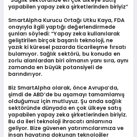
yapabilen yapay zeka şirketlerinden biriyiz”
SmartAlpha Kurucu Ortağı Utku Kaya, FDA
onayıyla ilgili yaptığı değerlendirmede
şunları söyledi: “Yapay zeka kullanılarak
geliştirilen birçok başarılı teknoloji, ne
yazık ki küresel pazarda ticarileşme fırsatı
bulamıyor. Sağlık sektörü, bu konuda en
zorlu alanlardan biri olmanın yanı sıra, aynı
zamanda en büyük potansiyeli de
barındırıyor.
Biz SmartAlpha olarak, önce Avrupa’da,
şimdi de ABD’de bu aşamayı tamamlamış
olduğumuz için mutluyuz. Şu anda sağlık
sektöründe dünyada en çok ülkeye satış
yapabilen yapay zeka şirketlerinden biriyiz.
Bu da ileri teknoloji ihracatı anlamına
geliyor. Bize güvenen yatırımcılarımıza ve
insan hayatına dokunan teknolojiler