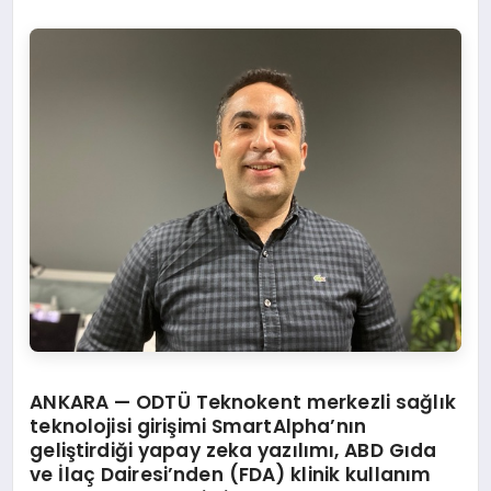
ANKARA —
ODTÜ Teknokent merkezli sağlık
teknolojisi girişimi SmartAlpha’nın
geliştirdiği yapay zeka yazılımı, ABD Gıda
ve İlaç Dairesi’nden (FDA) klinik kullanım