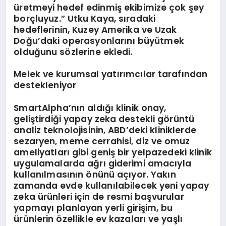
üretmeyi hedef edinmiş ekibimize çok şey
borçluyuz.” Utku Kaya, sıradaki
hedeflerinin, Kuzey Amerika ve Uzak
Doğu’daki operasyonlarını büyütmek
olduğunu sözlerine ekledi.
Melek ve kurumsal yatırımcılar tarafından
destekleniyor
SmartAlpha’nın aldığı klinik onay,
geliştirdiği yapay zeka destekli görüntü
analiz teknolojisinin, ABD’deki kliniklerde
sezaryen, meme cerrahisi, diz ve omuz
ameliyatları gibi geniş bir yelpazedeki klinik
uygulamalarda ağrı giderimi amacıyla
kullanılmasının önünü açıyor. Yakın
zamanda evde kullanılabilecek yeni yapay
zeka ürünleri için de resmi başvurular
yapmayı planlayan yerli girişim, bu
ürünlerin özellikle ev kazaları ve yaşlı