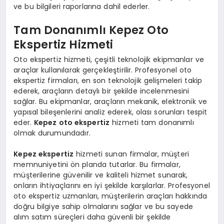
ve bu bilgileri raporlarına dahil ederler.
Tam Donanımlı Kepez Oto
Ekspertiz Hizmeti
Oto ekspertiz hizmeti, çeşitli teknolojik ekipmanlar ve
araçlar kullanılarak gerçekleştirilir. Profesyonel oto
ekspertiz firmaları, en son teknolojik gelişmeleri takip
ederek, araçların detaylı bir şekilde incelenmesini
sağlar. Bu ekipmanlar, araçların mekanik, elektronik ve
yapısal bileşenlerini analiz ederek, olası sorunları tespit
eder.
Kepez oto ekspertiz
hizmeti tam donanımlı
olmak durumundadır.
Kepez ekspertiz
hizmeti sunan firmalar, müşteri
memnuniyetini ön planda tutarlar. Bu firmalar,
müşterilerine güvenilir ve kaliteli hizmet sunarak,
onların ihtiyaçlarını en iyi şekilde karşılarlar. Profesyonel
oto ekspertiz uzmanları, müşterilerin araçları hakkında
doğru bilgiye sahip olmalarını sağlar ve bu sayede
alım satım süreçleri daha güvenli bir şekilde