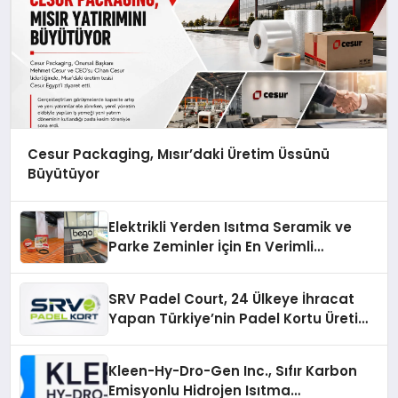
Cesur Packaging, Mısır’daki Üretim Üssünü
Büyütüyor
Elektrikli Yerden Isıtma Seramik ve
Parke Zeminler İçin En Verimli
Çözümler
SRV Padel Court, 24 Ülkeye İhracat
Yapan Türkiye’nin Padel Kortu Üretim
Gücü
Kleen-Hy-Dro-Gen Inc., Sıfır Karbon
Emisyonlu Hidrojen Isıtma