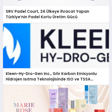
SRV Padel Court, 24 Ülkeye İhracat Yapan
Türkiye’nin Padel Kortu Üretim Gücü
Kleen-Hy-Dro-Gen Inc., Sıfır Karbon Emisyonlu
Hidrojen Isıtma Teknolojisinde ISO ve TSSA
Düzenleyici Onaylarını Aldı