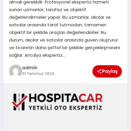
almak gereklidir. Profesyonel ekspertiz hizmeti
sunan uzmanlar, tarafsız ve objektif
EĞITIM
değerlendirmeler yapar. Bu uzmanlar, alıcılar ve
satıcılar arasında taraf tutmadan, tamamen
TEKNOLOJI
objektif bir şekilde araçları değerlendirirler. Bu
durum, alıcılar ve satıcılar arasında güven oluşturur
ve ticaretin daha şeffaf bir şekilde gerçekleşmesini
sağlar. Antalya ekspertiz…
admin
Paylaş
01 Temmuz 2024