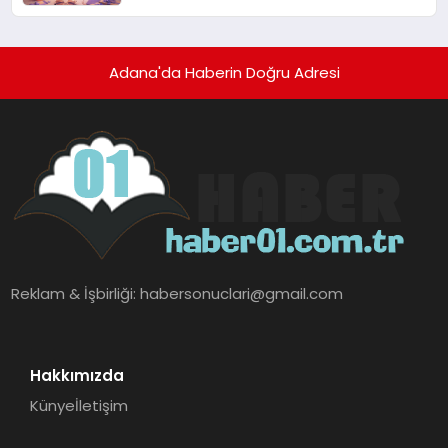
alışverişini bir araya getirmeyi
hedefliyor
Adana'da Haberin Doğru Adresi
Reklam & İşbirliği:
habersonuclari@gmail.com
Hakkımızda
Künye
İletişim