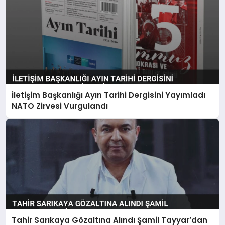
İletişim Başkanlığı Ayın Tarihi Dergisini Yayımladı
NATO Zirvesi Vurgulandı
Tahir Sarıkaya Gözaltına Alındı Şamil Tayyar’dan