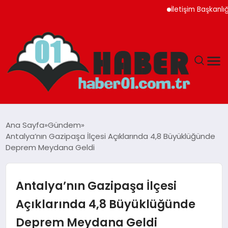
İletişim Başkanlığı Ayı
ANASAYFA
Ana Sayfa
Gündem
Antalya’nın Gazipaşa İlçesi Açıklarında 4,8 Büyüklüğünde
ADANA
Deprem Meydana Geldi
YAŞAM
Antalya’nın Gazipaşa İlçesi
GÜNDEM
Açıklarında 4,8 Büyüklüğünde
Deprem Meydana Geldi
MAGAZIN