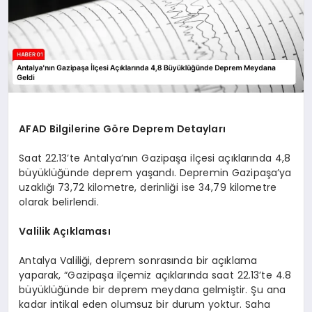
AFAD Bilgilerine Göre Deprem Detayları
Saat 22.13’te Antalya’nın Gazipaşa ilçesi açıklarında 4,8
büyüklüğünde deprem yaşandı. Depremin Gazipaşa’ya
uzaklığı 73,72 kilometre, derinliği ise 34,79 kilometre
olarak belirlendi.
Valilik Açıklaması
Antalya Valiliği, deprem sonrasında bir açıklama
yaparak, “Gazipaşa ilçemiz açıklarında saat 22.13’te 4.8
büyüklüğünde bir deprem meydana gelmiştir. Şu ana
kadar intikal eden olumsuz bir durum yoktur. Saha