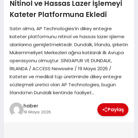
Nitinol ve Hassas Lazer İşlemeyi
EĞITIM
Kateter Platformuna Ekledi
Satın alma, AP Technologies’in dikey entegre
TEKNOLOJI
kateter platformunu nitinol ve hassas lazer işleme
alanlarına genişletmektedir. Dundalk, İrlanda, şirketin
Mükemmeliyet Merkezleri ağına katılarak ilk Avrupa
operasyonu olmuştur. SİNGAPUR VE DUNDALK,
İRLANDA / ACCESS Newswire / 19 Mayıs 2026 /
Kateter ve medikal tüp üretiminde dikey entegre
sözleşmeli üretici olan AP Technologies, bugün
İrlanda’nın Dundalk kentinde faaliyet…
haber
Paylaş
19 Mayıs 2026