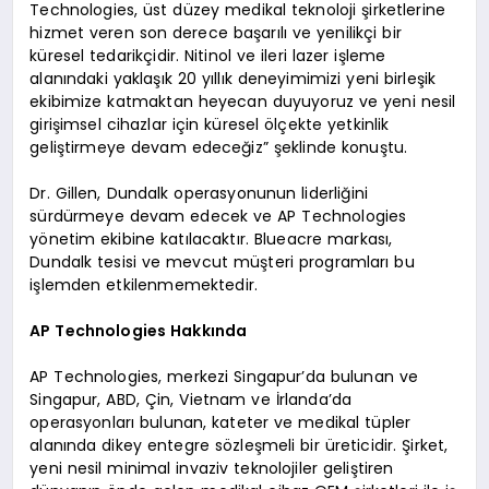
Technologies, üst düzey medikal teknoloji şirketlerine
hizmet veren son derece başarılı ve yenilikçi bir
küresel tedarikçidir. Nitinol ve ileri lazer işleme
alanındaki yaklaşık 20 yıllık deneyimimizi yeni birleşik
ekibimize katmaktan heyecan duyuyoruz ve yeni nesil
girişimsel cihazlar için küresel ölçekte yetkinlik
geliştirmeye devam edeceğiz” şeklinde konuştu.
Dr. Gillen, Dundalk operasyonunun liderliğini
sürdürmeye devam edecek ve AP Technologies
yönetim ekibine katılacaktır. Blueacre markası,
Dundalk tesisi ve mevcut müşteri programları bu
işlemden etkilenmemektedir.
AP Technologies Hakkında
AP Technologies, merkezi Singapur’da bulunan ve
Singapur, ABD, Çin, Vietnam ve İrlanda’da
operasyonları bulunan, kateter ve medikal tüpler
alanında dikey entegre sözleşmeli bir üreticidir. Şirket,
yeni nesil minimal invaziv teknolojiler geliştiren