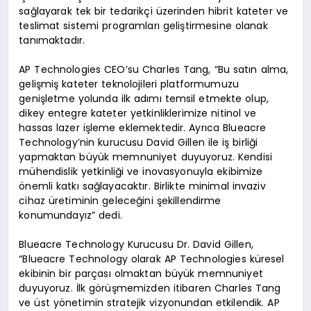
sağlayarak tek bir tedarikçi üzerinden hibrit kateter ve
teslimat sistemi programları geliştirmesine olanak
tanımaktadır.
AP Technologies CEO’su Charles Tang, “Bu satın alma,
gelişmiş kateter teknolojileri platformumuzu
genişletme yolunda ilk adımı temsil etmekte olup,
dikey entegre kateter yetkinliklerimize nitinol ve
hassas lazer işleme eklemektedir. Ayrıca Blueacre
Technology’nin kurucusu David Gillen ile iş birliği
yapmaktan büyük memnuniyet duyuyoruz. Kendisi
mühendislik yetkinliği ve inovasyonuyla ekibimize
önemli katkı sağlayacaktır. Birlikte minimal invaziv
cihaz üretiminin geleceğini şekillendirme
konumundayız” dedi.
Blueacre Technology Kurucusu Dr. David Gillen,
“Blueacre Technology olarak AP Technologies küresel
ekibinin bir parçası olmaktan büyük memnuniyet
duyuyoruz. İlk görüşmemizden itibaren Charles Tang
ve üst yönetimin stratejik vizyonundan etkilendik. AP