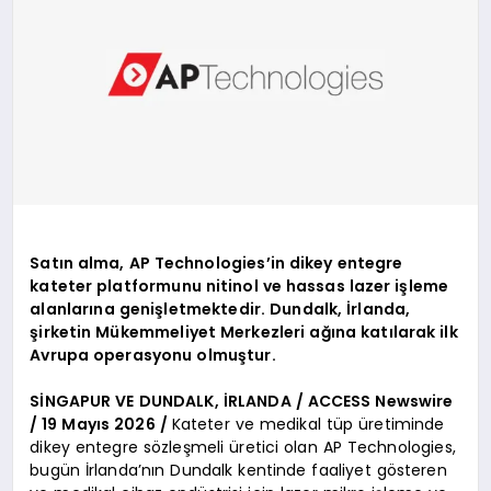
Satın alma, AP Technologies’in dikey entegre
kateter platformunu nitinol ve hassas lazer işleme
alanlarına genişletmektedir. Dundalk, İrlanda,
şirketin Mükemmeliyet Merkezleri ağına katılarak ilk
Avrupa operasyonu olmuştur.
SİNGAPUR VE DUNDALK, İRLANDA / ACCESS Newswire
/ 19 Mayıs 2026 /
Kateter ve medikal tüp üretiminde
dikey entegre sözleşmeli üretici olan AP Technologies,
bugün İrlanda’nın Dundalk kentinde faaliyet gösteren