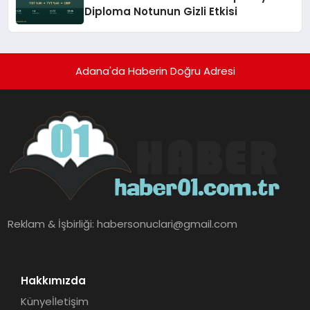
Diploma Notunun Gizli Etkisi
Adana'da Haberin Doğru Adresi
Reklam & İşbirliği:
habersonuclari@gmail.com
Hakkımızda
Künye
İletişim