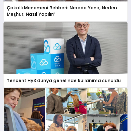
Çakallı Menemeni Rehberi: Nerede Yenir, Neden
Meşhur, Nasıl Yapılır?
Tencent Hy3 dünya genelinde kullanıma sunuldu