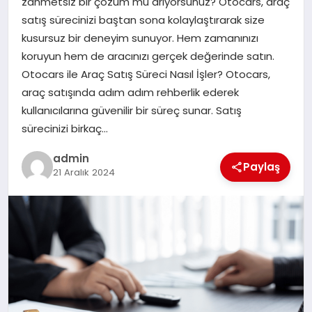
zahmetsiz bir çözüm mü arıyorsunuz? Otocars, araç
satış sürecinizi baştan sona kolaylaştırarak size
EĞITIM
kusursuz bir deneyim sunuyor. Hem zamanınızı
koruyun hem de aracınızı gerçek değerinde satın.
TEKNOLOJI
Otocars ile Araç Satış Süreci Nasıl İşler? Otocars,
araç satışında adım adım rehberlik ederek
kullanıcılarına güvenilir bir süreç sunar. Satış
sürecinizi birkaç…
admin
Paylaş
21 Aralık 2024