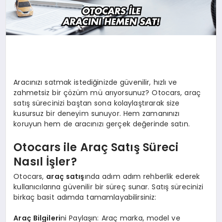
Aracınızı satmak istediğinizde güvenilir, hızlı ve
zahmetsiz bir çözüm mü arıyorsunuz? Otocars, araç
satış sürecinizi baştan sona kolaylaştırarak size
kusursuz bir deneyim sunuyor. Hem zamanınızı
koruyun hem de aracınızı gerçek değerinde satın.
Otocars ile Araç Satış Süreci
Nasıl İşler?
Otocars,
araç satış
ında adım adım rehberlik ederek
kullanıcılarına güvenilir bir süreç sunar. Satış sürecinizi
birkaç basit adımda tamamlayabilirsiniz:
Araç Bilgileri
ni Paylaşın: Araç marka, model ve