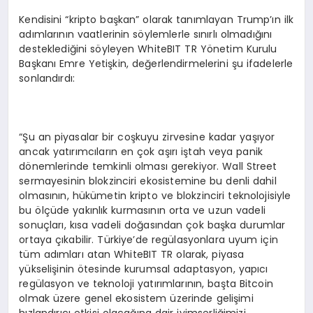
Kendisini “kripto başkan” olarak tanımlayan Trump’ın ilk
adımlarının vaatlerinin söylemlerle sınırlı olmadığını
desteklediğini söyleyen WhiteBIT TR Yönetim Kurulu
Başkanı Emre Yetişkin, değerlendirmelerini şu ifadelerle
sonlandırdı:
“Şu an piyasalar bir coşkuyu zirvesine kadar yaşıyor
ancak yatırımcıların en çok aşırı iştah veya panik
dönemlerinde temkinli olması gerekiyor. Wall Street
sermayesinin blokzinciri ekosistemine bu denli dahil
olmasının, hükümetin kripto ve blokzinciri teknolojisiyle
bu ölçüde yakınlık kurmasının orta ve uzun vadeli
sonuçları, kısa vadeli doğasından çok başka durumlar
ortaya çıkabilir. Türkiye’de regülasyonlara uyum için
tüm adımları atan WhiteBIT TR olarak, piyasa
yükselişinin ötesinde kurumsal adaptasyon, yapıcı
regülasyon ve teknoloji yatırımlarının, başta Bitcoin
olmak üzere genel ekosistem üzerinde gelişimi