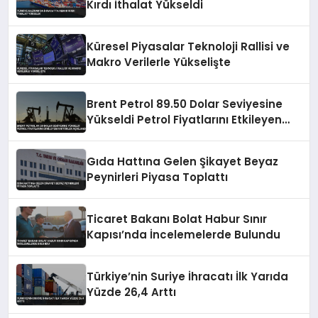
Kırdı İthalat Yükseldi
Küresel Piyasalar Teknoloji Rallisi ve
Makro Verilerle Yükselişte
Brent Petrol 89.50 Dolar Seviyesine
Yükseldi Petrol Fiyatlarını Etkileyen
Faktörler Açıklandı
Gıda Hattına Gelen Şikayet Beyaz
Peynirleri Piyasa Toplattı
Ticaret Bakanı Bolat Habur Sınır
Kapısı’nda İncelemelerde Bulundu
Türkiye’nin Suriye İhracatı İlk Yarıda
Yüzde 26,4 Arttı