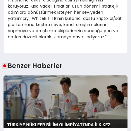
hızlandırıcı etkisi olacağına dair iyimserliğimizi
koruyoruz. Kısa vadeli fırsatları uzun dönemli stratejik
adımlara dönüştürmek isteyen her seviyeden
yatırımcıyı, WhiteBIT TR’nin kullanıcı dostu kripto al/sat
platformunu keşfetmeye, kendi araştırmalarını
yapmaya ve araştırma ekiplerimizin sunduğu yön ve
notları düzenli olarak izlemeye davet ediyoruz.”
Benzer Haberler