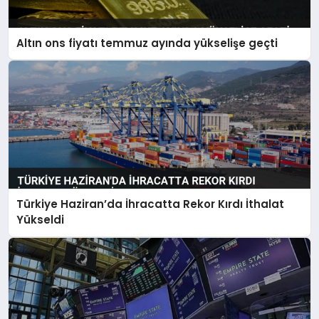
Altın ons fiyatı temmuz ayında yükselişe geçti
Türkiye Haziran’da İhracatta Rekor Kırdı İthalat
Yükseldi