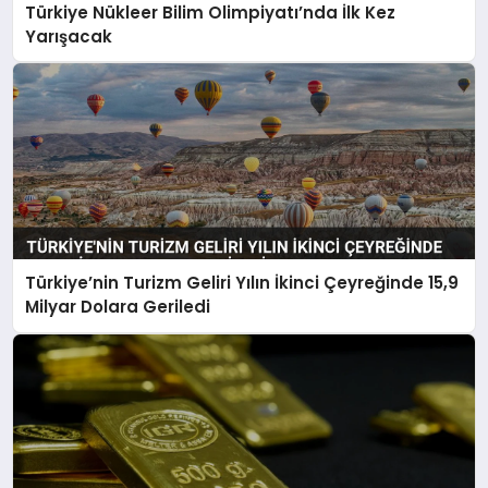
Türkiye Nükleer Bilim Olimpiyatı’nda İlk Kez
Yarışacak
Türkiye’nin Turizm Geliri Yılın İkinci Çeyreğinde 15,9
Milyar Dolara Geriledi