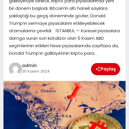
galibiyetiyle birlikte, kripto para piyasalarında yeni
bir dönem başladı. Bitcoin’in altı haneli sayılara
EĞITIM
yaklaştığı bu geçiş döneminde gözler, Donald
Trump’ın sermaye piyasalarını etkileyebilecek
TEKNOLOJI
atamalarına çevrildi. İSTANBUL — Küresel piyasalara
damga vuran son katalizör olan 5 Kasım ABD
seçimlerinin etkileri hisse piyasalarında zayıflasa da,
Donald Trump’ın galibiyetinin kripto para…
admin
Paylaş
25 Kasım 2024