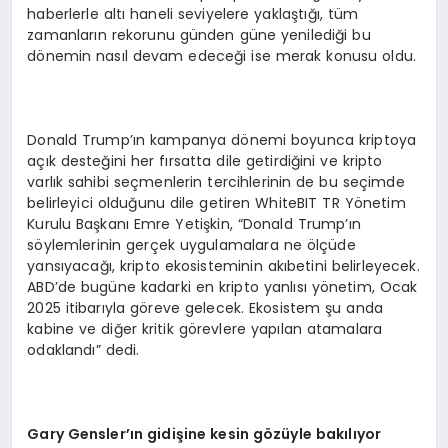
haberlerle altı haneli seviyelere yaklaştığı, tüm
zamanların rekorunu günden güne yenilediği bu
dönemin nasıl devam edeceği ise merak konusu oldu.
Donald Trump’ın kampanya dönemi boyunca kriptoya
açık desteğini her fırsatta dile getirdiğini ve kripto
varlık sahibi seçmenlerin tercihlerinin de bu seçimde
belirleyici olduğunu dile getiren WhiteBIT TR Yönetim
Kurulu Başkanı Emre Yetişkin, “Donald Trump’ın
söylemlerinin gerçek uygulamalara ne ölçüde
yansıyacağı, kripto ekosisteminin akıbetini belirleyecek.
ABD’de bugüne kadarki en kripto yanlısı yönetim, Ocak
2025 itibarıyla göreve gelecek. Ekosistem şu anda
kabine ve diğer kritik görevlere yapılan atamalara
odaklandı” dedi.
Gary Gensler
’ın gidişine kesin g
ö
züyle bakılıyor