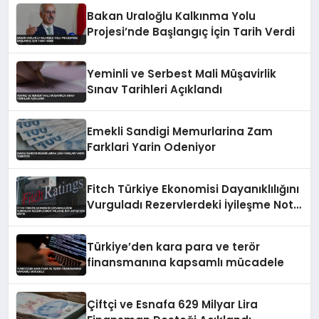
Bakan Uraloğlu Kalkınma Yolu
Projesi’nde Başlangıç İçin Tarih Verdi
Yeminli ve Serbest Mali Müşavirlik
Sınav Tarihleri Açıklandı
Emekli Sandigi Memurlarina Zam
Farklari Yarin Odeniyor
Fitch Türkiye Ekonomisi Dayanıklılığını
Vurguladı Rezervlerdeki İyileşme Not
Artışı İçin Kritik
Türkiye’den kara para ve terör
finansmanına kapsamlı mücadele
Çiftçi ve Esnafa 629 Milyar Lira