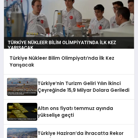
Türkiye Nükleer Bilim Olimpiyatı’nda İlk Kez
Yarışacak
Türkiye’nin Turizm Geliri Yılın İkinci
Çeyreğinde 15,9 Milyar Dolara Geriledi
Altın ons fiyatı temmuz ayında
yükselişe geçti
Türkiye Haziran’da İhracatta Rekor