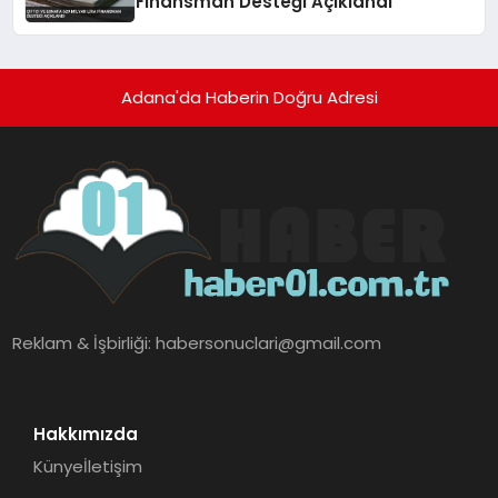
Finansman Desteği Açıklandı
Adana'da Haberin Doğru Adresi
Reklam & İşbirliği:
habersonuclari@gmail.com
Hakkımızda
Künye
İletişim