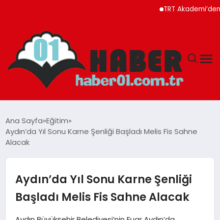
TRT Akademi’den Ağus
ANASAYFA
Ana Sayfa
Eğitim
Aydın’da Yıl Sonu Karne Şenliği Başladı Melis Fis Sahne
ADANA
Alacak
YAŞAM
Aydın’da Yıl Sonu Karne Şenliği
GÜNDEM
Başladı Melis Fis Sahne Alacak
MAGAZIN
Aydın Büyükşehir Belediyesi’nin Fuar Aydın’da