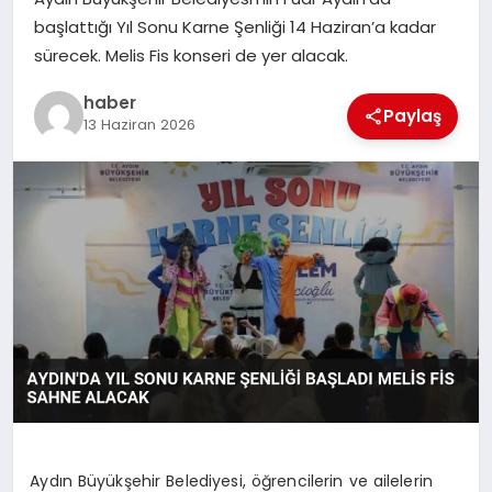
başlattığı Yıl Sonu Karne Şenliği 14 Haziran’a kadar
EĞITIM
sürecek. Melis Fis konseri de yer alacak.
haber
TEKNOLOJI
Paylaş
13 Haziran 2026
Aydın Büyükşehir Belediyesi, öğrencilerin ve ailelerin