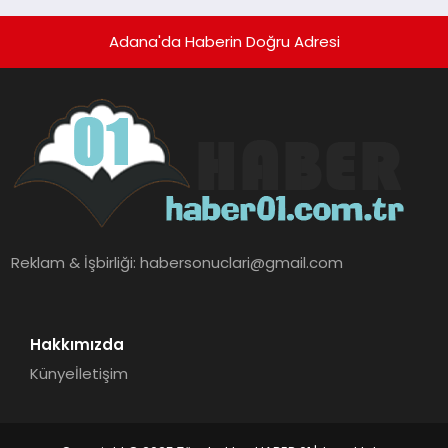
Adana'da Haberin Doğru Adresi
Reklam & İşbirliği:
habersonuclari@gmail.com
Hakkımızda
Künye
İletişim