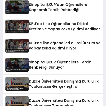
Sinop’ta İŞKUR’dan Öğrencilere
Kapsamlı Tercih Rehberliği
KBÜ’de Lise Öğrencilerine Dijital
Üretim ve Yapay Zeka Eğitimi Veriliyor
KBÜ’de lise öğrencileri dijital üretim ve
yapay zeka eğitimi alıyor
Sinop’ta İŞKUR Öğrencilere Tercih
Rehberliği Sunuyor
Düzce Üniversitesi Danışma Kurulu İlk
Toplantısını Gerçekleştirdi
Düzce Üniversitesi Danışma Kurulu İlk
Toplantısını Tamamladı