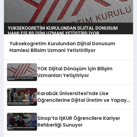
Yuksekogretim Kurulundan Dijital Donusum
Hamlesi Bilisim Uzmani Yetistiriliyor
YOK Dijital Dönüşüm İçin Bilişim
Uzmanları Yetiştiriyor
Karabük Üniversitesi’nde Lise
Öğrencilerine Dijital Üretim ve Yapay
Zeka Eğitimi
Sinop’ta İŞKUR Öğrencilere Kariyer
Rehberliği Sunuyor