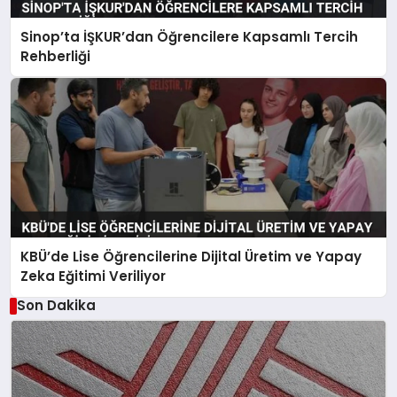
Sinop’ta İŞKUR’dan Öğrencilere Kapsamlı Tercih
Rehberliği
KBÜ’de Lise Öğrencilerine Dijital Üretim ve Yapay
Zeka Eğitimi Veriliyor
Son Dakika