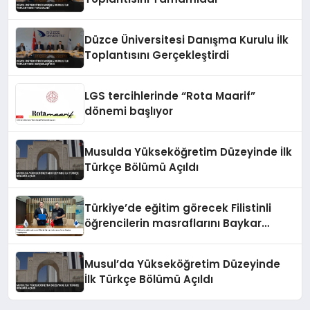
Düzce Üniversitesi Danışma Kurulu İlk
Toplantısını Gerçekleştirdi
LGS tercihlerinde “Rota Maarif”
dönemi başlıyor
Musulda Yükseköğretim Düzeyinde İlk
Türkçe Bölümü Açıldı
Türkiye’de eğitim görecek Filistinli
öğrencilerin masraflarını Baykar
karşılayacak
Musul’da Yükseköğretim Düzeyinde
İlk Türkçe Bölümü Açıldı