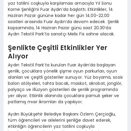
yaz tatilini coşkuyla karşılaması amacıyla Yıl Sonu
Karne Şenliği’ni Fuar Aydın’da başlattı. Etkinlikler, 14
Haziran Pazar gününe kadar her gün 14.00-22.00
saatleri arasında Fuar Aydın’da devam edecek. Şenlik
kapsamında, 14 Haziran Pazar günü saat 20.30’da
Aydın Tekstil Park’ta sanatçı Melis Fis sahne alacak.
Şenlikte Çeşitli Etkinlikler Yer
Alıyor
Aydın Tekstil Park’ta kurulan Fuar Aydın’da başlayan
şenlik, çocuklara yönelik şişme oyun parkurları, oyun
alanları ve çeşitli gösteriler sunuyor. Yüz boyama, sosis
balon atölyeleri, tahta bacak, maskot, akrobat, jonglör,
palyaço ve illüzyon gösterileri de şenlik programında
yer alıyor. Etkinlik alanında çocuklara pamuk şeker ve
patlamış mısır ikramları da yapılıyor.
Aydın Büyükşehir Belediye Başkanı Özlem Çerçioğlu,
tüm öğrencileri ve ailelerini şenliğe davet ederek,
etkinliğin öğrencilerin yaz tatilini coşkuyla