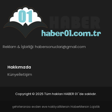
Reklam & İşbirliği:
habersonuclari@gmail.com
Hakkımızda
Künye
İletişim
Copyright © 2025 Tüm hakları HABER 01 'de saklıdır.
şehirlerarası evden eve nakliyat
Mersin Haber
Mersin Lojistik