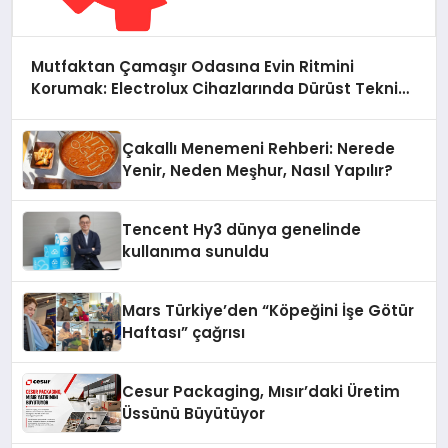
Mutfaktan Çamaşır Odasına Evin Ritmini
Korumak: Electrolux Cihazlarında Dürüst Teknik
Destek Deneyimi
Çakallı Menemeni Rehberi: Nerede
Yenir, Neden Meşhur, Nasıl Yapılır?
Tencent Hy3 dünya genelinde
kullanıma sunuldu
Mars Türkiye’den “Köpeğini İşe Götür
Haftası” çağrısı
Cesur Packaging, Mısır’daki Üretim
Üssünü Büyütüyor