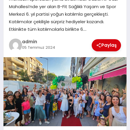
Mahallesi’nde yer alan B-Fit Sağlıklı Yaşam ve Spor
EĞITIM
Merkezi 6. yıl partisi yoğun katılımla gerçekleşti.
Katılımcılar çekilişle sürpriz hediyeler kazandı.
TEKNOLOJI
Etkinikte tüm katılımcılarla birlikte 6….
admin
Paylaş
05 Temmuz 2024