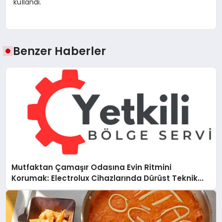
kullandı.
Benzer Haberler
Mutfaktan Çamaşır Odasına Evin Ritmini
Korumak: Electrolux Cihazlarında Dürüst Teknik
Destek Deneyimi