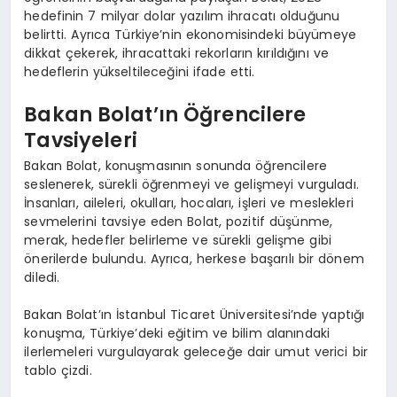
hedefinin 7 milyar dolar yazılım ihracatı olduğunu
belirtti. Ayrıca Türkiye’nin ekonomisindeki büyümeye
dikkat çekerek, ihracattaki rekorların kırıldığını ve
hedeflerin yükseltileceğini ifade etti.
Bakan Bolat’ın Öğrencilere
Tavsiyeleri
Bakan Bolat, konuşmasının sonunda öğrencilere
seslenerek, sürekli öğrenmeyi ve gelişmeyi vurguladı.
İnsanları, aileleri, okulları, hocaları, işleri ve meslekleri
sevmelerini tavsiye eden Bolat, pozitif düşünme,
merak, hedefler belirleme ve sürekli gelişme gibi
önerilerde bulundu. Ayrıca, herkese başarılı bir dönem
diledi.
Bakan Bolat’ın İstanbul Ticaret Üniversitesi’nde yaptığı
konuşma, Türkiye’deki eğitim ve bilim alanındaki
ilerlemeleri vurgulayarak geleceğe dair umut verici bir
tablo çizdi.