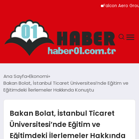
Falcon Aero Group, Küre
ANASAYFA
Ana Sayfa
Ekonomi
Bakan Bolat, İstanbul Ticaret Üniversitesi’nde Eğitim ve
ADANA
Eğitimdeki İlerlemeler Hakkında Konuştu
YAŞAM
Bakan Bolat, İstanbul Ticaret
GÜNDEM
Üniversitesi’nde Eğitim ve
Eğitimdeki İlerlemeler Hakkında
MAGAZIN