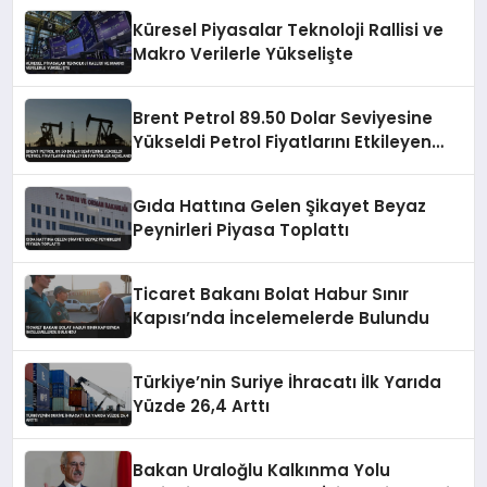
Küresel Piyasalar Teknoloji Rallisi ve
Makro Verilerle Yükselişte
Brent Petrol 89.50 Dolar Seviyesine
Yükseldi Petrol Fiyatlarını Etkileyen
Faktörler Açıklandı
Gıda Hattına Gelen Şikayet Beyaz
Peynirleri Piyasa Toplattı
Ticaret Bakanı Bolat Habur Sınır
Kapısı’nda İncelemelerde Bulundu
Türkiye’nin Suriye İhracatı İlk Yarıda
Yüzde 26,4 Arttı
Bakan Uraloğlu Kalkınma Yolu