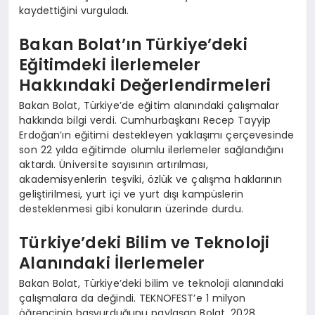
kaydettiğini vurguladı.
Bakan Bolat’ın Türkiye’deki
Eğitimdeki İlerlemeler
Hakkındaki Değerlendirmeleri
Bakan Bolat, Türkiye’de eğitim alanındaki çalışmalar
hakkında bilgi verdi. Cumhurbaşkanı Recep Tayyip
Erdoğan’ın eğitimi destekleyen yaklaşımı çerçevesinde
son 22 yılda eğitimde olumlu ilerlemeler sağlandığını
aktardı. Üniversite sayısının artırılması,
akademisyenlerin teşviki, özlük ve çalışma haklarının
geliştirilmesi, yurt içi ve yurt dışı kampüslerin
desteklenmesi gibi konuların üzerinde durdu.
Türkiye’deki Bilim ve Teknoloji
Alanındaki İlerlemeler
Bakan Bolat, Türkiye’deki bilim ve teknoloji alanındaki
çalışmalara da değindi. TEKNOFEST’e 1 milyon
öğrencinin başvurduğunu paylaşan Bolat, 2028