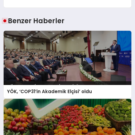
Benzer Haberler
YÖK, ‘COP31’in Akademik Elçisi’ oldu