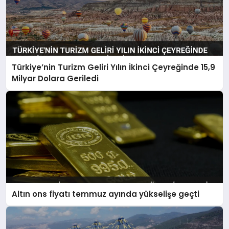
Türkiye’nin Turizm Geliri Yılın İkinci Çeyreğinde 15,9
Milyar Dolara Geriledi
Altın ons fiyatı temmuz ayında yükselişe geçti