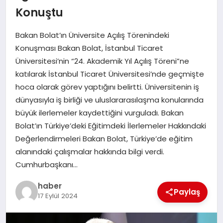
Konuştu
EĞITIM
Bakan Bolat’ın Üniversite Açılış Törenindeki
TEKNOLOJI
Konuşması Bakan Bolat, İstanbul Ticaret
Üniversitesi’nin “24. Akademik Yıl Açılış Töreni”ne
katılarak İstanbul Ticaret Üniversitesi’nde geçmişte
hoca olarak görev yaptığını belirtti. Üniversitenin iş
dünyasıyla iş birliği ve uluslararasılaşma konularında
büyük ilerlemeler kaydettiğini vurguladı. Bakan
Bolat’ın Türkiye’deki Eğitimdeki İlerlemeler Hakkındaki
Değerlendirmeleri Bakan Bolat, Türkiye’de eğitim
alanındaki çalışmalar hakkında bilgi verdi.
Cumhurbaşkanı…
haber
Paylaş
17 Eylül 2024