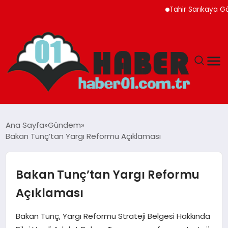
Tahir Sarıkaya Gözaltı
ANASAYFA
Ana Sayfa
Gündem
Bakan Tunç’tan Yargı Reformu Açıklaması
ADANA
YAŞAM
Bakan Tunç’tan Yargı Reformu
Açıklaması
GÜNDEM
Bakan Tunç, Yargı Reformu Strateji Belgesi Hakkında
MAGAZIN