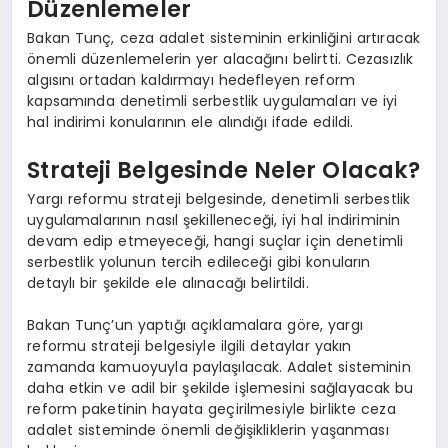
Düzenlemeler
Bakan Tunç, ceza adalet sisteminin erkinliğini artıracak
önemli düzenlemelerin yer alacağını belirtti. Cezasızlık
algısını ortadan kaldırmayı hedefleyen reform
kapsamında denetimli serbestlik uygulamaları ve iyi
hal indirimi konularının ele alındığı ifade edildi.
Strateji Belgesinde Neler Olacak?
Yargı reformu strateji belgesinde, denetimli serbestlik
uygulamalarının nasıl şekilleneceği, iyi hal indiriminin
devam edip etmeyeceği, hangi suçlar için denetimli
serbestlik yolunun tercih edileceği gibi konuların
detaylı bir şekilde ele alınacağı belirtildi.
Bakan Tunç’un yaptığı açıklamalara göre, yargı
reformu strateji belgesiyle ilgili detaylar yakın
zamanda kamuoyuyla paylaşılacak. Adalet sisteminin
daha etkin ve adil bir şekilde işlemesini sağlayacak bu
reform paketinin hayata geçirilmesiyle birlikte ceza
adalet sisteminde önemli değişikliklerin yaşanması