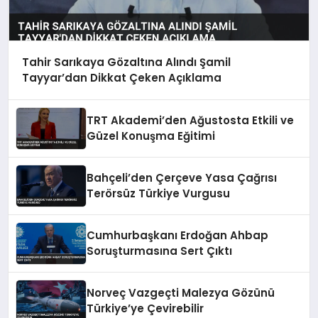
Tahir Sarıkaya Gözaltına Alındı Şamil
Tayyar’dan Dikkat Çeken Açıklama
TRT Akademi’den Ağustosta Etkili ve
Güzel Konuşma Eğitimi
Bahçeli’den Çerçeve Yasa Çağrısı
Terörsüz Türkiye Vurgusu
Cumhurbaşkanı Erdoğan Ahbap
Soruşturmasına Sert Çıktı
Norveç Vazgeçti Malezya Gözünü
Türkiye’ye Çevirebilir