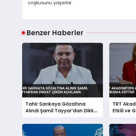
coşkusunu yaşarlar.
Benzer Haberler
Tahir Sarıkaya Gözaltına
TRT Akad
Alındı Şamil Tayyar’dan Dikkat
Etkili ve
Çeken Açıklama
Eğitimi