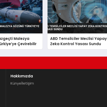
azgeçti Malezya
ABD Temsilciler Meclisi Yapay
rkiye’ye Çevirebilir
Zeka Kontrol Yasası Sundu
Hakkımızda
Künye
İletişim