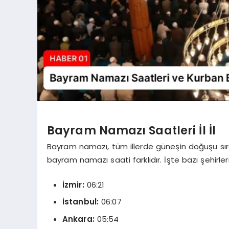
Bayram Namazı Saatleri İl İl
Bayram namazı, tüm illerde güneşin doğuşu sıras
bayram namazı saati farklıdır. İşte bazı şehirl
İzmir:
06:21
İstanbul:
06:07
Ankara:
05:54