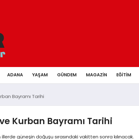
ADANA
YAŞAM
GÜNDEM
MAGAZIN
EĞITIM
rban Bayramı Tarihi
ve Kurban Bayramı Tarihi
illerde güneşin doğuşu sırasındaki vakitten sonra kılınacak.