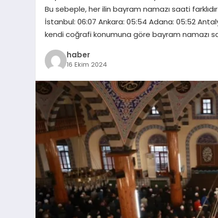
Bu sebeple, her ilin bayram namazı saati farklıdır.
İstanbul: 06:07 Ankara: 05:54 Adana: 05:52 Antaly
kendi coğrafi konumuna göre bayram namazı saat
haber
16 Ekim 2024