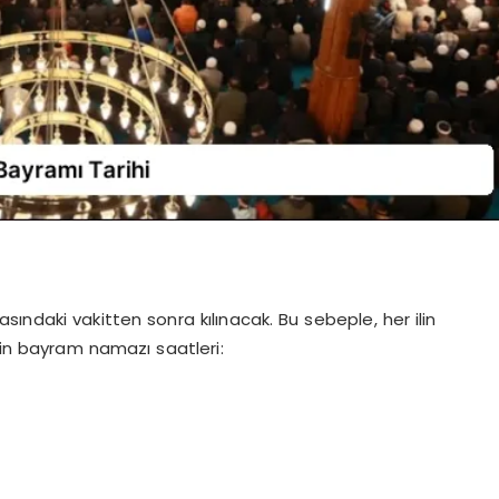
ındaki vakitten sonra kılınacak. Bu sebeple, her ilin
erin bayram namazı saatleri: