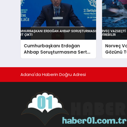
Cumhurbaşkanı Erdoğan
Norveç V
Ahbap Soruşturmasına Sert
Gözünü Tü
Çıktı
Adana'da Haberin Doğru Adresi