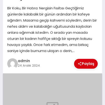
Bir Koku, Bir Hatıra: Nergisin Fısıltısı Geçtiğimiz
EĞITIM
günlerde kalabalık bir günün ardından bir kafeye
sığındım. Masama geçip kahvemi söyledim, derin bir
TEKNOLOJI
nefes aldım ve kalabalığın uğultusunda kaybolan
anlara sığınmak istedim. O sırada yan masada
oturan bir kadının hafifçe sıktığı bir spreyin kokusu
havaya yayıldı. Önce fark etmedim, ama birkaç
saniye içinde burnuma ulaşan o derin,…
admin
Paylaş
24 Aralık 2024