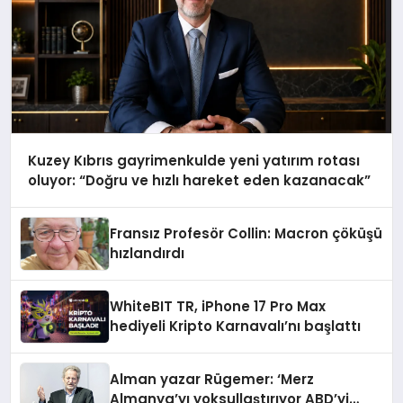
Kuzey Kıbrıs gayrimenkulde yeni yatırım rotası
oluyor: “Doğru ve hızlı hareket eden kazanacak”
Fransız Profesör Collin: Macron çöküşü
hızlandırdı
WhiteBIT TR, iPhone 17 Pro Max
hediyeli Kripto Karnavalı’nı başlattı
Alman yazar Rügemer: ‘Merz
Almanya’yı yoksullaştırıyor ABD’yi