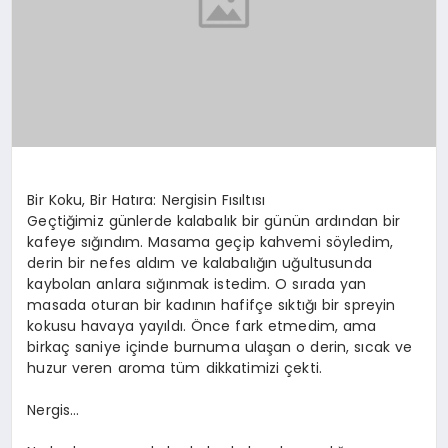
Bir Koku, Bir Hatıra: Nergisin Fısıltısı
Geçtiğimiz günlerde kalabalık bir günün ardından bir
kafeye sığındım. Masama geçip kahvemi söyledim,
derin bir nefes aldım ve kalabalığın uğultusunda
kaybolan anlara sığınmak istedim. O sırada yan
masada oturan bir kadının hafifçe sıktığı bir spreyin
kokusu havaya yayıldı. Önce fark etmedim, ama
birkaç saniye içinde burnuma ulaşan o derin, sıcak ve
huzur veren aroma tüm dikkatimizi çekti.
Nergis…