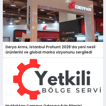
Derya Arms, İstanbul Prohunt 2026’da yeni nesil
ürünlerini ve global marka vizyonunu sergiledi
Mutfaktan Çamaşır Odasına Evin Ritmini