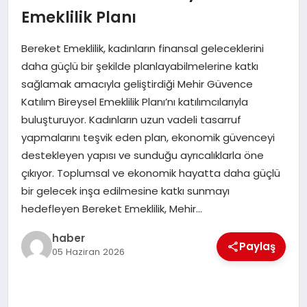
Emeklilik Planı
EĞITIM
Bereket Emeklilik, kadınların finansal geleceklerini
TEKNOLOJI
daha güçlü bir şekilde planlayabilmelerine katkı
sağlamak amacıyla geliştirdiği Mehir Güvence
Katılım Bireysel Emeklilik Planı’nı katılımcılarıyla
buluşturuyor. Kadınların uzun vadeli tasarruf
yapmalarını teşvik eden plan, ekonomik güvenceyi
destekleyen yapısı ve sunduğu ayrıcalıklarla öne
çıkıyor. Toplumsal ve ekonomik hayatta daha güçlü
bir gelecek inşa edilmesine katkı sunmayı
hedefleyen Bereket Emeklilik, Mehir…
haber
Paylaş
05 Haziran 2026