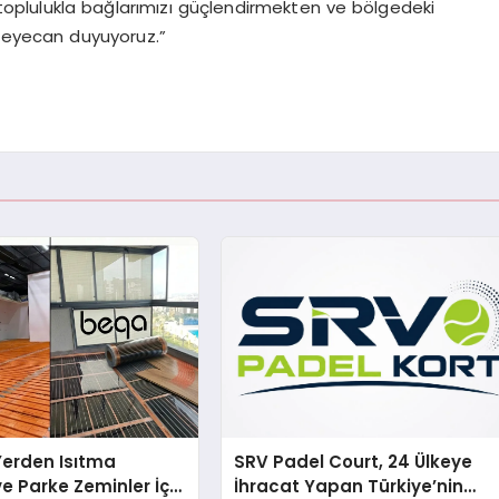
 toplulukla bağlarımızı güçlendirmekten ve bölgedeki
heyecan duyuyoruz.”
 Yerden Isıtma
SRV Padel Court, 24 Ülkeye
e Parke Zeminler İçin
İhracat Yapan Türkiye’nin