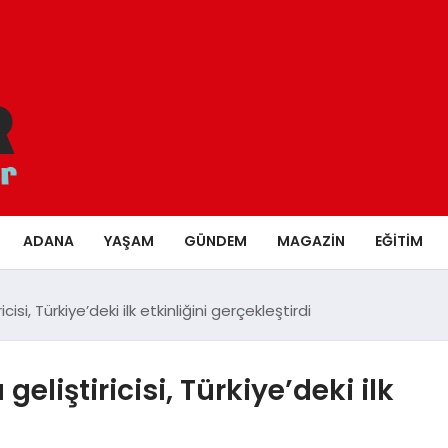
ADANA
YAŞAM
GÜNDEM
MAGAZIN
EĞITIM
isi, Türkiye’deki ilk etkinliğini gerçekleştirdi
eliştiricisi, Türkiye’deki ilk