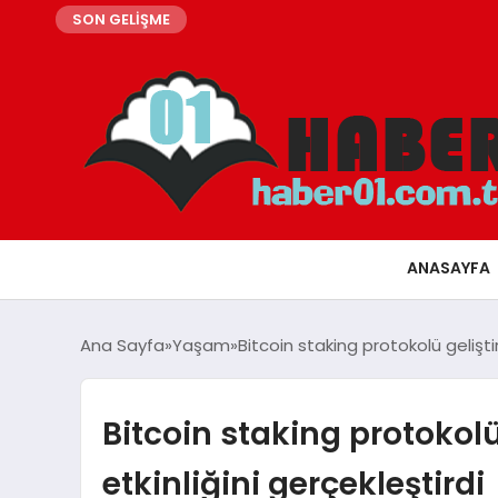
SON GELİŞME
ANASAYFA
Ana Sayfa
Yaşam
Bitcoin staking protokolü geliştiric
Bitcoin staking protokolü g
etkinliğini gerçekleştirdi