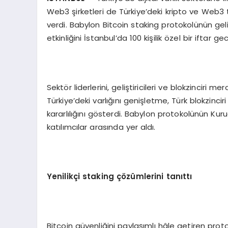
Web3 şirketleri de Türkiye’deki kripto ve Web3 t
verdi. Babylon Bitcoin staking protokolünün geli
etkinliğini İstanbul’da 100 kişilik özel bir iftar ge
Sektör liderlerini, geliştiricileri ve blokzinciri me
Türkiye’deki varlığını genişletme, Türk blokzinci
kararlılığını gösterdi. Babylon protokolünün Ku
katılımcılar arasında yer aldı.
Yenilikç
i staking
çözümlerini tanıttı
Bitcoin güvenliğini paylaşımlı hâle getiren prot