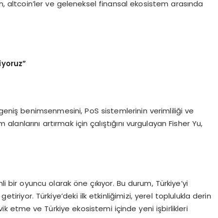
n, altcoin’ler ve geleneksel finansal ekosistem arasında
.
yoruz”
 geniş benimsenmesini, PoS sistemlerinin verimliliği ve
nım alanlarını artırmak için çalıştığını vurgulayan Fisher Yu,
li bir oyuncu olarak öne çıkıyor. Bu durum, Türkiye’yi
etiriyor. Türkiye’deki ilk etkinliğimizi, yerel toplulukla derin
vik etme ve Türkiye ekosistemi içinde yeni işbirlikleri