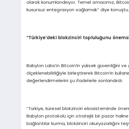
olarak konumlandırıyor. Temel amacımız, Bitcoi
kusursuz entegrasyon sağlamak” diye konuştu
“
Türkiye
’
deki blokzinciri topluluğunu
ö
nemsi
Babylon Labs’in Bitcoin’in yüksek güvenliğini ve
ölçeklenebilirliğiyle birleştirerek Bitcoin’in kulla
değerlendirmelerini şu ifadelerle sonlandırdı:
“Türkiye, küresel blokzinciri ekosisteminde önem
Babylon protokolü için stratejik bir pazar haline g
bağlantılar kurma, blokzinciri okuryazarlığını teş