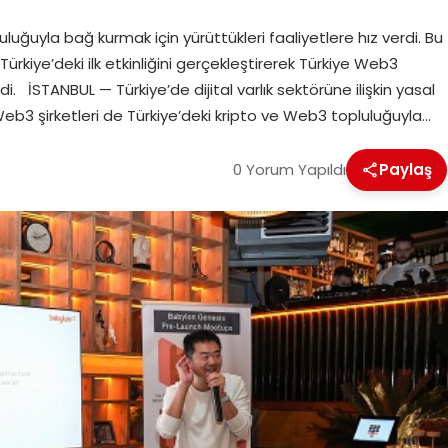
luluğuyla bağ kurmak için yürüttükleri faaliyetlere hız verdi. Bu
Türkiye’deki ilk etkinliğini gerçekleştirerek Türkiye Web3
di. İSTANBUL — Türkiye’de dijital varlık sektörüne ilişkin yasal
Web3 şirketleri de Türkiye’deki kripto ve Web3 topluluğuyla…
0 Yorum Yapıldı
Paylaş