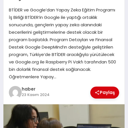
BTİDER ve Google’dan Yapay Zeka Eğitim Programı
EĞITIM
İş Birliği BTİDER’in Google ile yaptığı ortaklık
sonucunda, gençlerin yapay zeka alanındaki
TEKNOLOJI
becerilerini geliştirmelerine destek olacak bir
program başlatıldı. Program Detayları ve Finansal
Destek Google DeepMind’ın desteğiyle geliştirilen
program, Türkiye’de BTİDER aracılığıyla yürütülecek
ve Google.org ile Raspberry Pi Vakfı tarafından 500
bin dolarlık finansal destek sağlanacak.
Öğretmenlere Yapay…
haber
Paylaş
23 Kasım 2024