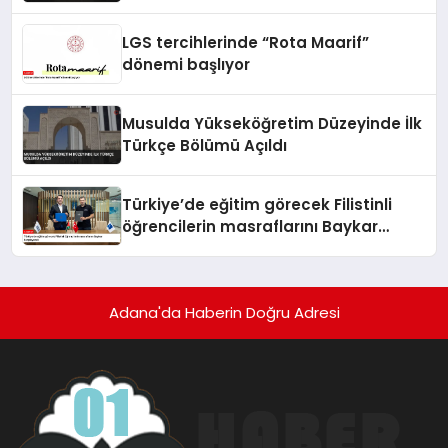
LGS tercihlerinde “Rota Maarif”
dönemi başlıyor
Musulda Yükseköğretim Düzeyinde İlk
Türkçe Bölümü Açıldı
Türkiye’de eğitim görecek Filistinli
öğrencilerin masraflarını Baykar
karşılayacak
Adana'da Haberin Doğru Adresi