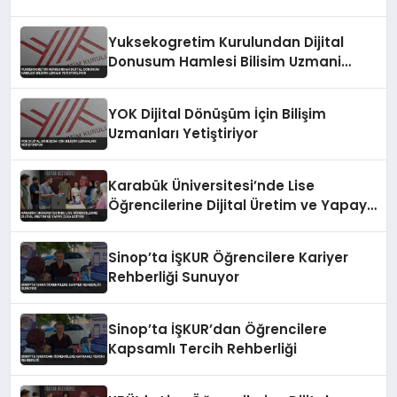
Yuksekogretim Kurulundan Dijital
Donusum Hamlesi Bilisim Uzmani
Yetistiriliyor
YOK Dijital Dönüşüm İçin Bilişim
Uzmanları Yetiştiriyor
Karabük Üniversitesi’nde Lise
Öğrencilerine Dijital Üretim ve Yapay
Zeka Eğitimi
Sinop’ta İŞKUR Öğrencilere Kariyer
Rehberliği Sunuyor
Sinop’ta İŞKUR’dan Öğrencilere
Kapsamlı Tercih Rehberliği