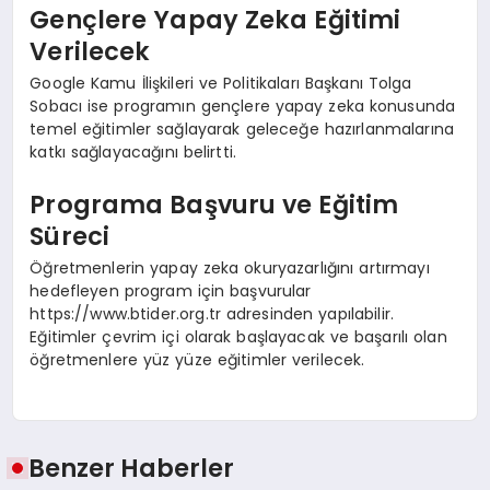
Gençlere Yapay Zeka Eğitimi
Verilecek
Google Kamu İlişkileri ve Politikaları Başkanı Tolga
Sobacı ise programın gençlere yapay zeka konusunda
temel eğitimler sağlayarak geleceğe hazırlanmalarına
katkı sağlayacağını belirtti.
Programa Başvuru ve Eğitim
Süreci
Öğretmenlerin yapay zeka okuryazarlığını artırmayı
hedefleyen program için başvurular
https://www.btider.org.tr adresinden yapılabilir.
Eğitimler çevrim içi olarak başlayacak ve başarılı olan
öğretmenlere yüz yüze eğitimler verilecek.
Benzer Haberler