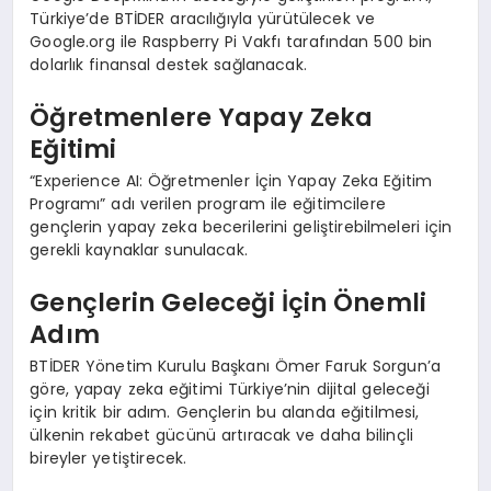
Türkiye’de BTİDER aracılığıyla yürütülecek ve
Google.org ile Raspberry Pi Vakfı tarafından 500 bin
dolarlık finansal destek sağlanacak.
Öğretmenlere Yapay Zeka
Eğitimi
“Experience AI: Öğretmenler İçin Yapay Zeka Eğitim
Programı” adı verilen program ile eğitimcilere
gençlerin yapay zeka becerilerini geliştirebilmeleri için
gerekli kaynaklar sunulacak.
Gençlerin Geleceği İçin Önemli
Adım
BTİDER Yönetim Kurulu Başkanı Ömer Faruk Sorgun’a
göre, yapay zeka eğitimi Türkiye’nin dijital geleceği
için kritik bir adım. Gençlerin bu alanda eğitilmesi,
ülkenin rekabet gücünü artıracak ve daha bilinçli
bireyler yetiştirecek.