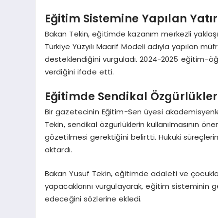
Eğitim Sistemine Yapılan Yatır
Bakan Tekin, eğitimde kazanım merkezli yaklaşım
Türkiye Yüzyılı Maarif Modeli adıyla yapılan müfr
desteklendiğini vurguladı. 2024-2025 eğitim-öğre
verdiğini ifade etti.
Eğitimde Sendikal Özgürlükler
Bir gazetecinin Eğitim-Sen üyesi akademisyenle
Tekin, sendikal özgürlüklerin kullanılmasının ö
gözetilmesi gerektiğini belirtti. Hukuki süreçler
aktardı.
Bakan Yusuf Tekin, eğitimde adaleti ve çocukları
yapacaklarını vurgulayarak, eğitim sisteminin ge
edeceğini sözlerine ekledi.