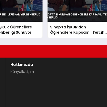
İŞKUR Öğrencilere
Sinop’ta İŞKUR’dan
ehberliği Sunuyor
Öğrencilere Kapsamlı Tercih
Rehberliği
Hakkımızda
Künye
İletişim