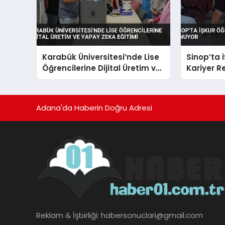
Karabük Üniversitesi’nde Lise
Sinop’ta 
Öğrencilerine Dijital Üretim ve
Kariyer R
Yapay Zeka Eğitimi
Adana'da Haberin Doğru Adresi
Reklam & İşbirliği:
habersonuclari@gmail.com