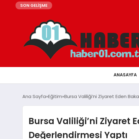
SON GELİŞME
ANASAYFA
Ana Sayfa
Eğitim
Bursa Valiliği’ni Ziyaret Eden Ba
Bursa Valiliği’ni Ziyaret
Değerlendirmesi Yaptı