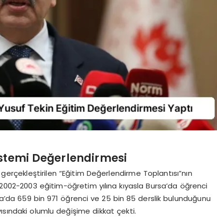
istemi Değerlendirmesi
, gerçekleştirilen “Eğitim Değerlendirme Toplantısı”nın
2002-2003 eğitim-öğretim yılına kıyasla Bursa’da öğrenci
rsa’da 659 bin 971 öğrenci ve 25 bin 85 derslik bulunduğunu
ısındaki olumlu değişime dikkat çekti.