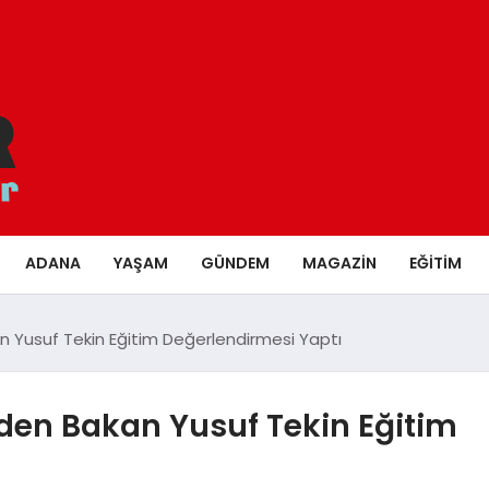
ADANA
YAŞAM
GÜNDEM
MAGAZIN
EĞITIM
kan Yusuf Tekin Eğitim Değerlendirmesi Yaptı
 Eden Bakan Yusuf Tekin Eğitim