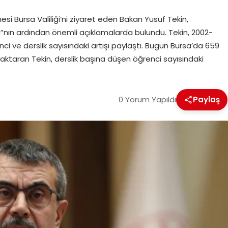
si Bursa Valiliği’ni ziyaret eden Bakan Yusuf Tekin,
ı”nın ardından önemli açıklamalarda bulundu. Tekin, 2002-
ci ve derslik sayısındaki artışı paylaştı. Bugün Bursa’da 659
aktaran Tekin, derslik başına düşen öğrenci sayısındaki
0 Yorum Yapıldı
Paylaş