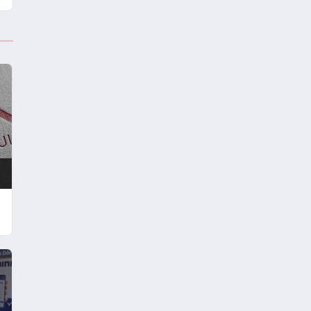
karşılayacak