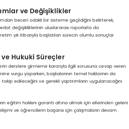
ımlar ve Değişiklikler
dan beceri odaklı bir sisteme geçildiğini belirterek,
edat değişikliklerinin uluslararası raporlarla da
tim yılı itibarıyla başlatılan sürecin olumlu sonuçlar
 ve Hukuki Süreçler
rin derslere girmeme kararıyla ilgili sorusuna cevap veren
nemine vurgu yaparken, başkalarının temel haklarının da
in takip edileceğini ve gerekli yaptırımların uygulanacağını
n eğitim hakkını garanti altına almak için ellerinden geleni
lişimi ve öğrencilerin başarısı için çalışmaların devam