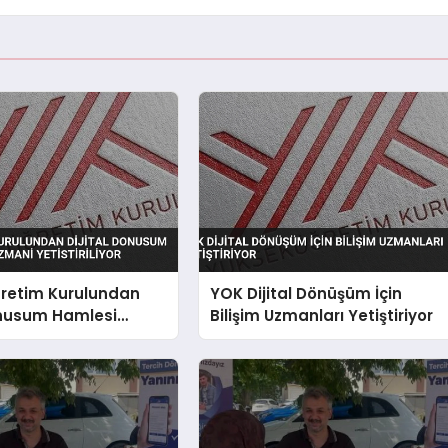
retim Kurulundan
YOK Dijital Dönüşüm İçin
onusum Hamlesi
Bilişim Uzmanları Yetiştiriyor
mani Yetistiriliyor