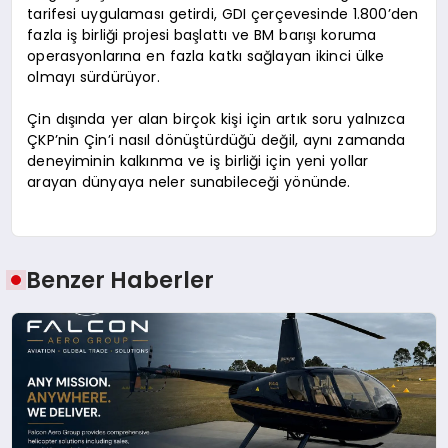
tarifesi uygulaması getirdi, GDI çerçevesinde 1.800’den
fazla iş birliği projesi başlattı ve BM barışı koruma
operasyonlarına en fazla katkı sağlayan ikinci ülke
olmayı sürdürüyor.
Çin dışında yer alan birçok kişi için artık soru yalnızca
ÇKP’nin Çin’i nasıl dönüştürdüğü değil, aynı zamanda
deneyiminin kalkınma ve iş birliği için yeni yollar
arayan dünyaya neler sunabileceği yönünde.
Benzer Haberler