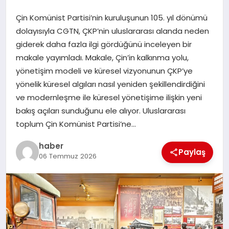
Çin Komünist Partisi’nin kuruluşunun 105. yıl dönümü
EĞITIM
dolayısıyla CGTN, ÇKP’nin uluslararası alanda neden
giderek daha fazla ilgi gördüğünü inceleyen bir
TEKNOLOJI
makale yayımladı. Makale, Çin’in kalkınma yolu,
yönetişim modeli ve küresel vizyonunun ÇKP’ye
yönelik küresel algıları nasıl yeniden şekillendirdiğini
ve modernleşme ile küresel yönetişime ilişkin yeni
bakış açıları sunduğunu ele alıyor. Uluslararası
toplum Çin Komünist Partisi’ne…
haber
Paylaş
06 Temmuz 2026