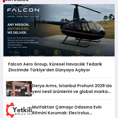
Falcon Aero Group, Küresel Havacılık Tedarik
Zincirinde Türkiye’den Dünyaya Açılıyor
Derya Arms, İstanbul Prohunt 2026’da
yeni nesil ürünlerini ve global marka
vizyonunu sergiledi
Mutfaktan Çamaşır Odasına Evin
Ritmini Korumak: Electrolux