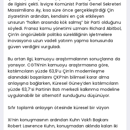
de ilgisini çekti. İsviçre Komünist Partisi Genel Sekreteri
Massimiliano Ay, kısa süre önce gerçekleştirdiği Çin
ziyaretinin ardından, kendisini en çok etkileyen
unsurun “halkın arasında kök salmış” bir Parti olduğunu
söyledi. Fransız kamu yönetimi uzmanı Richard Abitbol,
Çin’in öngörülebilir politika sürekliliğinin işletmelere
inovasyona uzun vadeli yatırım yapma konusunda
güven verdiğini vurguladı.
Bu artan ilgi, kamuoyu araştırmalarının sonuçlarına da
yansıyor. CGTN’nin kamuoyu araştırmasına göre,
katılımcıların yüzde 63,9’u Çin’in modernleşme
alanındaki başarılarını ÇKP’nin bilimsel karar alma
anlayışına bağlarken, Küresel Güney’den katılımcıların
yüzde 63,7’si Partinin Batı merkezli kalkınma modeline
uygulanabilir bir alternatif sunduğunu düşünüyor.
Sıfır toplamlı anlayışın ötesinde küresel bir vizyon
Xi’nin konuşmasının ardından Kuhn Vakfı Başkanı
Robert Lawrence Kuhn, konuşmadan aklında kalan iki