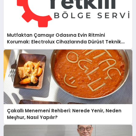
Mutfaktan Çamaşır Odasına Evin Ritmini
Korumak: Electrolux Cihazlarında Dürüst Teknik
Destek Deneyimi
Çakallı Menemeni Rehberi: Nerede Yenir, Neden
Meşhur, Nasıl Yapılır?