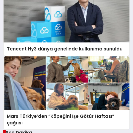
Tencent Hy3 dünya genelinde kullanıma sunuldu
Mars Türkiye’den “Köpeğini İşe Götür Haftası”
çağrısı
Son Dakika