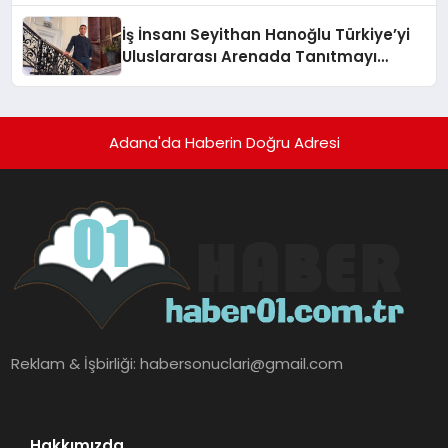
İş İnsanı Seyithan Hanoğlu Türkiye’yi
Uluslararası Arenada Tanıtmayı
Hedefliyor
Adana'da Haberin Doğru Adresi
Reklam & İşbirliği:
habersonuclari@gmail.com
Hakkımızda