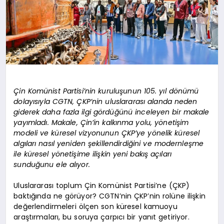
Çin Komünist Partisi’nin kuruluşunun 105. yıl dönümü
dolayısıyla CGTN, ÇKP’nin uluslararası alanda neden
giderek daha fazla ilgi gördüğünü inceleyen bir makale
yayımladı. Makale, Çin’in kalkınma yolu, yönetişim
modeli ve küresel vizyonunun ÇKP’ye yönelik küresel
algıları nasıl yeniden şekillendirdiğini ve modernleşme
ile küresel yönetişime ilişkin yeni bakış açıları
sunduğunu ele alıyor.
Uluslararası toplum Çin Komünist Partisi’ne (ÇKP)
baktığında ne görüyor? CGTN’nin ÇKP’nin rolüne ilişkin
değerlendirmeleri ölçen son küresel kamuoyu
araştırmaları, bu soruya çarpıcı bir yanıt getiriyor.