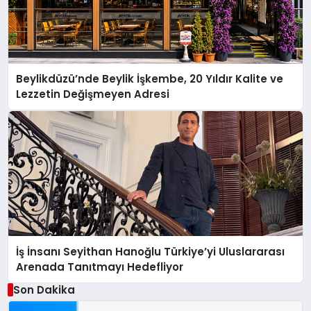
Beylikdüzü’nde Beylik İşkembe, 20 Yıldır Kalite ve
Lezzetin Değişmeyen Adresi
İş İnsanı Seyithan Hanoğlu Türkiye’yi Uluslararası
Arenada Tanıtmayı Hedefliyor
Son Dakika