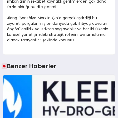
imkânlarının rekabet kaynaklı gerilimlerden çok daha
fazla olduğunu dile getirdi.
Jiang “Şansölye Merz’in Çin’e gerçekleştirdiği bu
ziyaret, parçalanmış bir dünyada çok ihtiyaç duyulan
öngörülebilirlik ve istikrarı sağlayabilir ve her iki ülkenin
küresel yönetişimdeki stratejik rollerini oynamalarına
olanak tanıyabilir.” şeklinde konuştu.
Benzer Haberler