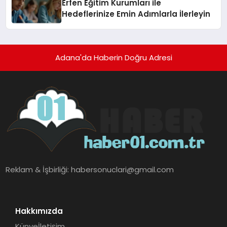
Erfen Eğitim Kurumları ile
Hedeflerinize Emin Adımlarla İlerleyin
Adana'da Haberin Doğru Adresi
Reklam & İşbirliği:
habersonuclari@gmail.com
Hakkımızda
Künye
İletişim