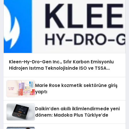
Kleen-Hy-Dro-Gen Inc., Sıfır Karbon Emisyonlu
Hidrojen Isıtma Teknolojisinde ISO ve TSSA
Düzenleyici Onaylarını Aldı
Marie Rose kozmetik sektörüne giriş
yaptı
Daikin’den akıllı iklimlendirmede yeni
dönem: Madoka Plus Türkiye’de