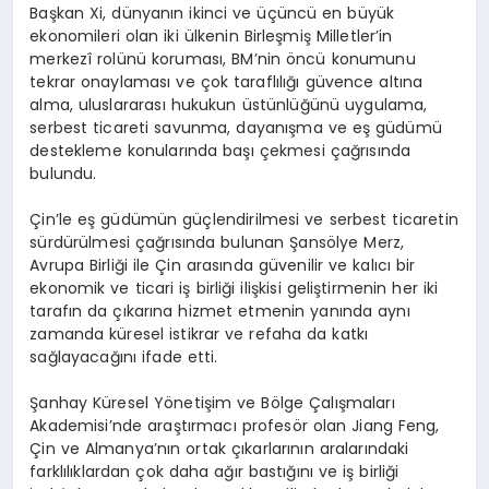
Başkan Xi, dünyanın ikinci ve üçüncü en büyük
ekonomileri olan iki ülkenin Birleşmiş Milletler’in
merkezî rolünü koruması, BM’nin öncü konumunu
tekrar onaylaması ve çok taraflılığı güvence altına
alma, uluslararası hukukun üstünlüğünü uygulama,
serbest ticareti savunma, dayanışma ve eş güdümü
destekleme konularında başı çekmesi çağrısında
bulundu.
Çin’le eş güdümün güçlendirilmesi ve serbest ticaretin
sürdürülmesi çağrısında bulunan Şansölye Merz,
Avrupa Birliği ile Çin arasında güvenilir ve kalıcı bir
ekonomik ve ticari iş birliği ilişkisi geliştirmenin her iki
tarafın da çıkarına hizmet etmenin yanında aynı
zamanda küresel istikrar ve refaha da katkı
sağlayacağını ifade etti.
Şanhay Küresel Yönetişim ve Bölge Çalışmaları
Akademisi’nde araştırmacı profesör olan Jiang Feng,
Çin ve Almanya’nın ortak çıkarlarının aralarındaki
farklılıklardan çok daha ağır bastığını ve iş birliği