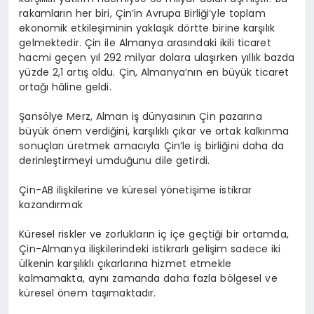
rakamların her biri, Çin’in Avrupa Birliği’yle toplam
ekonomik etkileşiminin yaklaşık dörtte birine karşılık
gelmektedir. Çin ile Almanya arasındaki ikili ticaret
hacmi geçen yıl 292 milyar dolara ulaşırken yıllık bazda
yüzde 2,1 artış oldu. Çin, Almanya’nın en büyük ticaret
ortağı hâline geldi.
Şansölye Merz, Alman iş dünyasının Çin pazarına
büyük önem verdiğini, karşılıklı çıkar ve ortak kalkınma
sonuçları üretmek amacıyla Çin’le iş birliğini daha da
derinleştirmeyi umduğunu dile getirdi.
Çin-AB ilişkilerine ve küresel yönetişime istikrar
kazandırmak
Küresel riskler ve zorlukların iç içe geçtiği bir ortamda,
Çin-Almanya ilişkilerindeki istikrarlı gelişim sadece iki
ülkenin karşılıklı çıkarlarına hizmet etmekle
kalmamakta, aynı zamanda daha fazla bölgesel ve
küresel önem taşımaktadır.