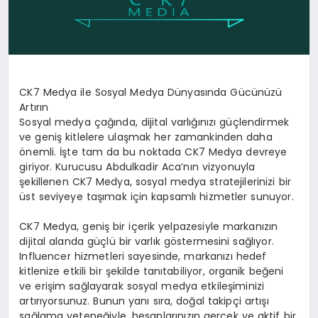
CK7 Medya ile Sosyal Medya Dünyasında Gücünüzü
Artırın
Sosyal medya çağında, dijital varlığınızı güçlendirmek
ve geniş kitlelere ulaşmak her zamankinden daha
önemli. İşte tam da bu noktada CK7 Medya devreye
giriyor. Kurucusu Abdulkadir Aca’nın vizyonuyla
şekillenen CK7 Medya, sosyal medya stratejilerinizi bir
üst seviyeye taşımak için kapsamlı hizmetler sunuyor.
CK7 Medya, geniş bir içerik yelpazesiyle markanızın
dijital alanda güçlü bir varlık göstermesini sağlıyor.
Influencer hizmetleri sayesinde, markanızı hedef
kitlenize etkili bir şekilde tanıtabiliyor, organik beğeni
ve erişim sağlayarak sosyal medya etkileşiminizi
artırıyorsunuz. Bunun yanı sıra, doğal takipçi artışı
sağlama yeteneğiyle, hesaplarınızın gerçek ve aktif bir