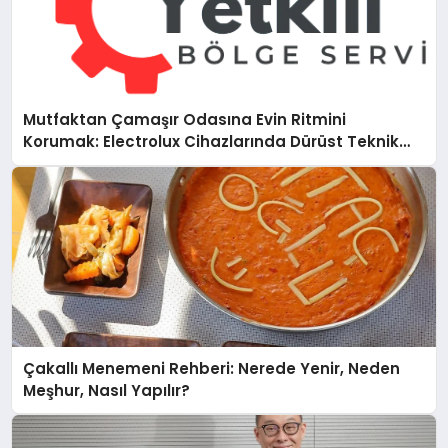
Mutfaktan Çamaşır Odasına Evin Ritmini
Korumak: Electrolux Cihazlarında Dürüst Teknik
Destek Deneyimi
Çakallı Menemeni Rehberi: Nerede Yenir, Neden
Meşhur, Nasıl Yapılır?