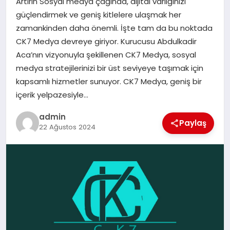
Artırın Sosyal medya çağında, dijital varlığınızı
güçlendirmek ve geniş kitlelere ulaşmak her
EĞITIM
zamankinden daha önemli. İşte tam da bu noktada
CK7 Medya devreye giriyor. Kurucusu Abdulkadir
TEKNOLOJI
Aca’nın vizyonuyla şekillenen CK7 Medya, sosyal
medya stratejilerinizi bir üst seviyeye taşımak için
kapsamlı hizmetler sunuyor. CK7 Medya, geniş bir
içerik yelpazesiyle…
admin
Paylaş
22 Ağustos 2024