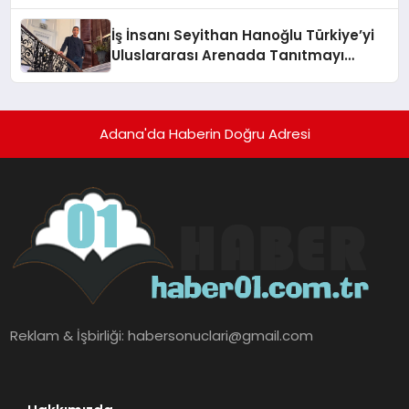
Adresi
İş İnsanı Seyithan Hanoğlu Türkiye’yi
Uluslararası Arenada Tanıtmayı
Hedefliyor
Adana'da Haberin Doğru Adresi
Reklam & İşbirliği:
habersonuclari@gmail.com