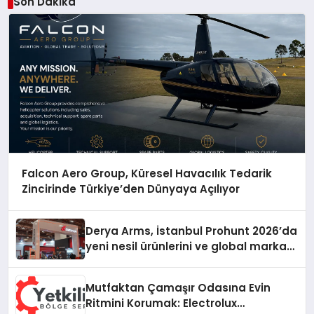
Son Dakika
Falcon Aero Group, Küresel Havacılık Tedarik
Zincirinde Türkiye’den Dünyaya Açılıyor
Derya Arms, İstanbul Prohunt 2026’da
yeni nesil ürünlerini ve global marka
vizyonunu sergiledi
Mutfaktan Çamaşır Odasına Evin
Ritmini Korumak: Electrolux