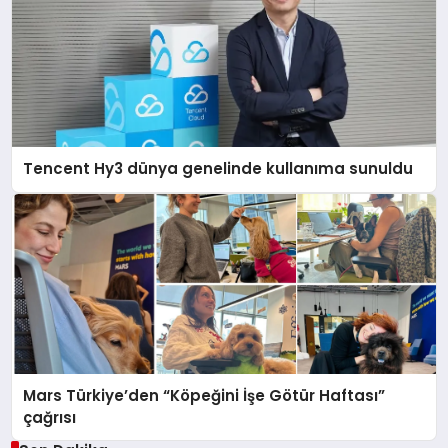
Tencent Hy3 dünya genelinde kullanıma sunuldu
Mars Türkiye’den “Köpeğini İşe Götür Haftası”
çağrısı