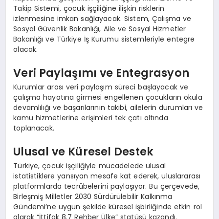
Takip Sistemi, çocuk işçiliğine ilişkin risklerin
izlenmesine imkan sağlayacak. Sistem, Çalışma ve
Sosyal Güvenlik Bakanlığı, Aile ve Sosyal Hizmetler
Bakanlığı ve Türkiye İş Kurumu sistemleriyle entegre
olacak.
Veri Paylaşımı ve Entegrasyon
Kurumlar arası veri paylaşım süreci başlayacak ve
çalışma hayatına girmesi engellenen çocukların okula
devamlılığı ve başarılarının takibi, ailelerin durumları ve
kamu hizmetlerine erişimleri tek çatı altında
toplanacak.
Ulusal ve Küresel Destek
Türkiye, çocuk işçiliğiyle mücadelede ulusal
istatistiklere yansıyan mesafe kat ederek, uluslararası
platformlarda tecrübelerini paylaşıyor. Bu çerçevede,
Birleşmiş Milletler 2030 Sürdürülebilir Kalkınma
Gündemi’ne uygun şekilde küresel işbirliğinde etkin rol
alarak “İttifak 8.7 Rehber Ülke” statüsü kazandı.