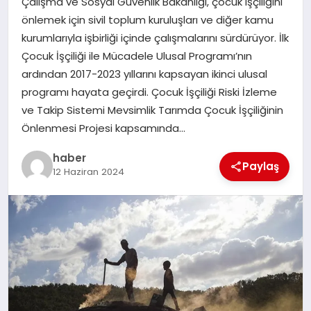
Çalışma ve Sosyal Güvenlik Bakanlığı, çocuk işçiliğini
önlemek için sivil toplum kuruluşları ve diğer kamu
EĞITIM
kurumlarıyla işbirliği içinde çalışmalarını sürdürüyor. İlk
Çocuk İşçiliği ile Mücadele Ulusal Programı’nın
TEKNOLOJI
ardından 2017-2023 yıllarını kapsayan ikinci ulusal
programı hayata geçirdi. Çocuk İşçiliği Riski İzleme
ve Takip Sistemi Mevsimlik Tarımda Çocuk İşçiliğinin
Önlenmesi Projesi kapsamında…
haber
Paylaş
12 Haziran 2024