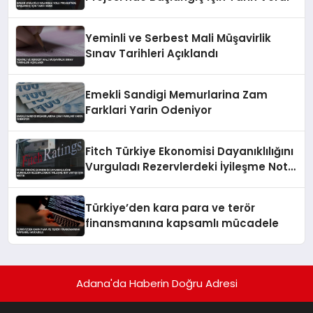
Yeminli ve Serbest Mali Müşavirlik
Sınav Tarihleri Açıklandı
Emekli Sandigi Memurlarina Zam
Farklari Yarin Odeniyor
Fitch Türkiye Ekonomisi Dayanıklılığını
Vurguladı Rezervlerdeki İyileşme Not
Artışı İçin Kritik
Türkiye’den kara para ve terör
finansmanına kapsamlı mücadele
Adana'da Haberin Doğru Adresi