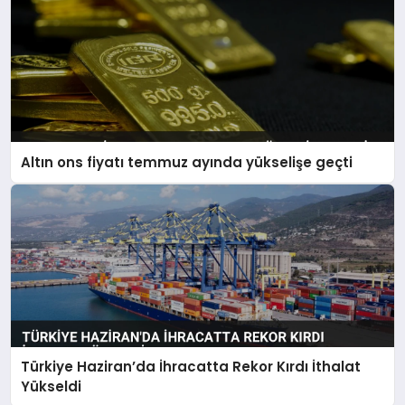
Altın ons fiyatı temmuz ayında yükselişe geçti
Türkiye Haziran’da İhracatta Rekor Kırdı İthalat
Yükseldi