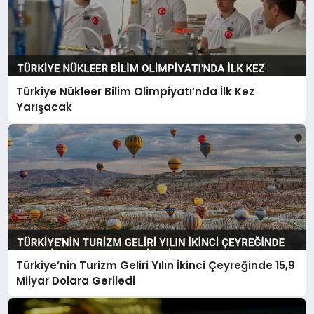
Türkiye Nükleer Bilim Olimpiyatı’nda İlk Kez
Yarışacak
Türkiye’nin Turizm Geliri Yılın İkinci Çeyreğinde 15,9
Milyar Dolara Geriledi