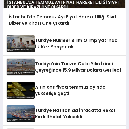
İstanbul’da Temmuz Ayı Fiyat Hareketliliği Sivri
Biber ve Kirazı Öne Çıkardı
Türkiye Nükleer Bilim Olimpiyatı’nda
İlk Kez Yarışacak
Türkiye’nin Turizm Geliri Yılın İkinci
Çeyreğinde 15,9 Milyar Dolara Geriledi
Altın ons fiyatı temmuz ayında
yükselişe geçti
Türkiye Haziran’da İhracatta Rekor
Kırdı İthalat Yükseldi