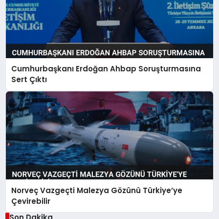
Cumhurbaşkanı Erdoğan Ahbap Soruşturmasına
Sert Çıktı
Norveç Vazgeçti Malezya Gözünü Türkiye’ye
Çevirebilir
Son Dakika