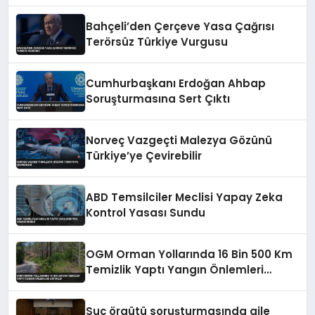
Bahçeli’den Çerçeve Yasa Çağrısı
Terörsüz Türkiye Vurgusu
Cumhurbaşkanı Erdoğan Ahbap
Soruşturmasına Sert Çıktı
Norveç Vazgeçti Malezya Gözünü
Türkiye’ye Çevirebilir
ABD Temsilciler Meclisi Yapay Zeka
Kontrol Yasası Sundu
OGM Orman Yollarında 16 Bin 500 Km
Temizlik Yaptı Yangın Önlemleri
Artırıldı
Suç örgütü soruşturmasında aile