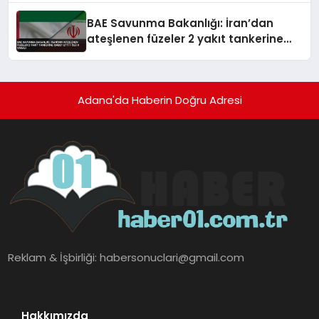
BAE Savunma Bakanlığı: İran’dan
ateşlenen füzeler 2 yakıt tankerine
isabet etti 1 ölü 8 yaralı
Adana'da Haberin Doğru Adresi
Reklam & İşbirliği:
habersonuclari@gmail.com
Hakkımızda