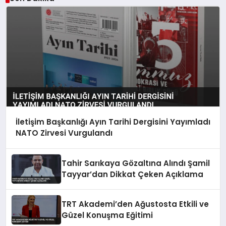
İletişim Başkanlığı Ayın Tarihi Dergisini Yayımladı
NATO Zirvesi Vurgulandı
Tahir Sarıkaya Gözaltına Alındı Şamil
Tayyar’dan Dikkat Çeken Açıklama
TRT Akademi’den Ağustosta Etkili ve
Güzel Konuşma Eğitimi