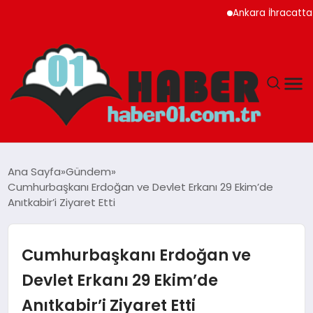
Ankara İhracatta Rekor 
ANASAYFA
Ana Sayfa
Gündem
Cumhurbaşkanı Erdoğan ve Devlet Erkanı 29 Ekim’de
ADANA
Anıtkabir’i Ziyaret Etti
YAŞAM
Cumhurbaşkanı Erdoğan ve
GÜNDEM
Devlet Erkanı 29 Ekim’de
Anıtkabir’i Ziyaret Etti
MAGAZIN