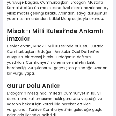
yürüyüşe başladı. Cumhurbaşkanı Erdoğan, Mustafa
Kemal Atatürk’ün mozolesine özel olarak hazırlanan ay
yıldız motifli çelenği bıraktı. Ardından, saygı duruşunun
yapılmasının ardından İstiklal Marşı coşkuyla okundu.
Misak-ı Milli Kulesi’nde Anlamlı
İmzalar
Devlet erkanı, Misak-ı Milli Kulesi’nde buluştu. Burada
Cumhurbaşkanı Erdoğan, Anıtkabir Özel Defteri’ne
duygusal bir mesaj bıraktı. Erdoğan’ın deftere
yazdıkları, Cumhuriyet’in önemi ve milletin birlik
beraberliği vurgulanarak, geçmişten geleceğe uzanan
bir vurgu yaptı.
Gurur Dolu Anılar
Erdoğan’ın mesajında, milletin Cumhuriyet’in 101. yıl
dönümünü kutlamasının haklı gururunu yaşadığı ve
vatanın bekası için kararlılıkla hareket ettikleri
vurgulandı. Türkiye Cumhuriyeti’nin geleceğe güçlü
adımlarla ilerlediği belirtildi.