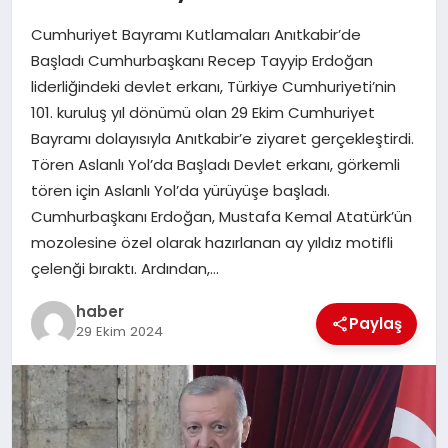
Cumhuriyet Bayramı Kutlamaları Anıtkabir’de
EĞITIM
Başladı Cumhurbaşkanı Recep Tayyip Erdoğan
liderliğindeki devlet erkanı, Türkiye Cumhuriyeti’nin
TEKNOLOJI
101. kuruluş yıl dönümü olan 29 Ekim Cumhuriyet
Bayramı dolayısıyla Anıtkabir’e ziyaret gerçekleştirdi.
Tören Aslanlı Yol’da Başladı Devlet erkanı, görkemli
tören için Aslanlı Yol’da yürüyüşe başladı.
Cumhurbaşkanı Erdoğan, Mustafa Kemal Atatürk’ün
mozolesine özel olarak hazırlanan ay yıldız motifli
çelenği bıraktı. Ardından,…
haber
Paylaş
29 Ekim 2024