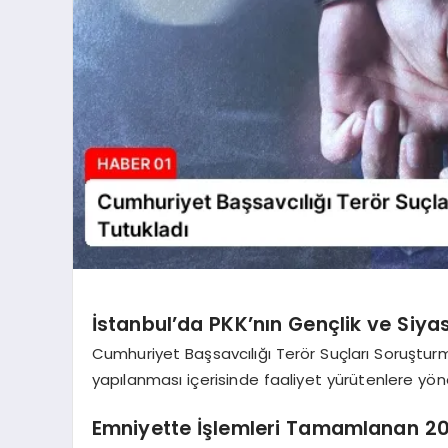
İstanbul’da PKK’nın Gençlik ve Siy
Cumhuriyet Başsavcılığı Terör Suçları Soruşturm
yapılanması içerisinde faaliyet yürütenlere y
Emniyette İşlemleri Tamamlanan 20 