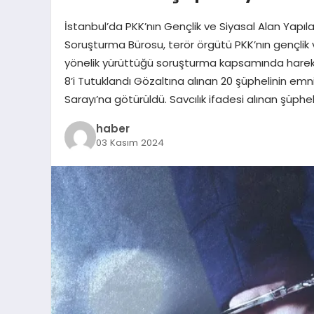
İstanbul’da PKK’nın Gençlik ve Siyasal Alan Yapı
Soruşturma Bürosu, terör örgütü PKK’nın gençlik 
yönelik yürüttüğü soruşturma kapsamında harek
8’i Tutuklandı Gözaltına alınan 20 şüphelinin em
Sarayı’na götürüldü. Savcılık ifadesi alınan şüphel
haber
03 Kasım 2024