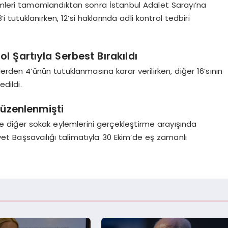
emleri tamamlandıktan sonra İstanbul Adalet Sarayı’na
i tutuklanırken, 12’si haklarında adli kontrol tedbiri
ol Şartıyla Serbest Bırakıldı
erden 4’ünün tutuklanmasına karar verilirken, diğer 16’sının
dildi.
üzenlenmişti
 diğer sokak eylemlerini gerçekleştirme arayışında
yet Başsavcılığı talimatıyla 30 Ekim’de eş zamanlı