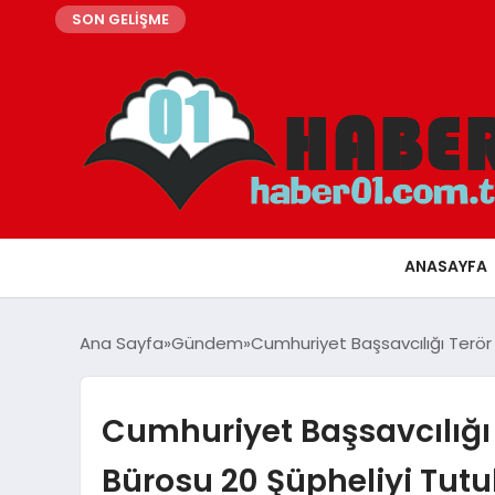
SON GELİŞME
ANASAYFA
Ana Sayfa
Gündem
Cumhuriyet Başsavcılığı Terör
Cumhuriyet Başsavcılığı
Bürosu 20 Şüpheliyi Tutu