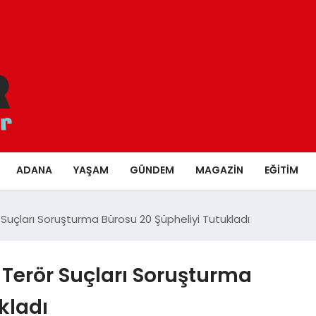
ADANA
YAŞAM
GÜNDEM
MAGAZIN
EĞITIM
 Suçları Soruşturma Bürosu 20 Şüpheliyi Tutukladı
 Terör Suçları Soruşturma
kladı