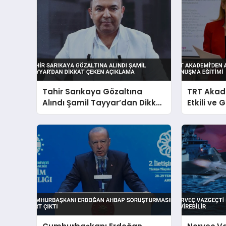
Tahir Sarıkaya Gözaltına
TRT Akad
Alındı Şamil Tayyar’dan Dikkat
Etkili ve
Çeken Açıklama
Eğitimi