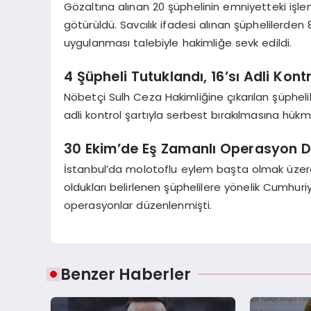
Gözaltına alınan 20 şüphelinin emniyetteki işl
götürüldü. Savcılık ifadesi alınan şüphelilerden 8’
uygulanması talebiyle hakimliğe sevk edildi.
4 Şüpheli Tutuklandı, 16’sı Adli Kontr
Nöbetçi Sulh Ceza Hakimliğine çıkarılan şüphelil
adli kontrol şartıyla serbest bırakılmasına hükme
30 Ekim’de Eş Zamanlı Operasyon D
İstanbul’da molotoflu eylem başta olmak üzere
oldukları belirlenen şüphelilere yönelik Cumhuri
operasyonlar düzenlenmişti.
Benzer Haberler