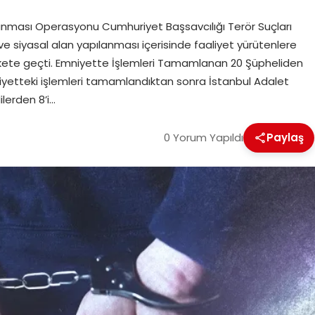
lanması Operasyonu Cumhuriyet Başsavcılığı Terör Suçları
ve siyasal alan yapılanması içerisinde faaliyet yürütenlere
ete geçti. Emniyette İşlemleri Tamamlanan 20 Şüpheliden
niyetteki işlemleri tamamlandıktan sonra İstanbul Adalet
ilerden 8’i…
0 Yorum Yapıldı
Paylaş