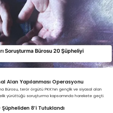
asal Alan Yapılanması Operasyonu
a Bürosu, terör örgütü PKK’nın gençlik ve siyasal alan
önelik yürüttüğü soruşturma kapsamında harekete geçti.
Şüpheliden 8’i Tutuklandı