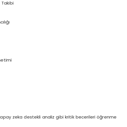
 Takibi
ılığı
netimi
 yapay zeka destekli analiz gibi kritik becerileri öğrenme