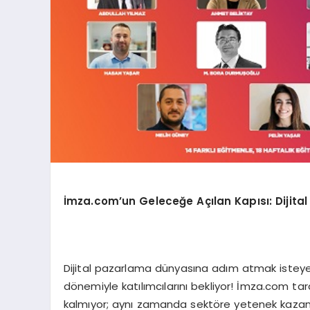
İmza.com’un Geleceğe Açılan Kapısı: Dijital 
Dijital pazarlama dünyasına adım atmak isteyenle
dönemiyle katılımcılarını bekliyor! İmza.com 
kalmıyor; aynı zamanda sektöre yetenek kazand