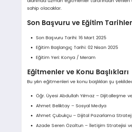
alanında uzman eğitmenler tarafından verilen de
sahip olacaklar.
Son Başvuru ve Eğitim Tarihler
Son Başvuru Tarihi: 16 Mart 2025
Eğitim Başlangıç Tarihi: 02 Nisan 2025
Eğitim Yeri: Konya / Meram
Eğitmenler ve Konu Başlıkları
Bu yılın eğitmenleri ve konu başlıkları şu şekilded
Öğr. Üyesi Abdullah Yılmaz – Dijitalleşme v
Ahmet Beliktay – Sosyal Medya
Ahmet Çubukçu – Dijital Pazarlama Strateji
Azade Seren Özaltun – İletişim Stratejisi v