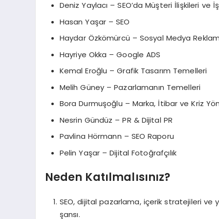
Deniz Yaylacı – SEO’da Müşteri İlişkileri ve İş
Hasan Yaşar – SEO
Haydar Özkömürcü – Sosyal Medya Reklamc
Hayriye Okka – Google ADS
Kemal Eroğlu – Grafik Tasarım Temelleri
Melih Güney – Pazarlamanın Temelleri
Bora Durmuşoğlu – Marka, İtibar ve Kriz Yö
Nesrin Gündüz – PR & Dijital PR
Pavlina Hörmann – SEO Raporu
Pelin Yaşar – Dijital Fotoğrafçılık
Neden Katılmalısınız?
SEO, dijital pazarlama, içerik stratejileri ve
şansı.