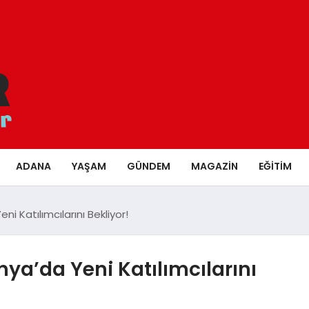
ADANA
YAŞAM
GÜNDEM
MAGAZIN
EĞITIM
ni Katılımcılarını Bekliyor!
nya’da Yeni Katılımcılarını