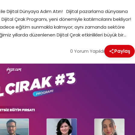
 ile Dijital Dünyaya Adım Atın! Dijital pazarlama dünyasına
ijital Çırak Programı, yeni dönemiyle katılımcılarını bekliyor!
adece eğitim sunmakla kalmıyor; aynı zamanda sektöre
z yıllarda düzenlenen Dijital Çırak etkinlikleri büyük bir…
0 Yorum Yapıldı
Paylaş