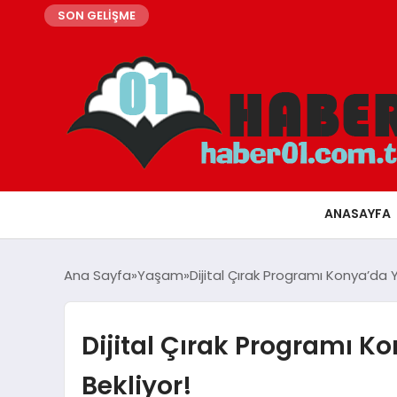
SON GELİŞME
ANASAYFA
Ana Sayfa
Yaşam
Dijital Çırak Programı Konya’da Ye
Dijital Çırak Programı Ko
Bekliyor!