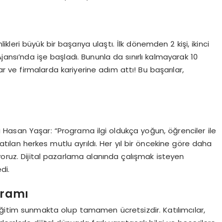
ikleri büyük bir başarıya ulaştı. İlk dönemden 2 kişi, ikinci
sı’nda işe başladı. Bununla da sınırlı kalmayarak 10
lar ve firmalarda kariyerine adım attı! Bu başarılar,
Hasan Yaşar: “Programa ilgi oldukça yoğun, öğrenciler ile
atılan herkes mutlu ayrıldı. Her yıl bir öncekine göre daha
yoruz. Dijital pazarlama alanında çalışmak isteyen
di.
gramı
 eğitim sunmakta olup tamamen ücretsizdir. Katılımcılar,