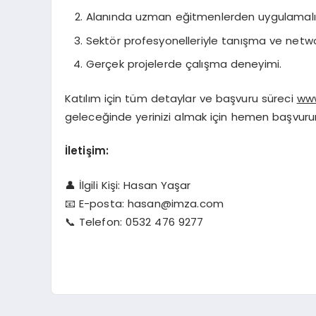
Alanında uzman eğitmenlerden uygulamalı 
Sektör profesyonelleriyle tanışma ve network
Gerçek projelerde çalışma deneyimi.
Katılım için tüm detaylar ve başvuru süreci
www
geleceğinde yerinizi almak için hemen başvuru
İletişim:
👤 İlgili Kişi: Hasan Yaşar
📧 E-posta:
hasan@imza.com
📞 Telefon: 0532 476 9277