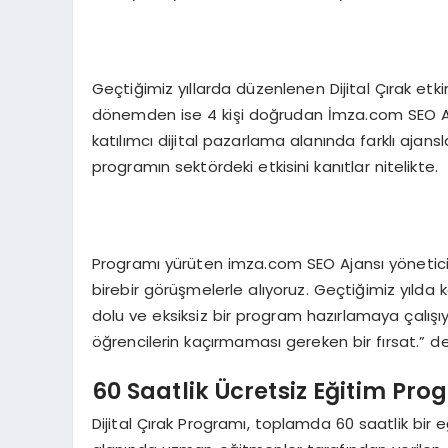
Geçtiğimiz yıllarda düzenlenen Dijital Çırak etkinl
dönemden ise 4 kişi doğrudan İmza.com SEO Ajan
katılımcı dijital pazarlama alanında farklı ajans
programın sektördeki etkisini kanıtlar nitelikte.
Programı yürüten imza.com SEO Ajansı yönetici 
birebir görüşmelerle alıyoruz. Geçtiğimiz yılda k
dolu ve eksiksiz bir program hazırlamaya çalışı
öğrencilerin kaçırmaması gereken bir fırsat.” de
60 Saatlik Ücretsiz Eğitim Pro
Dijital Çırak Programı, toplamda 60 saatlik bir