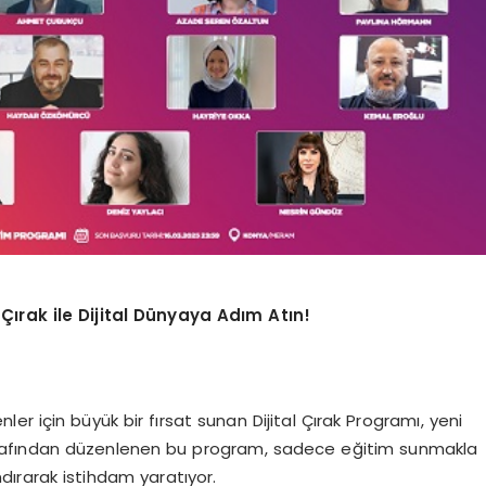
Çırak ile Dijital Dünyaya Adım Atın!
r için büyük bir fırsat sunan Dijital Çırak Programı, yeni
tarafından düzenlenen bu program, sadece eğitim sunmakla
ırarak istihdam yaratıyor.