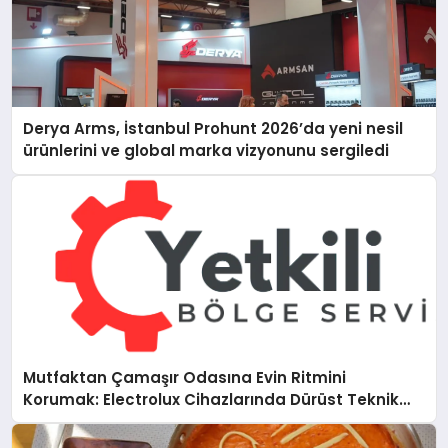
Derya Arms, İstanbul Prohunt 2026’da yeni nesil
ürünlerini ve global marka vizyonunu sergiledi
Mutfaktan Çamaşır Odasına Evin Ritmini
Korumak: Electrolux Cihazlarında Dürüst Teknik
Destek Deneyimi