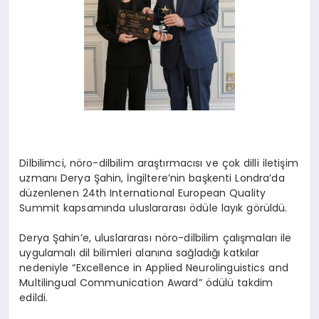
Dilbilimci, nöro-dilbilim araştırmacısı ve çok dilli iletişim
uzmanı Derya Şahin, İngiltere’nin başkenti Londra’da
düzenlenen 24th International European Quality
Summit kapsamında uluslararası ödüle layık görüldü.
Derya Şahin’e, uluslararası nöro-dilbilim çalışmaları ile
uygulamalı dil bilimleri alanına sağladığı katkılar
nedeniyle “Excellence in Applied Neurolinguistics and
Multilingual Communication Award” ödülü takdim
edildi.