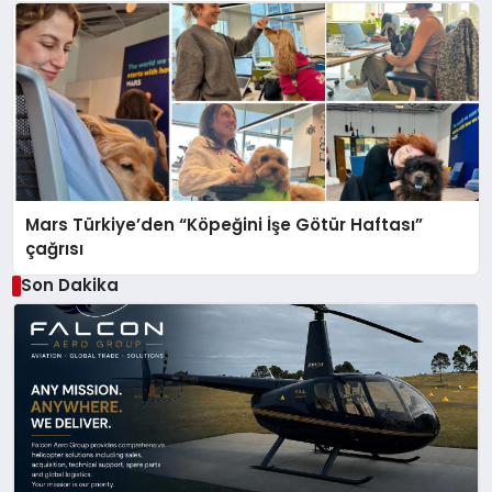
Mars Türkiye’den “Köpeğini İşe Götür Haftası”
çağrısı
Son Dakika