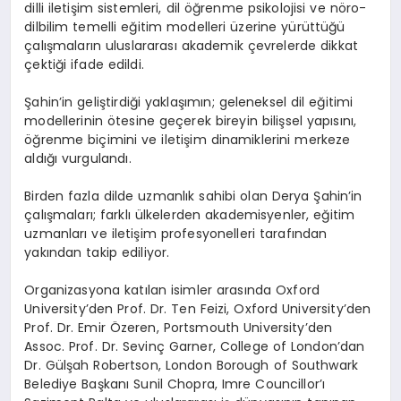
dilli iletişim sistemleri, dil öğrenme psikolojisi ve nöro-
dilbilim temelli eğitim modelleri üzerine yürüttüğü
çalışmaların uluslararası akademik çevrelerde dikkat
çektiği ifade edildi.
Şahin’in geliştirdiği yaklaşımın; geleneksel dil eğitimi
modellerinin ötesine geçerek bireyin bilişsel yapısını,
öğrenme biçimini ve iletişim dinamiklerini merkeze
aldığı vurgulandı.
Birden fazla dilde uzmanlık sahibi olan Derya Şahin’in
çalışmaları; farklı ülkelerden akademisyenler, eğitim
uzmanları ve iletişim profesyonelleri tarafından
yakından takip ediliyor.
Organizasyona katılan isimler arasında Oxford
University’den Prof. Dr. Ten Feizi, Oxford University’den
Prof. Dr. Emir Özeren, Portsmouth University’den
Assoc. Prof. Dr. Sevinç Garner, College of London’dan
Dr. Gülşah Robertson, London Borough of Southwark
Belediye Başkanı Sunil Chopra, Imre Councillor’ı