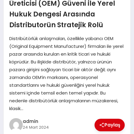
Üreticisi (OEM) Güveni ile Yerel
EĞITIM
Hukuk Dengesi Arasında
Distributorün Stratejik Rolü
TEKNOLOJI
Distribütörlük anlaşmaları, özellikle yabancı OEM
(Original Equipment Manufacturer) firmaları ile yerel
pazar arasında kurulan en kritik ticari ve hukuki
köprüdür. Bu ilişkide distribütör, yalnızca ürünün
pazara girişini sağlayan ticari bir aktör değil; aynı
zamanda OEM’in markasını, operasyonel
standartlarını ve hukuki güvenliğini yerel hukuk
sistemi içinde temsil eden temel yapıdır. Bu
nedenle distribütörlük anlaşmalarının müzakeresi,
klasik…
admin
Paylaş
24 Mart 2024