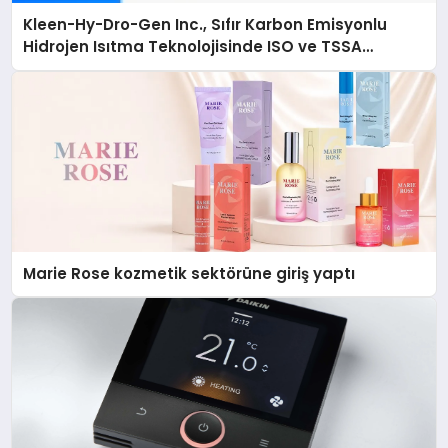
Kleen-Hy-Dro-Gen Inc., Sıfır Karbon Emisyonlu
Hidrojen Isıtma Teknolojisinde ISO ve TSSA
Düzenleyici Onaylarını Aldı
Marie Rose kozmetik sektörüne giriş yaptı