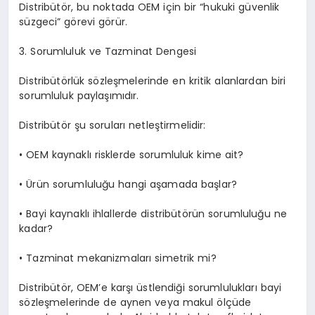
Distribütör, bu noktada OEM için bir “hukuki güvenlik
süzgeci” görevi görür.
3. Sorumluluk ve Tazminat Dengesi
Distribütörlük sözleşmelerinde en kritik alanlardan biri
sorumluluk paylaşımıdır.
Distribütör şu soruları netleştirmelidir:
•
OEM kaynaklı risklerde sorumluluk kime ait?
•
Ürün sorumluluğu hangi aşamada başlar?
•
Bayi kaynaklı ihlallerde distribütörün sorumluluğu ne
kadar?
•
Tazminat mekanizmaları simetrik mi?
Distribütör, OEM’e karşı üstlendiği sorumlulukları bayi
sözleşmelerinde de aynen veya makul ölçüde