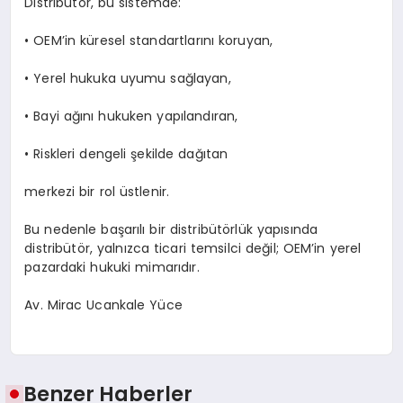
Distribütör, bu sistemde:
•
OEM’in küresel standartlarını koruyan,
•
Yerel hukuka uyumu sağlayan,
•
Bayi ağını hukuken yapılandıran,
•
Riskleri dengeli şekilde dağıtan
merkezi bir rol üstlenir.
Bu nedenle başarılı bir distribütörlük yapısında
distribütör, yalnızca ticari temsilci değil; OEM’in yerel
pazardaki hukuki mimarıdır.
Av. Mirac Ucankale Yüce
Benzer Haberler