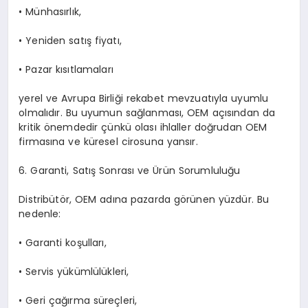
•
Münhasırlık,
•
Yeniden satış fiyatı,
•
Pazar kısıtlamaları
yerel ve Avrupa Birliği rekabet mevzuatıyla uyumlu
olmalıdır. Bu uyumun sağlanması, OEM açısından da
kritik önemdedir çünkü olası ihlaller doğrudan OEM
firmasına ve küresel cirosuna yansır.
6. Garanti, Satış Sonrası ve Ürün Sorumluluğu
Distribütör, OEM adına pazarda görünen yüzdür. Bu
nedenle:
•
Garanti koşulları,
•
Servis yükümlülükleri,
•
Geri çağırma süreçleri,