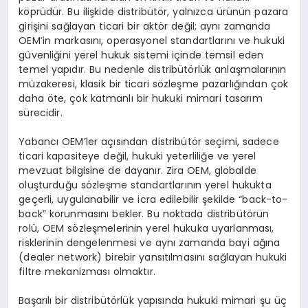
köprüdür. Bu ilişkide distribütör, yalnızca ürünün pazara
girişini sağlayan ticari bir aktör değil; aynı zamanda
OEM’in markasını, operasyonel standartlarını ve hukuki
güvenliğini yerel hukuk sistemi içinde temsil eden
temel yapıdır. Bu nedenle distribütörlük anlaşmalarının
müzakeresi, klasik bir ticari sözleşme pazarlığından çok
daha öte, çok katmanlı bir hukuki mimari tasarım
sürecidir.
Yabancı OEM’ler açısından distribütör seçimi, sadece
ticari kapasiteye değil, hukuki yeterliliğe ve yerel
mevzuat bilgisine de dayanır. Zira OEM, globalde
oluşturduğu sözleşme standartlarının yerel hukukta
geçerli, uygulanabilir ve icra edilebilir şekilde “back-to-
back” korunmasını bekler. Bu noktada distribütörün
rolü, OEM sözleşmelerinin yerel hukuka uyarlanması,
risklerinin dengelenmesi ve aynı zamanda bayi ağına
(dealer network) birebir yansıtılmasını sağlayan hukuki
filtre mekanizması olmaktır.
Başarılı bir distribütörlük yapısında hukuki mimari şu üç