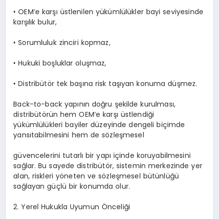
•
OEM’e karşı üstlenilen yükümlülükler bayi seviyesinde
karşılık bulur,
•
Sorumluluk zinciri kopmaz,
•
Hukuki boşluklar oluşmaz,
•
Distribütör tek başına risk taşıyan konuma düşmez.
Back-to-back yapının doğru şekilde kurulması,
distribütörün hem OEM’e karşı üstlendiği
yükümlülükleri bayiler düzeyinde dengeli biçimde
yansıtabilmesini hem de sözleşmesel
güvencelerini tutarlı bir yapı içinde koruyabilmesini
sağlar. Bu sayede distribütör, sistemin merkezinde yer
alan, riskleri yöneten ve sözleşmesel bütünlüğü
sağlayan güçlü bir konumda olur.
2. Yerel Hukukla Uyumun Önceliği