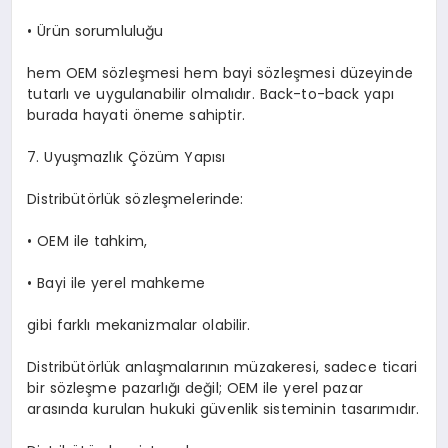
•
Ürün sorumluluğu
hem OEM sözleşmesi hem bayi sözleşmesi düzeyinde
tutarlı ve uygulanabilir olmalıdır. Back-to-back yapı
burada hayati öneme sahiptir.
7. Uyuşmazlık Çözüm Yapısı
Distribütörlük sözleşmelerinde:
•
OEM ile tahkim,
•
Bayi ile yerel mahkeme
gibi farklı mekanizmalar olabilir.
Distribütörlük anlaşmalarının müzakeresi, sadece ticari
bir sözleşme pazarlığı değil; OEM ile yerel pazar
arasında kurulan hukuki güvenlik sisteminin tasarımıdır.