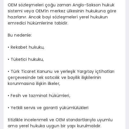
OEM sözleşmeleri çoğu zaman Anglo-Sakson hukuk
sistemi veya OEM’in merkez ülkesinin hukukuna göre
hazırlanır. Ancak bayi sözleşmeleri yerel hukukun
emredici hükümlerine tabidir.
Bu nedenle:
•
Rekabet hukuku,
•
Tüketici hukuku,
•
Türk Ticaret Kanunu ve yerleşik Yargıtay içtihatları
çerçevesinde tek satıcılık ve bayilik ilişkilerinin
korunmasına ilişkin ilkeler,
•
Fesih ve tazminat hükümleri,
•
Yetkili servis ve garanti yükümlülükleri
titizlikle incelenmeli ve OEM standartlarıyla uyumlu
ama yerel hukuka uygun bir yapı kurulmalıdır.