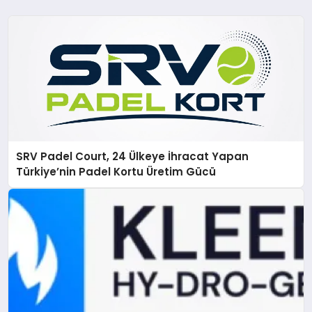
SRV Padel Court, 24 Ülkeye İhracat Yapan
Türkiye’nin Padel Kortu Üretim Gücü