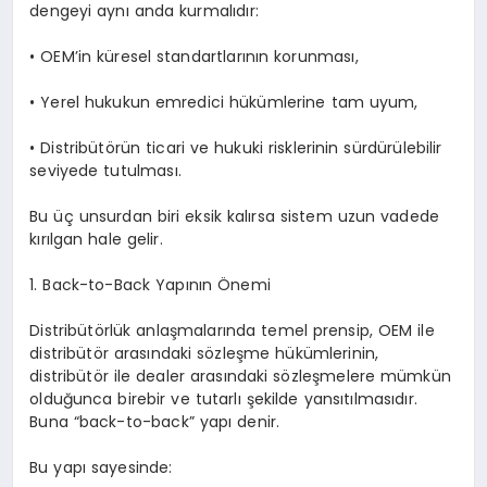
dengeyi aynı anda kurmalıdır:
•
OEM’in küresel standartlarının korunması,
•
Yerel hukukun emredici hükümlerine tam uyum,
•
Distribütörün ticari ve hukuki risklerinin sürdürülebilir
seviyede tutulması.
Bu üç unsurdan biri eksik kalırsa sistem uzun vadede
kırılgan hale gelir.
1. Back-to-Back Yapının Önemi
Distribütörlük anlaşmalarında temel prensip, OEM ile
distribütör arasındaki sözleşme hükümlerinin,
distribütör ile dealer arasındaki sözleşmelere mümkün
olduğunca birebir ve tutarlı şekilde yansıtılmasıdır.
Buna “back-to-back” yapı denir.
Bu yapı sayesinde: