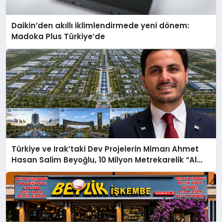
Daikin’den akıllı iklimlendirmede yeni dönem:
Madoka Plus Türkiye’de
Türkiye ve Irak’taki Dev Projelerin Mimarı Ahmet
Hasan Salim Beyoğlu, 10 Milyon Metrekarelik “Al
Yusuf Holding Industrial City” Projesini Hayata
Geçirecek