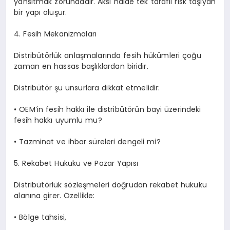
yansıtmak zorundadır. Aksi halde tek taraflı risk taşıyan
bir yapı oluşur.
4. Fesih Mekanizmaları
Distribütörlük anlaşmalarında fesih hükümleri çoğu
zaman en hassas başlıklardan biridir.
Distribütör şu unsurlara dikkat etmelidir:
•
OEM’in fesih hakkı ile distribütörün bayi üzerindeki
fesih hakkı uyumlu mu?
•
Tazminat ve ihbar süreleri dengeli mi?
5. Rekabet Hukuku ve Pazar Yapısı
Distribütörlük sözleşmeleri doğrudan rekabet hukuku
alanına girer. Özellikle:
•
Bölge tahsisi,