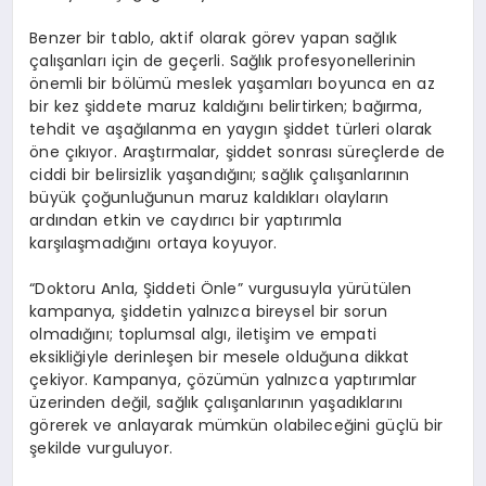
Benzer bir tablo, aktif olarak görev yapan sağlık
çalışanları için de geçerli. Sağlık profesyonellerinin
önemli bir bölümü
meslek yaşamları boyunca en az
bir kez şiddete maruz kaldığını belirtirken;
bağırma,
tehdit ve aşağılanma en yaygın şiddet türleri olarak
öne çıkıyor. Araştırmalar, şiddet sonrası süreçlerde de
ciddi bir belirsizlik yaşandığını; sağlık çalışanlarının
büyük çoğunluğunun maruz kaldıkları olayların
ardından etkin ve caydırıcı bir yaptırımla
karşılaşmadığını ortaya koyuyor.
“Doktoru Anla, Şiddeti Önle” vurgusuyla yürütülen
kampanya,
şiddetin yalnızca bireysel bir sorun
olmadığını; toplumsal algı, iletişim ve empati
eksikliğiyle derinleşen bir mesele olduğuna dikkat
çekiyor. Kampanya, çözümün yalnızca yaptırımlar
üzerinden değil, sağlık çalışanlarının yaşadıklarını
görerek ve anlayarak mümkün olabileceğini güçlü bir
şekilde vurguluyor.