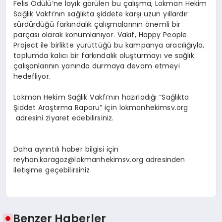
Felis Ödülü’ne layık görülen bu çalışma, Lokman Hekim
Sağlık Vakfı’nın sağlıkta şiddete karşı uzun yıllardır
sürdürdüğü farkındalık çalışmalarının önemli bir
parçası olarak konumlanıyor. Vakıf,
Happy People
Project
ile birlikte yürüttüğü bu kampanya aracılığıyla,
toplumda kalıcı bir farkındalık oluşturmayı ve sağlık
çalışanlarının yanında durmaya devam etmeyi
hedefliyor.
Lokman Hekim Sağlık Vakfı’nın hazırladığı “Sağlıkta
Şiddet Araştırma Raporu” için lokmanhekimsv.org
adresini ziyaret edebilirsiniz.
Daha ayrıntılı haber bilgisi için
reyhan.karagoz@lokmanhekimsv.org
adresinden
iletişime geçebilirsiniz.
Benzer Haberler