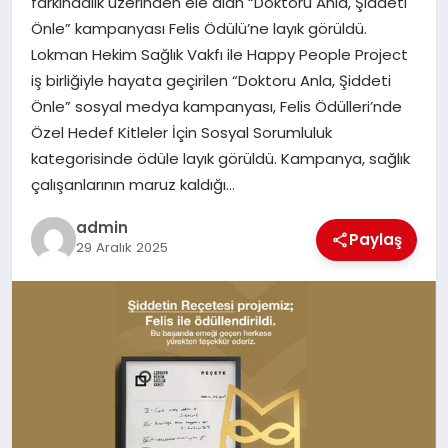
farkındalık üzerinden ele alan “Doktoru Anla, Şiddeti
Önle” kampanyası Felis Ödülü’ne layık görüldü.
EĞITIM
Lokman Hekim Sağlık Vakfı ile Happy People Project
iş birliğiyle hayata geçirilen “Doktoru Anla, Şiddeti
TEKNOLOJI
Önle” sosyal medya kampanyası, Felis Ödülleri’nde
Özel Hedef Kitleler İçin Sosyal Sorumluluk
kategorisinde ödüle layık görüldü. Kampanya, sağlık
çalışanlarının maruz kaldığı…
admin
Paylaş
29 Aralık 2025