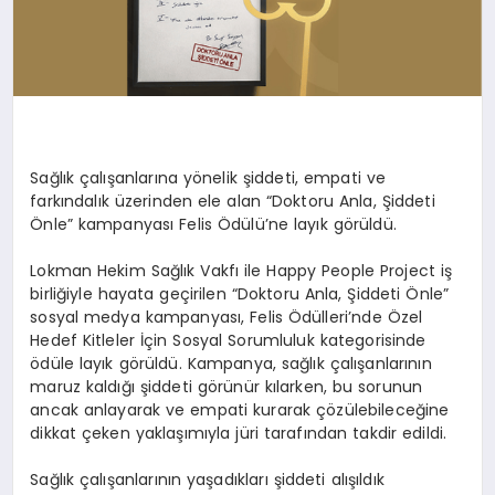
Sağlık çalışanlarına yönelik şiddeti, empati ve
farkındalık üzerinden ele alan
“Doktoru Anla, Şiddeti
Önle”
kampanyası Felis Ödülü’ne layık görüldü.
Lokman Hekim Sağlık Vakfı
ile
Happy People Project
iş
birliğiyle hayata geçirilen
“Doktoru Anla, Şiddeti Önle”
sosyal medya kampanyası,
Felis Ödülleri’nde
Özel
Hedef Kitleler İçin Sosyal Sorumluluk
kategorisinde
ödüle layık görüldü. Kampanya, sağlık çalışanlarının
maruz kaldığı şiddeti görünür kılarken, bu sorunun
ancak anlayarak ve empati kurarak çözülebileceğine
dikkat çeken yaklaşımıyla jüri tarafından takdir edildi.
Sağlık
çalışanlarının yaşadıkları şiddeti alışıldık