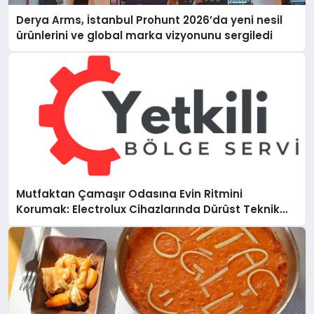
Derya Arms, İstanbul Prohunt 2026’da yeni nesil
ürünlerini ve global marka vizyonunu sergiledi
Mutfaktan Çamaşır Odasına Evin Ritmini
Korumak: Electrolux Cihazlarında Dürüst Teknik
Destek Deneyimi