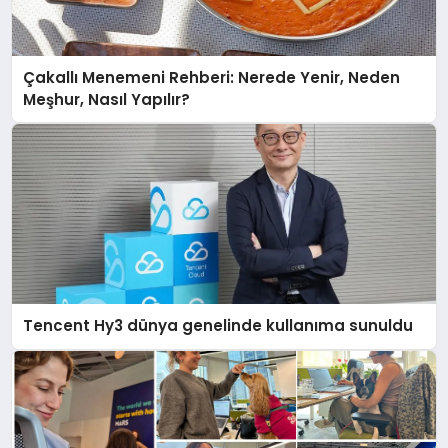
Çakallı Menemeni Rehberi: Nerede Yenir, Neden
Meşhur, Nasıl Yapılır?
Tencent Hy3 dünya genelinde kullanıma sunuldu