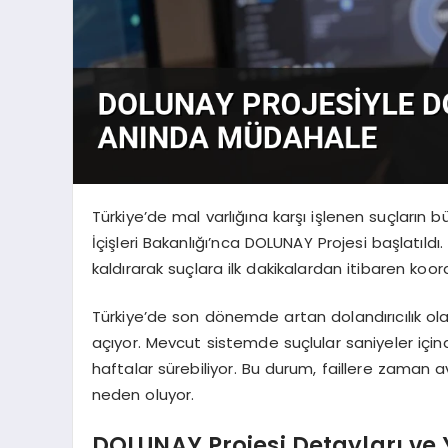
Türkiye’de mal varlığına karşı işlenen suçların b
İçişleri Bakanlığı’nca DOLUNAY Projesi başlatıld
kaldırarak suçlara ilk dakikalardan itibaren ko
Türkiye’de son dönemde artan dolandırıcılık o
açıyor. Mevcut sistemde suçlular saniyeler için
haftalar sürebiliyor. Bu durum, faillere zaman 
neden oluyor.
DOLUNAY Projesi Detayları ve 