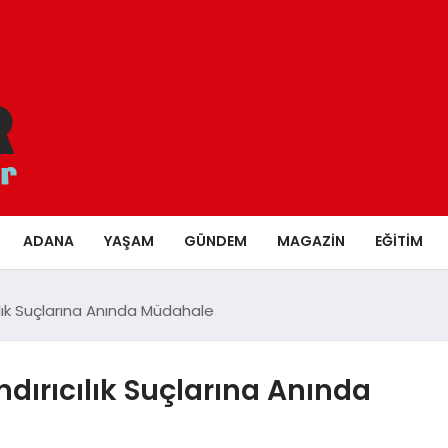
ADANA
YAŞAM
GÜNDEM
MAGAZIN
EĞITIM
ılık Suçlarına Anında Müdahale
dırıcılık Suçlarına Anında