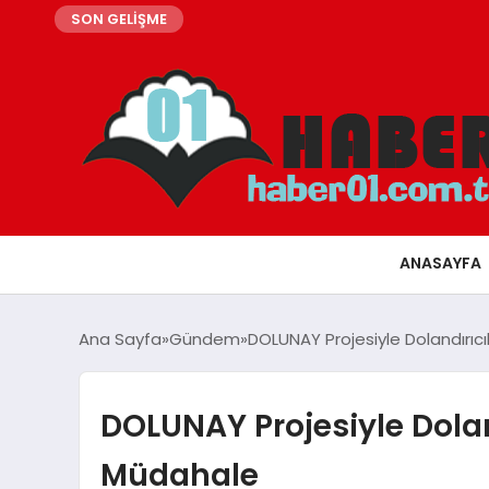
SON GELİŞME
ANASAYFA
Ana Sayfa
Gündem
DOLUNAY Projesiyle Dolandırıc
DOLUNAY Projesiyle Dolan
Müdahale