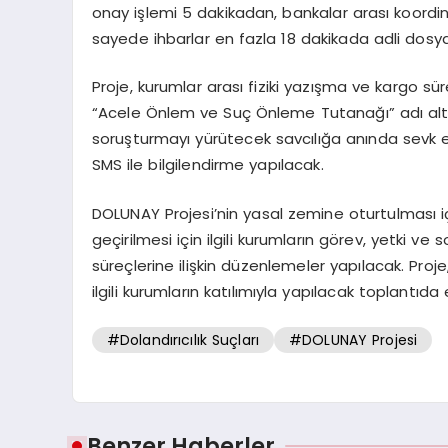
onay işlemi 5 dakikadan, bankalar arası koor
sayede ihbarlar en fazla 18 dakikada adli dos
Proje, kurumlar arası fiziki yazışma ve kargo sür
“Acele Önlem ve Suç Önleme Tutanağı” adı altınd
soruşturmayı yürütecek savcılığa anında sevk 
SMS ile bilgilendirme yapılacak.
DOLUNAY Projesi’nin yasal zemine oturtulması iç
geçirilmesi için ilgili kurumların görev, yetki ve
süreçlerine ilişkin düzenlemeler yapılacak. Pr
ilgili kurumların katılımıyla yapılacak toplantıda 
#Dolandırıcılık Suçları
#DOLUNAY Projesi
Benzer Haberler