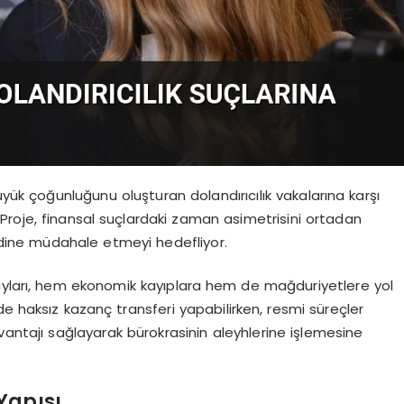
üyük çoğunluğunu oluşturan dolandırıcılık vakalarına karşı
ı. Proje, finansal suçlardaki zaman asimetrisini ortadan
ordine müdahale etmeyi hedefliyor.
layları, hem ekonomik kayıplara hem de mağduriyetlere yol
de haksız kazanç transferi yapabilirken, resmi süreçler
avantajı sağlayarak bürokrasinin aleyhlerine işlemesine
Yapısı