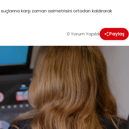
lık suçlarına karşı zaman asimetrisini ortadan kaldırarak
0 Yorum Yapıldı
Paylaş