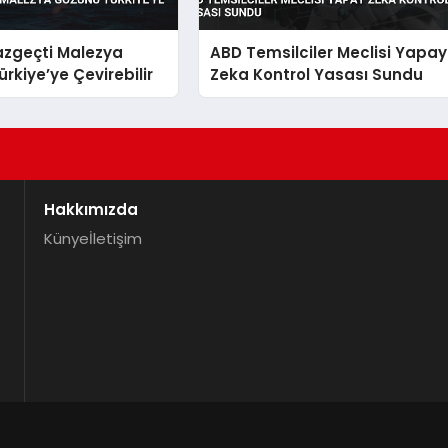
azgeçti Malezya
ABD Temsilciler Meclisi Yapay
rkiye’ye Çevirebilir
Zeka Kontrol Yasası Sundu
Hakkımızda
Künye
İletişim