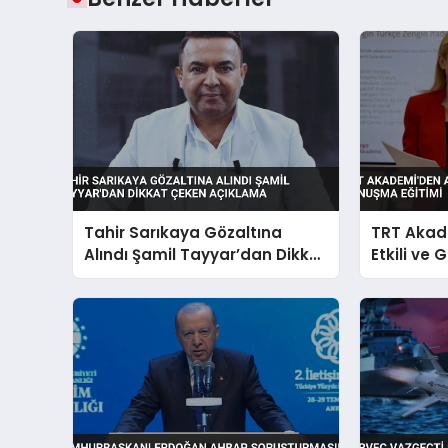
Tahir Sarıkaya Gözaltına
TRT Akad
Alındı Şamil Tayyar’dan Dikkat
Etkili ve
Çeken Açıklama
Eğitimi