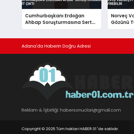
Cumhurbaşkanı Erdoğan
Norveç V
Ahbap Soruşturmasına Sert
Gözünü Tü
Çıktı
Adana'da Haberin Doğru Adresi
Reklam & İşbirliği:
habersonuclari@gmail.com
Copyright © 2025 Tüm hakları HABER 01 'de saklıdır.