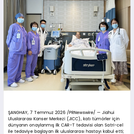
ŞANGHAY, 7 Temmuz 2026 /PRNewswire/ — Jiahui
Uluslararası Kanser Merkezi (JICC), katı tümörler için
dünyanın onaylanmış ilk CAR-T tedavisi olan Satri-cel
ile tedaviye başlayan ilk uluslararası hastayı kabul etti;