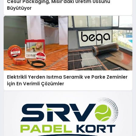
Cesur Packaging, Mısır’daki Üretim Üssünü
Büyütüyor
Elektrikli Yerden Isıtma Seramik ve Parke Zeminler
İçin En Verimli Çözümler