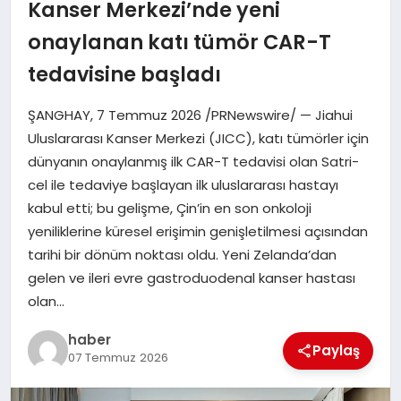
Kanser Merkezi’nde yeni
EĞITIM
onaylanan katı tümör CAR-T
tedavisine başladı
TEKNOLOJI
ŞANGHAY, 7 Temmuz 2026 /PRNewswire/ — Jiahui
Uluslararası Kanser Merkezi (JICC), katı tümörler için
dünyanın onaylanmış ilk CAR-T tedavisi olan Satri-
cel ile tedaviye başlayan ilk uluslararası hastayı
kabul etti; bu gelişme, Çin’in en son onkoloji
yeniliklerine küresel erişimin genişletilmesi açısından
tarihi bir dönüm noktası oldu. Yeni Zelanda’dan
gelen ve ileri evre gastroduodenal kanser hastası
olan…
haber
Paylaş
07 Temmuz 2026