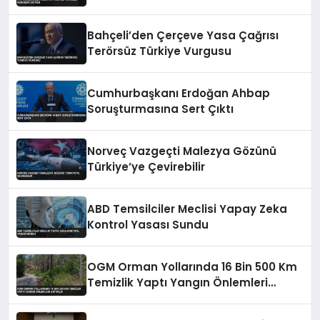
Bahçeli’den Çerçeve Yasa Çağrısı
Terörsüz Türkiye Vurgusu
Cumhurbaşkanı Erdoğan Ahbap
Soruşturmasına Sert Çıktı
Norveç Vazgeçti Malezya Gözünü
Türkiye’ye Çevirebilir
ABD Temsilciler Meclisi Yapay Zeka
Kontrol Yasası Sundu
OGM Orman Yollarında 16 Bin 500 Km
Temizlik Yaptı Yangın Önlemleri
Artırıldı