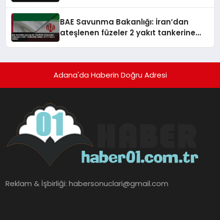
BAE Savunma Bakanlığı: İran’dan
ateşlenen füzeler 2 yakıt tankerine
isabet etti 1 ölü 8 yaralı
Adana'da Haberin Doğru Adresi
Reklam & İşbirliği:
habersonuclari@gmail.com