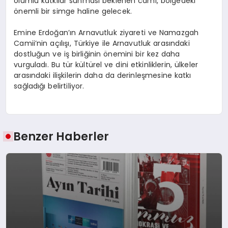
olumlu katkılar sunması beklenen cami, bölgedeki
önemli bir simge haline gelecek.
Emine Erdoğan’ın Arnavutluk ziyareti ve Namazgah
Camii’nin açılışı, Türkiye ile Arnavutluk arasındaki
dostluğun ve iş birliğinin önemini bir kez daha
vurguladı. Bu tür kültürel ve dini etkinliklerin, ülkeler
arasındaki ilişkilerin daha da derinleşmesine katkı
sağladığı belirtiliyor.
Benzer Haberler