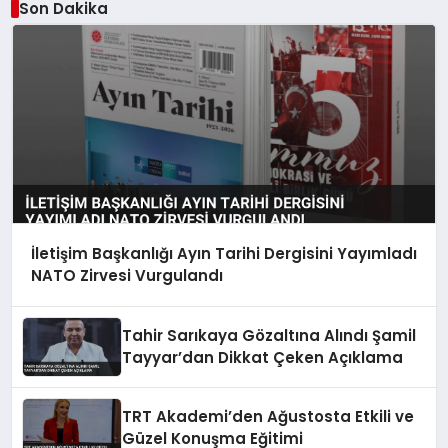
Son Dakika
İletişim Başkanlığı Ayın Tarihi Dergisini Yayımladı
NATO Zirvesi Vurgulandı
Tahir Sarıkaya Gözaltına Alındı Şamil
Tayyar’dan Dikkat Çeken Açıklama
TRT Akademi’den Ağustosta Etkili ve
Güzel Konuşma Eğitimi