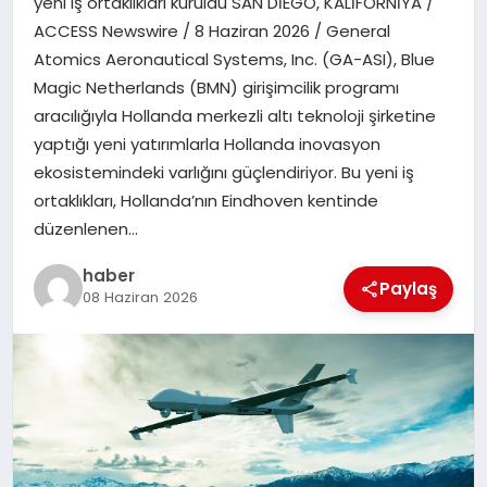
yeni iş ortaklıkları kuruldu SAN DİEGO, KALİFORNİYA /
ACCESS Newswire / 8 Haziran 2026 / General
EĞITIM
Atomics Aeronautical Systems, Inc. (GA-ASI), Blue
Magic Netherlands (BMN) girişimcilik programı
TEKNOLOJI
aracılığıyla Hollanda merkezli altı teknoloji şirketine
yaptığı yeni yatırımlarla Hollanda inovasyon
ekosistemindeki varlığını güçlendiriyor. Bu yeni iş
ortaklıkları, Hollanda’nın Eindhoven kentinde
düzenlenen…
haber
Paylaş
08 Haziran 2026