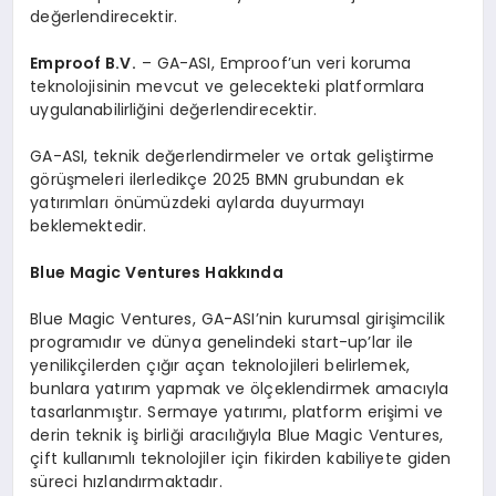
değerlendirecektir.
Emproof B.V.
– GA-ASI, Emproof’un veri koruma
teknolojisinin mevcut ve gelecekteki platformlara
uygulanabilirliğini değerlendirecektir.
GA-ASI, teknik değerlendirmeler ve ortak geliştirme
görüşmeleri ilerledikçe 2025 BMN grubundan ek
yatırımları önümüzdeki aylarda duyurmayı
beklemektedir.
Blue Magic Ventures Hakkında
Blue Magic Ventures, GA-ASI’nin kurumsal girişimcilik
programıdır ve dünya genelindeki start-up’lar ile
yenilikçilerden çığır açan teknolojileri belirlemek,
bunlara yatırım yapmak ve ölçeklendirmek amacıyla
tasarlanmıştır. Sermaye yatırımı, platform erişimi ve
derin teknik iş birliği aracılığıyla Blue Magic Ventures,
çift kullanımlı teknolojiler için fikirden kabiliyete giden
süreci hızlandırmaktadır.