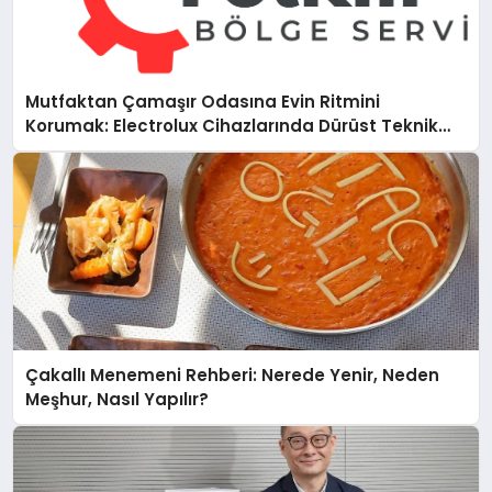
Mutfaktan Çamaşır Odasına Evin Ritmini
Korumak: Electrolux Cihazlarında Dürüst Teknik
Destek Deneyimi
Çakallı Menemeni Rehberi: Nerede Yenir, Neden
Meşhur, Nasıl Yapılır?