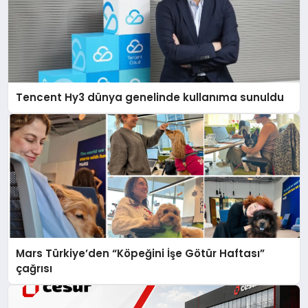
Tencent Hy3 dünya genelinde kullanıma sunuldu
Mars Türkiye’den “Köpeğini İşe Götür Haftası”
çağrısı