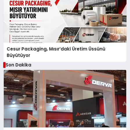
Cesur Packaging, Mısır’daki Üretim Üssünü
Büyütüyor
Son Dakika