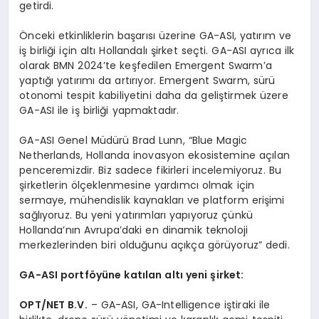
getirdi.
Önceki etkinliklerin başarısı üzerine GA-ASI, yatırım ve
iş birliği için altı Hollandalı şirket seçti. GA-ASI ayrıca ilk
olarak BMN 2024’te keşfedilen Emergent Swarm’a
yaptığı yatırımı da artırıyor. Emergent Swarm, sürü
otonomi tespit kabiliyetini daha da geliştirmek üzere
GA-ASI ile iş birliği yapmaktadır.
GA-ASI Genel Müdürü Brad Lunn, “Blue Magic
Netherlands, Hollanda inovasyon ekosistemine açılan
penceremizdir. Biz sadece fikirleri incelemiyoruz. Bu
şirketlerin ölçeklenmesine yardımcı olmak için
sermaye, mühendislik kaynakları ve platform erişimi
sağlıyoruz. Bu yeni yatırımları yapıyoruz çünkü
Hollanda’nın Avrupa’daki en dinamik teknoloji
merkezlerinden biri olduğunu açıkça görüyoruz” dedi.
GA-ASI portföyüne katılan altı yeni şirket:
OPT/NET B.V.
– GA-ASI, GA-Intelligence iştiraki ile