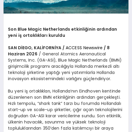
Son Blue Magic Netherlands etkinliğinin ardından
yeni iş ortaklıkları kuruldu
SAN DİEGO, KALİFORNİYA /
ACCESS Newswire
/ 8
Haziran 2026
/ General Atomics Aeronautical
Systems, Inc. (GA-ASI), Blue Magic Netherlands (BMN)
girişimcilik programı aracılığıyla Hollanda merkezli altı
teknoloji şirketine yaptığı yeni yatırımlarla Hollanda
inovasyon ekosistemindeki varlığını güçlendiriyor.
Bu yeni iş ortaklıkları, Hollanda’nın Eindhoven kentinde
düzenlenen son BMN etkinliğinin ardından gerçekleşti.
Hızlı tempolu, “shark tank” tarzı bu forumda Hollandalı
start-up ve scale-up şirketler, çığır açan teknolojilerini
doğrudan GA-ASI karar vericilerine sundu. Son etkinlik,
ülkenin havacılık, savunma ve yüksek teknoloji
topluluklarından 350’den fazla katılımcıyı bir araya