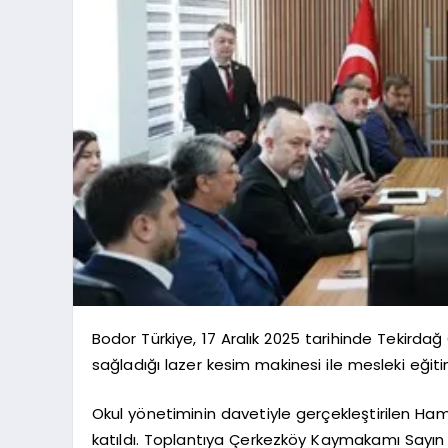
Bodor Türkiye, 17 Aralık 2025 tarihinde Tekirda
sağladığı lazer kesim makinesi ile mesleki eği
Okul yönetiminin davetiyle gerçekleştirilen Hami
katıldı. Toplantıya Çerkezköy Kaymakamı Sayın 