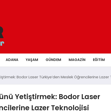
ADANA
YAŞAM
GÜNDEM
MAGAZIN
EĞITIM
tiştirmek: Bodor Laser Türkiye’den Meslek Öğrencilerine Lazer 
cünü Yetiştirmek: Bodor Laser
cilerine Lazer Teknolojisi