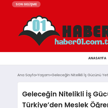
SON GELİŞME
ANASAYFA
Ana Sayfa
Yaşam
Geleceğin Nitelikli İş Gücünü Ye
Geleceğin Nitelikli İş Gü
Türkiye’den Meslek Öğren