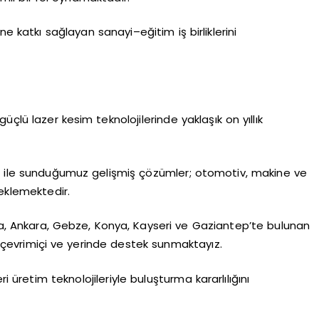
e katkı sağlayan sanayi–eğitim iş birliklerini
üçlü lazer kesim teknolojilerinde yaklaşık on yıllık
ne ile sunduğumuz gelişmiş çözümler; otomotiv, makine ve
eklemektedir.
rsa, Ankara, Gebze, Konya, Kayseri ve Gaziantep’te bulunan
24 çevrimiçi ve yerinde destek sunmaktayız.
i üretim teknolojileriyle buluşturma kararlılığını