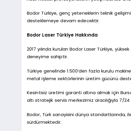
Bodor Türkiye, genç yeteneklerin teknik gelişimin
desteklemeye devam edecektir.
Bodor Laser Türkiye Hakkında
2017 yılında kurulan Bodor Laser Türkiye, yüksek g
deneyime sahiptir.
Türkiye genelinde 1.500’den fazla kurulu maki
metal işleme sektörlerinin üretim gücünü dest
Kesintisiz üretimi garanti altına almak için Bu
altı stratejik servis merkezimiz aracılığıyla 7/
Bodor, Türk sanayisini dünya standartlarında, iler
sürdürmektedir.