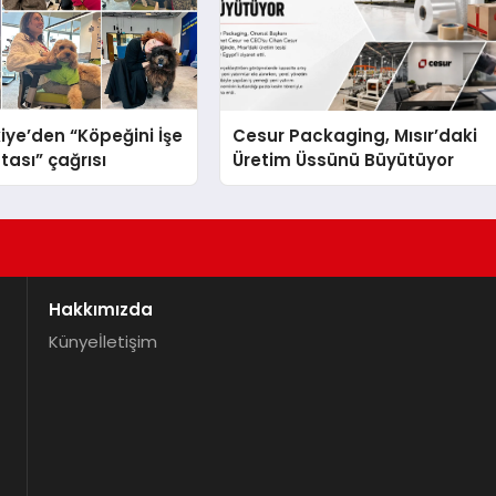
iye’den “Köpeğini İşe
Cesur Packaging, Mısır’daki
tası” çağrısı
Üretim Üssünü Büyütüyor
Hakkımızda
Künye
İletişim