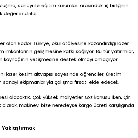
uluşma, sanayi ile eğitim kurumları arasındaki iş birliğinin
 değerlendirildi.
r alan Bodor Türkiye, okul atölyesine kazandırdığı lazer
 imkanlarının gelişmesine katkı sağlıyor. Bu tür yatırımlar,
san kaynağının yetişmesine destek olmayı amaçlıyor.
eni lazer kesim altyapısı sayesinde öğrenciler, üretim
 sanayi ekipmanlarıyla çalışma fırsatı elde edecek.
si alacaktık. Çok yüksek maliyetler söz konusu iken, Çin
 olarak, makineyi bize neredeyse kargo ücreti karşılığında
a Yaklaştırmak