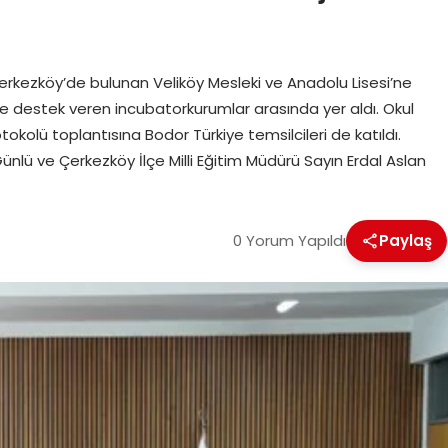
Çerkezköy’de bulunan Veliköy Mesleki ve Anadolu Lisesi’ne
me destek veren incubatorkurumlar arasında yer aldı. Okul
tokolü toplantısına Bodor Türkiye temsilcileri de katıldı.
ü ve Çerkezköy İlçe Milli Eğitim Müdürü Sayın Erdal Aslan
0 Yorum Yapıldı
Paylaş