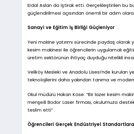
Erdal Aslan da iştirak etti. Gerçekleştirilen bu b
güçlendirilmesi açısından önemli bir adım olarak
Sanayi ve Eğitim İş Birliği Güçleniyor
Yeni makine yatırımı sürecinde paydaş olarak ye
kesim makinesi ile öğrencilerin uygulamalı eğitim
üretim sektörünün ihtiyaç duyduğu nitelikli in
Veliköy Mesleki ve Anadolu Lisesi’nde kurulan y
teknolojilerini daha yakından tanıma ve modern
Okul müdürü Hakan Köse: “Bir lazer kesim makine
menşeili Bodor Laser firması, okulumuza destek
teslim etti”
Öğrencileri Gerçek Endüstriyel Standartlar