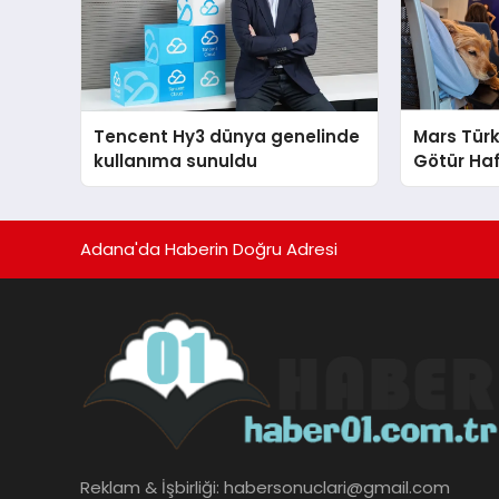
Tencent Hy3 dünya genelinde
Mars Türk
kullanıma sunuldu
Götür Haf
Adana'da Haberin Doğru Adresi
Reklam & İşbirliği:
habersonuclari@gmail.com