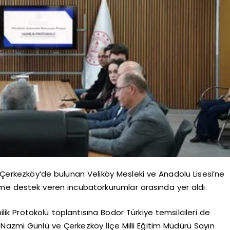
ğ Çerkezköy’de bulunan Veliköy Mesleki ve Anadolu Lisesi’ne
time destek veren incubatorkurumlar arasında yer aldı.
lik Protokolü toplantısına Bodor Türkiye temsilcileri de
Nazmi Günlü ve Çerkezköy İlçe Milli Eğitim Müdürü Sayın