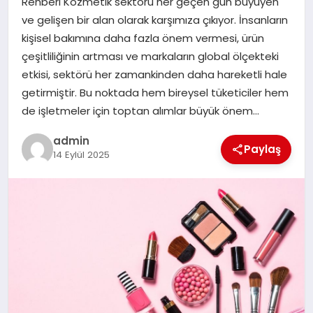
Rehberi Kozmetik sektörü her geçen gün büyüyen
ve gelişen bir alan olarak karşımıza çıkıyor. İnsanların
EĞITIM
kişisel bakımına daha fazla önem vermesi, ürün
çeşitliliğinin artması ve markaların global ölçekteki
TEKNOLOJI
etkisi, sektörü her zamankinden daha hareketli hale
getirmiştir. Bu noktada hem bireysel tüketiciler hem
de işletmeler için toptan alımlar büyük önem…
admin
Paylaş
14 Eylül 2025