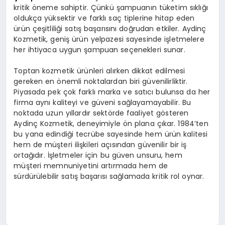
kritik öneme sahiptir. Çünkü şampuanın tüketim sıklığı
oldukça yüksektir ve farklı saç tiplerine hitap eden
ürün çeşitliliği satış başarısını doğrudan etkiler. Aydinç
Kozmetik, geniş ürün yelpazesi sayesinde işletmelere
her ihtiyaca uygun şampuan seçenekleri sunar.
Toptan kozmetik ürünleri alırken dikkat edilmesi
gereken en önemli noktalardan biri güvenilirliktir.
Piyasada pek çok farklı marka ve satıcı bulunsa da her
firma aynı kaliteyi ve güveni sağlayamayabilir. Bu
noktada uzun yıllardır sektörde faaliyet gösteren
Aydinç Kozmetik, deneyimiyle ön plana çıkar. 1984’ten
bu yana edindiği tecrübe sayesinde hem ürün kalitesi
hem de müşteri ilişkileri açısından güvenilir bir iş
ortağıdır. İşletmeler için bu güven unsuru, hem
müşteri memnuniyetini artırmada hem de
sürdürülebilir satış başarısı sağlamada kritik rol oynar.