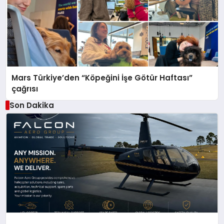
Mars Türkiye’den “Köpeğini İşe Götür Haftası”
çağrısı
Son Dakika