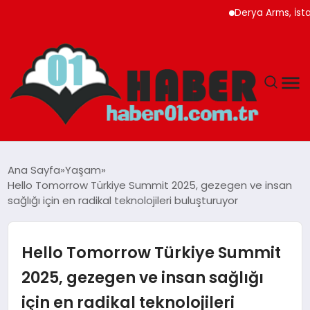
Derya Arms, İstanbul Proh
ANASAYFA
Ana Sayfa
Yaşam
Hello Tomorrow Türkiye Summit 2025, gezegen ve insan
ADANA
sağlığı için en radikal teknolojileri buluşturuyor
YAŞAM
Hello Tomorrow Türkiye Summit
GÜNDEM
2025, gezegen ve insan sağlığı
için en radikal teknolojileri
MAGAZIN