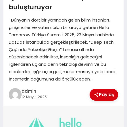
buluşturuyor
EĞITIM
Dünyanın dört bir yanından gelen bilim insanları,
TEKNOLOJI
girişimciler ve yatırımcıları bir araya getiren Hello
Tomorrow Türkiye Summit 2025, 23 Mayıs tarihinde
DasDas İstanbul’da gerçekleştirilecek. “Deep Tech
Çağında Yükselişe Geçin” teması altında
düzenlenecek etkinlikte, insanlığın geleceğini
ilgilendiren üç ana derin teknoloji devrimi ve bu
alanlardaki çığır açıcı gelişmeler masaya yatırılacak.
İnternetin doğumuna da öncülük eden…
admin
Paylaş
12 Mayıs 2025