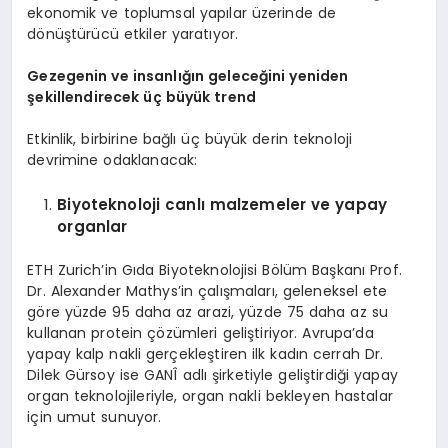
ekonomik ve toplumsal yapılar üzerinde de
dönüştürücü etkiler yaratıyor.
G
ezegen
in ve insanlığın geleceğini yeniden
şeki
llend
irecek üç büyük trend
Etkinlik, birbirine bağlı üç büyük derin teknoloji
devrimine odaklanacak:
Biyoteknoloji canlı malzemeler ve yapay
organlar
ETH Zurich’in Gıda Biyoteknolojisi Bölüm Başkanı Prof.
Dr. Alexander Mathys’in çalışmaları, geleneksel ete
göre yüzde 95 daha az arazi, yüzde 75 daha az su
kullanan protein çözümleri geliştiriyor. Avrupa’da
yapay kalp nakli gerçekleştiren ilk kadın cerrah Dr.
Dilek Gürsoy ise GANÎ adlı şirketiyle geliştirdiği yapay
organ teknolojileriyle, organ nakli bekleyen hastalar
için umut sunuyor.