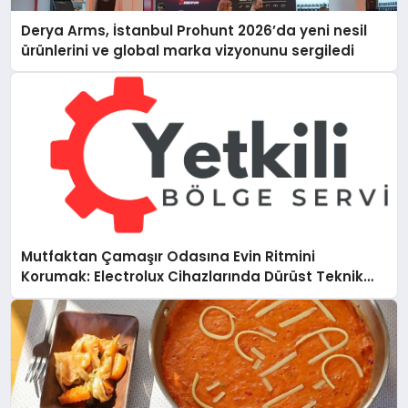
Derya Arms, İstanbul Prohunt 2026’da yeni nesil
ürünlerini ve global marka vizyonunu sergiledi
Mutfaktan Çamaşır Odasına Evin Ritmini
Korumak: Electrolux Cihazlarında Dürüst Teknik
Destek Deneyimi