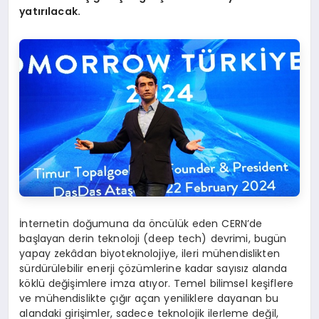
yatırılacak.
İnternetin doğumuna da öncülük eden CERN’de
başlayan derin teknoloji (deep tech) devrimi, bugün
yapay zekâdan biyoteknolojiye, ileri mühendislikten
sürdürülebilir enerji çözümlerine kadar sayısız alanda
köklü değişimlere imza atıyor. Temel bilimsel keşiflere
ve mühendislikte çığır açan yeniliklere dayanan bu
alandaki girişimler, sadece teknolojik ilerleme değil,