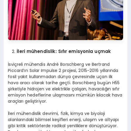
İleri mühendislik: Sıfır emisyonla uçmak
İsviçreli mühendis André Borschberg ve Bertrand
Piccard’ın Solar Impulse 2 projesi, 2015-2016 yıllarında
fosil yakıt kullanmadan dünya çevresinde uçan ilk
hava aracı olarak tarihe geçti. Borschberg bugün H55
şirketiyle hidrojen ve elektrikle çalışan, havacılığın sıfır
emisyon hedeflerine ulaşmasını mümkün kılacak hava
araçları geliştiriyor.
İleri mühendislik devrimi, fizik, kimya ve biyoloji
alanlarındaki bilimsel keşifleri enerji, ulaşım ve altyapı
gibi kritik sektörlerde radikal yeniliklere dönüştürüyor.