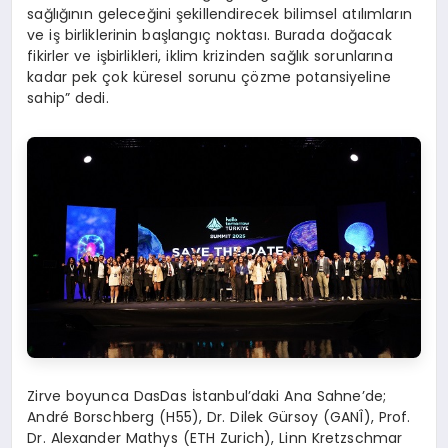
sağlığının geleceğini şekillendirecek bilimsel atılımların
ve iş birliklerinin başlangıç noktası. Burada doğacak
fikirler ve işbirlikleri, iklim krizinden sağlık sorunlarına
kadar pek çok küresel sorunu çözme potansiyeline
sahip” dedi.
Zirve boyunca DasDas İstanbul’daki Ana Sahne’de;
André Borschberg (H55), Dr. Dilek Gürsoy (GANÎ), Prof.
Dr. Alexander Mathys (ETH Zurich), Linn Kretzschmar