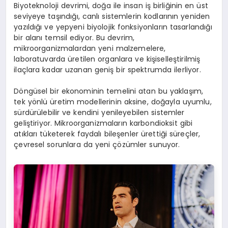
Biyoteknoloji devrimi, doğa ile insan iş birliğinin en üst
seviyeye taşındığı, canlı sistemlerin kodlarının yeniden
yazıldığı ve yepyeni biyolojik fonksiyonların tasarlandığı
bir alanı temsil ediyor. Bu devrim,
mikroorganizmalardan yeni malzemelere,
laboratuvarda üretilen organlara ve kişiselleştirilmiş
ilaçlara kadar uzanan geniş bir spektrumda ilerliyor.
Döngüsel bir ekonominin temelini atan bu yaklaşım,
tek yönlü üretim modellerinin aksine, doğayla uyumlu,
sürdürülebilir ve kendini yenileyebilen sistemler
geliştiriyor. Mikroorganizmaların karbondioksit gibi
atıkları tüketerek faydalı bileşenler ürettiği süreçler,
çevresel sorunlara da yeni çözümler sunuyor.