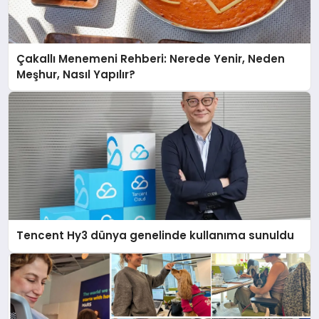
Çakallı Menemeni Rehberi: Nerede Yenir, Neden
Meşhur, Nasıl Yapılır?
Tencent Hy3 dünya genelinde kullanıma sunuldu