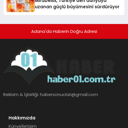
Mirabellix, Türkiye’den dünyaya
uzanan güçlü büyümesini sürdürüyor
Adana'da Haberin Doğru Adresi
Reklam & İşbirliği:
habersonuclari@gmail.com
Hakkımızda
Künye
İletişim