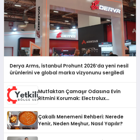
Derya Arms, İstanbul Prohunt 2026’da yeni nesil
ürünlerini ve global marka vizyonunu sergiledi
Mutfaktan Çamaşır Odasına Evin
Ritmini Korumak: Electrolux
Cihazlarında Dürüst Teknik Destek
Deneyimi
Çakallı Menemeni Rehberi: Nerede
Yenir, Neden Meşhur, Nasıl Yapılır?