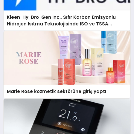
Kleen-Hy-Dro-Gen Inc., Sıfır Karbon Emisyonlu
Hidrojen Isıtma Teknolojisinde ISO ve TSSA
Düzenleyici Onaylarını Aldı
Marie Rose kozmetik sektörüne giriş yaptı