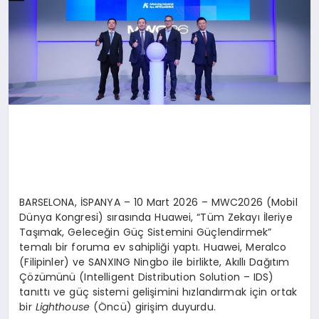
BARSELONA, İSPANYA – 10 Mart 2026 – MWC2026 (Mobil
Dünya Kongresi) sırasında Huawei, “Tüm Zekayı İleriye
Taşımak, Geleceğin Güç Sistemini Güçlendirmek”
temalı bir foruma ev sahipliği yaptı. Huawei, Meralco
(Filipinler) ve SANXING Ningbo ile birlikte, Akıllı Dağıtım
Çözümünü (Intelligent Distribution Solution – IDS)
tanıttı ve güç sistemi gelişimini hızlandırmak için ortak
bir
Lighthouse
(Öncü) girişim duyurdu.