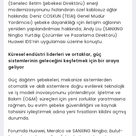
(Senelec İletim Şebekesi Direktörü) enerji
modernizasyonunu hızlandıran özel kablosuz ağlar
hakkında; Deniz COSKUN (TEİAŞ Genel Müdür
Yardımcısı) şebeke dayanıklılığı için iletişim ağlarının
yeniden yapılandırılması hakkında; Andy Liu (SANXING
Ningbo Yurtdışı Çözümler ve Pazarlama Direktörü)
Huawei IDS’nin uygulaması üzerine konuştu.
Küresel endüstri liderleri ve ortaklar, güç
sistemlerinin geleceğini keşfetmek için bir araya
geliyor
Güç dağıtım şebekeleri, mekanize sistemlerden
otomatik ve akıllı sistemlere doğru evrilerek teknolojik
ve iş modeli inovasyonunu yönlendiriyor. İşletme ve
Bakım (O&M) süreçleri için yeni zorluklar yaratmasına
rağmen, bu evrim şebeke güvenilirliğini ve kaynak
tahsisini iyileştirmek adına yeni fırsatların kilidini açmış
durumda.
Forumda Huawei, Meralco ve SANXING Ningbo;
bulut-