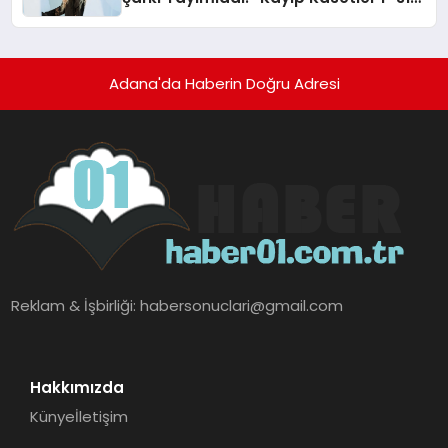
Temmuz’da Çıktı
Adana'da Haberin Doğru Adresi
Reklam & İşbirliği:
habersonuclari@gmail.com
Hakkımızda
Künye
İletişim