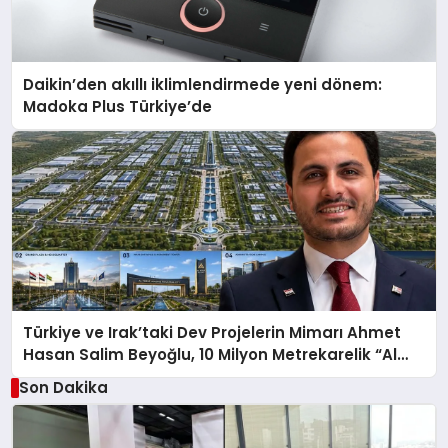
Daikin’den akıllı iklimlendirmede yeni dönem:
Madoka Plus Türkiye’de
Türkiye ve Irak’taki Dev Projelerin Mimarı Ahmet
Hasan Salim Beyoğlu, 10 Milyon Metrekarelik “Al
Yusuf Holding Industrial City” Projesini Hayata
Son Dakika
Geçirecek