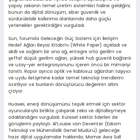
yapay zekanın temel üretim sistemleri haline geldiğini;
bunun da dijital dönüşüm, siber güvenlik ve
sürdürülebilir kalkınma alanlarında daha güçlü
yetenekler gerektirdiğini vurguladı.
Sun, forumda Geleceğin Güç Sistemi için İletişim
Hedef Ağları Beyaz Kitabı’nı (White Paper) açıkladı ve
akıllı ve sağlam bir ana ağ, entegre orta gerilim ve
şeffaf düşük gerilim ağları, yüksek hızlı güvenli bağlantı
ve uzay-yer entegrasyonunu içeren öncü bir mimariyi
tanıttı. Rapor ayrıca optik ve kablosuz ağlardan taşıyıcı
ve uydu iletişimine kadar temel teknoloji trendlerini
özetliyor ve bunların dönüştürücü değerinin altını
çiziyor.
Huawei, enerji dönüşümünü teşvik etmek için sektör
oyuncularıyla birlikte çalışarak zeka ve dijitalleşmeye
odaklandığını vurguladı. Küresel sektör liderleri de
görüşlerini paylaştı: Al’Louise van Deventer (Eskom
Teknoloji ve Mühendislik Genel Müdürü) geleceğe
hazır dijital uygulamalar hakkında; Momar Awa Sall