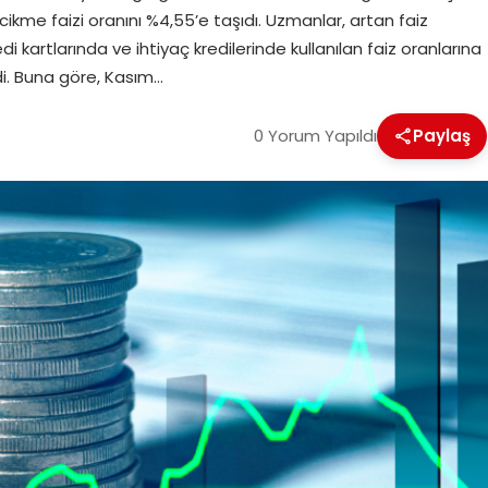
ecikme faizi oranını %4,55’e taşıdı. Uzmanlar, artan faiz
di kartlarında ve ihtiyaç kredilerinde kullanılan faiz oranlarına
rdi. Buna göre, Kasım…
0 Yorum Yapıldı
Paylaş