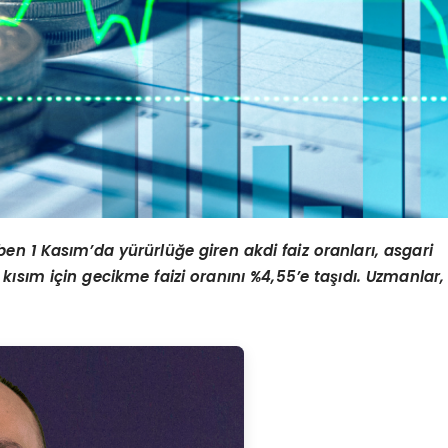
en 1 Kasım’da yürürlüğe giren akdi faiz oranları, asgari
a kısım için gecikme faizi oranını %4,55’e taşıdı. Uzmanlar,