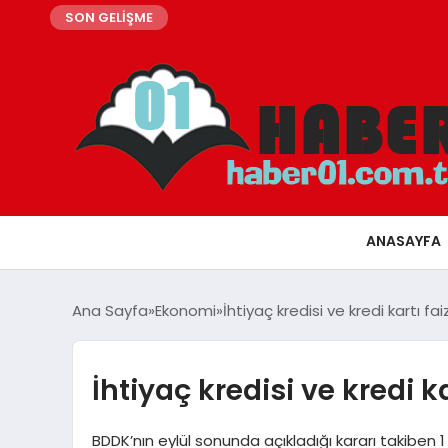
SON GELİŞME
ANASAYFA
Ana Sayfa
Ekonomi
İhtiyaç kredisi ve kredi kartı fa
İhtiyaç kredisi ve kredi k
BDDK’nın eylül sonunda açıkladığı kararı takiben 1 