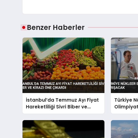
Benzer Haberler
İstanbul’da Temmuz Ayı Fiyat
Türkiye N
Hareketliliği Sivri Biber ve
Olimpiyat
Kirazı Öne Çıkardı
Yarışaca