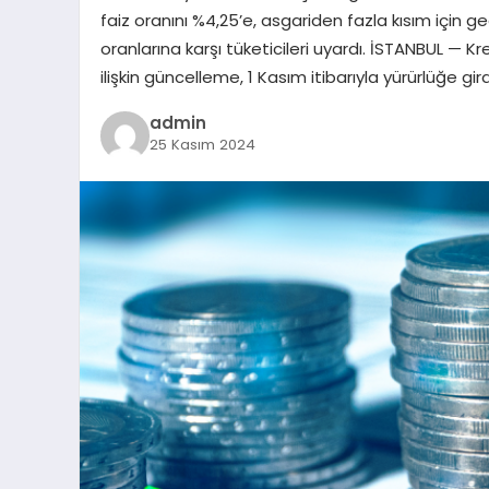
faiz oranını %4,25’e, asgariden fazla kısım için g
oranlarına karşı tüketicileri uyardı. İSTANBUL — Kre
ilişkin güncelleme, 1 Kasım itibarıyla yürürlüğe gi
admin
25 Kasım 2024