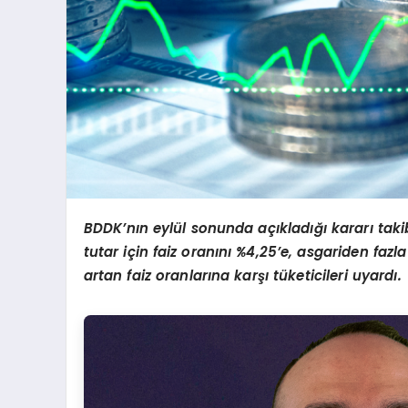
BDDK’nın eylül sonunda açıkladığı kararı takib
tutar için faiz oranını %4,25’e, asgariden fazl
artan faiz oranlarına karşı tüketicileri uyardı.