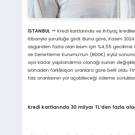
İSTANBUL —
Kredi kartlarında ve ihtiyaç kredile
itibarıyla yürürlüğe girdi. Buna göre, Kasım 2024 i
asgariden fazla olan kısım için %4,55 gecikme 
ve Denetleme Kurumu’nun (BDDK) eylül sonunda aç
aya kadar yapılandırma olanağı sunan değişikl
istinaden farklılaşan oranlara göre belli oldu.
faiz oranlarının yol açabileceği ödeme zorlukların
Kredi kartlarında 30 milyar TL’den fazla al