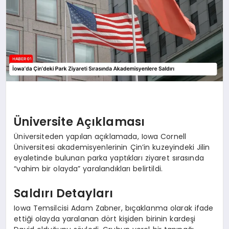
Üniversite Açıklaması
Üniversiteden yapılan açıklamada, Iowa Cornell
Üniversitesi akademisyenlerinin Çin’in kuzeyindeki Jilin
eyaletinde bulunan parka yaptıkları ziyaret sırasında
“vahim bir olayda” yaralandıkları belirtildi.
Saldırı Detayları
Iowa Temsilcisi Adam Zabner, bıçaklanma olarak ifade
ettiği olayda yaralanan dört kişiden birinin kardeşi