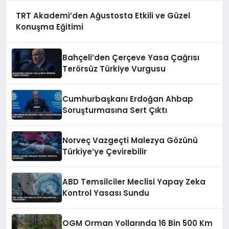
TRT Akademi’den Ağustosta Etkili ve Güzel
Konuşma Eğitimi
Bahçeli’den Çerçeve Yasa Çağrısı
Terörsüz Türkiye Vurgusu
Cumhurbaşkanı Erdoğan Ahbap
Soruşturmasına Sert Çıktı
Norveç Vazgeçti Malezya Gözünü
Türkiye’ye Çevirebilir
ABD Temsilciler Meclisi Yapay Zeka
Kontrol Yasası Sundu
OGM Orman Yollarında 16 Bin 500 Km