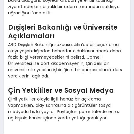
David olduğunu söyledi. Grubun yerel bir tapınağı
ziyaret ederken bıçaklı bir adam tarafından saldırıya
uğradığını ifade etti.
Dışişleri Bakanlığı ve Üniversite
Açıklamaları
ABD Dışişleri Bakanlığı sözcüsü, Jilin’de bir bıçaklama
olayı yaşandığından haberdar olduklarını ancak daha
fazla bilgi veremeyeceklerini belirtti. Cornell
Üniversitesi ise dört akademisyenin, Çin’deki bir
üniversite ile yapılan işbirliğinin bir parçası olarak ders
verdiklerini açıkladı.
Çin Yetkililer ve Sosyal Medya
Çinli yetkililer olayla ilgili henüz bir açıklama
yapmazken, olay sonrasına ait görüntüler sosyal
medyada hızla yayıldı. Paylaşılan görüntülerde en az
üç kişinin kanlar içinde yerde yattığı görülüyor.