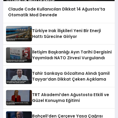
Claude Code Kullanıcıları Dikkat 14 Ağustos’ta
Otomatik Mod Devrede
Türkiye Irak İlişkileri Yeni Bir Enerji
Hattı Sürecine Giriyor
İletişim Başkanlığı Ayın Tarihi Dergisini
Yayımladı NATO Zirvesi Vurgulandı
Tahir Sarıkaya Gözaltına Alındı Şamil
Tayyar’dan Dikkat Çeken Açıklama
TRT Akademi’den Ağustosta Etkili ve
Güzel Konuşma Eğitimi
Bahçeli’den Çerçeve Yasa Çağrısı