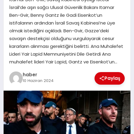
İsrail’de aşırı sağcı Ulusal Güvenlik Bakanı Itamar
EĞITIM
Ben-Gvir, Benny Gantz ile Gadi Eisenkot’un
istifalarının ardından İsrail Savaş Kabinesi’ne üye
TEKNOLOJI
olmak istediğini açıkladı. Ben-Gvir, Gazze’deki
savaşın destekçisi olduğunu vurgulayarak cesur
kararların alınması gerektiğini belirtti. Ana Muhalefet
Lideri Yair Lapid Memnuniyetini Dile Getirdi Ana
muhalefet lideri Yair Lapid, Gantz ve Eisenkot’un…
haber
Paylaş
10 Haziran 2024