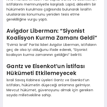
istifalarını memnuniyetle karşıladı. Lapid, aklıselim bir
hükümetin kurulması çağrısında bulunarak İsrail’in
uluslararası konumunu yeniden tesis etme
gerekliliğine vurgu yaptı.
Avigdor Liberman: “Siyonist
Koalisyon Kurma Zamanı Geldi”
“Evimiz İsrail” Partisi lideri Avigdor Liberman, istifaların
geç de olsa iyi olduğunu ifade ederek, “Siyonist
koalisyon kurma zamanının geldiğini” belirtti.
Gantz ve Eisenkot’un İstifası
Hükümeti Etkilemeyecek
İsrail Savaş Kabinesi üyeleri Gantz ve Eisenkot’un
istifaları, hükümetin düşeceği anlamına gelmiyor.
Mevcut hükümet, güvenoyunu almak için gereken
sayıda milletvekiline sahip.