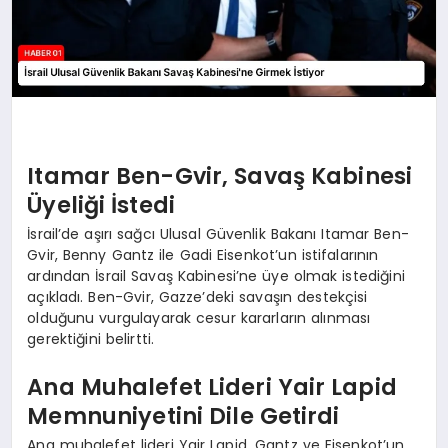
Itamar Ben-Gvir, Savaş Kabinesi
Üyeliği İstedi
İsrail’de aşırı sağcı Ulusal Güvenlik Bakanı Itamar Ben-
Gvir, Benny Gantz ile Gadi Eisenkot’un istifalarının
ardından İsrail Savaş Kabinesi’ne üye olmak istediğini
açıkladı. Ben-Gvir, Gazze’deki savaşın destekçisi
olduğunu vurgulayarak cesur kararların alınması
gerektiğini belirtti.
Ana Muhalefet Lideri Yair Lapid
Memnuniyetini Dile Getirdi
Ana muhalefet lideri Yair Lapid, Gantz ve Eisenkot’un