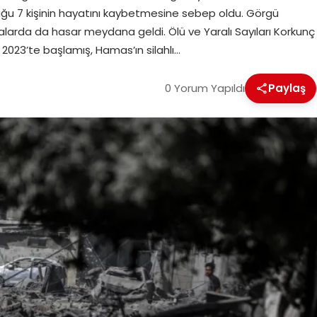
duğu 7 kişinin hayatını kaybetmesine sebep oldu. Görgü
nalarda da hasar meydana geldi. Ölü ve Yaralı Sayıları Korkunç
im 2023’te başlamış, Hamas’ın silahlı…
0 Yorum Yapıldı
Paylaş