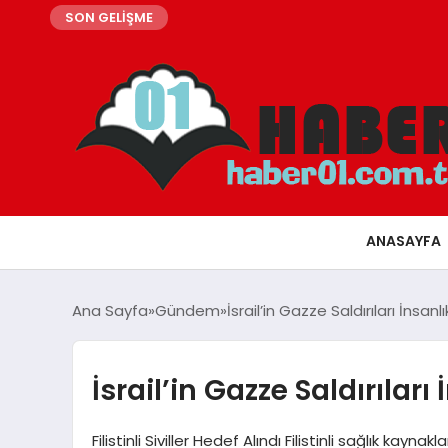
SON GELİŞME
ANASAYFA
Ana Sayfa
Gündem
İsrail’in Gazze Saldırıları İnsan
İsrail’in Gazze Saldırılar
Filistinli Siviller Hedef Alındı Filistinli sağlık kay