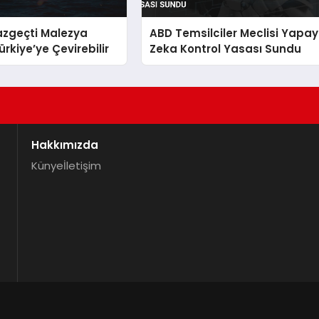
azgeçti Malezya
ABD Temsilciler Meclisi Yapay
rkiye’ye Çevirebilir
Zeka Kontrol Yasası Sundu
Hakkımızda
Künye
İletişim