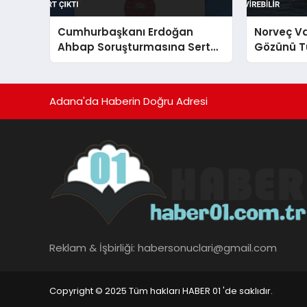
Cumhurbaşkanı Erdoğan
Norveç V
Ahbap Soruşturmasına Sert
Gözünü Tü
Çıktı
Adana'da Haberin Doğru Adresi
Reklam & İşbirliği:
habersonuclari@gmail.com
Copyright © 2025 Tüm hakları HABER 01 'de saklıdır.