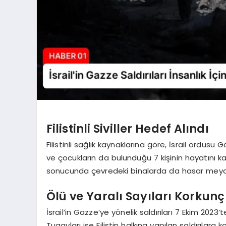
Filistinli Siviller Hedef Alındı
Filistinli sağlık kaynaklarına göre, İsrail ordusu
ve çocukların da bulunduğu 7 kişinin hayatını k
sonucunda çevredeki binalarda da hasar meyd
Ölü ve Yaralı Sayıları Korkun
İsrail’in Gazze’ye yönelik saldırıları 7 Ekim 202
Tugayları ise Filistin halkına yapılan saldırılara ka