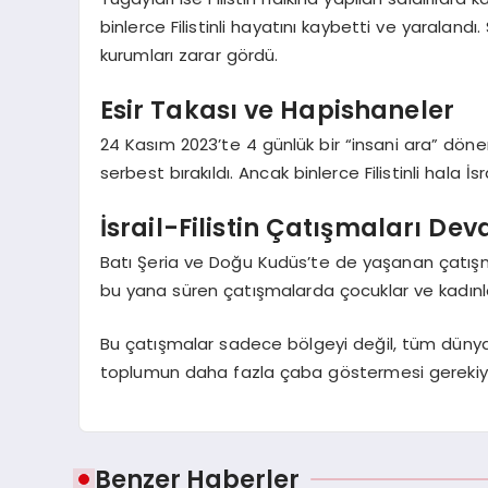
binlerce Filistinli hayatını kaybetti ve yaraland
kurumları zarar gördü.
Esir Takası ve Hapishaneler
24 Kasım 2023’te 4 günlük bir “insani ara” dönemi ya
serbest bırakıldı. Ancak binlerce Filistinli hala
İsrail-Filistin Çatışmaları De
Batı Şeria ve Doğu Kudüs’te de yaşanan çatışmal
bu yana süren çatışmalarda çocuklar ve kadın
Bu çatışmalar sadece bölgeyi değil, tüm dünyayı
toplumun daha fazla çaba göstermesi gerekiy
Benzer Haberler