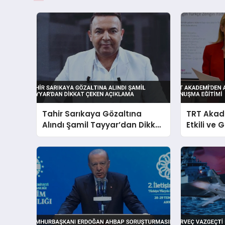
Tahir Sarıkaya Gözaltına
TRT Akad
Alındı Şamil Tayyar’dan Dikkat
Etkili ve
Çeken Açıklama
Eğitimi