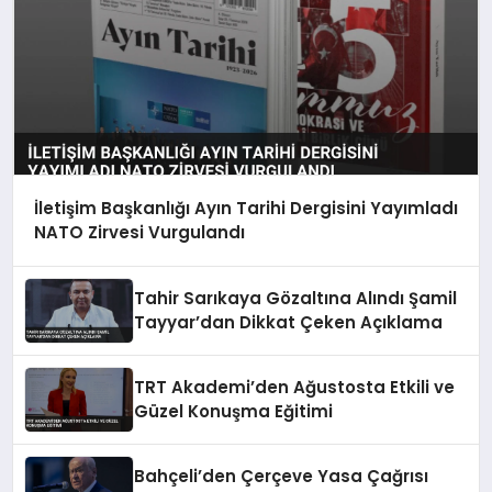
İletişim Başkanlığı Ayın Tarihi Dergisini Yayımladı
NATO Zirvesi Vurgulandı
Tahir Sarıkaya Gözaltına Alındı Şamil
Tayyar’dan Dikkat Çeken Açıklama
TRT Akademi’den Ağustosta Etkili ve
Güzel Konuşma Eğitimi
Bahçeli’den Çerçeve Yasa Çağrısı