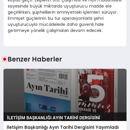
kayda geçti. Ekiplerin titiz çalışması ve hızlı müdahalesi
sayesinde büyük miktarda uyuşturucu madde ele
geçirilirken, şüphelilerin emniyetteki işlemleri sürüyor.
Emniyet güçlerinin bu tür operasyonlarla şehri
uyuşturucuyla mücadelede daha güvenli hale
getirmeye yönelik çalışmaları devam edecek.
Benzer Haberler
İletişim Başkanlığı Ayın Tarihi Dergisini Yayımladı