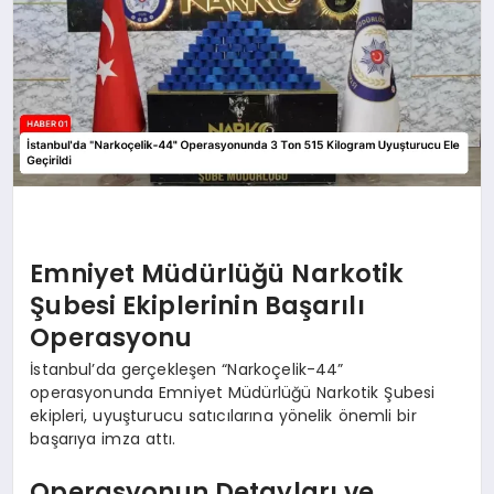
Emniyet Müdürlüğü Narkotik
Şubesi Ekiplerinin Başarılı
Operasyonu
İstanbul’da gerçekleşen “Narkoçelik-44”
operasyonunda Emniyet Müdürlüğü Narkotik Şubesi
ekipleri, uyuşturucu satıcılarına yönelik önemli bir
başarıya imza attı.
Operasyonun Detayları ve