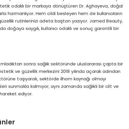
e estetik odaklı bir markaya dönüştüren Dr. Aghayeva, doğal
arla harmanlıyor. Hem cildi besleyen hem de kullanıcıların
güzellik rutinlerinizi adeta baştan yazıyor. Jamed Beauty,
 doğaya saygılı, kullanıcı odaklı ve sonuç garantili bir
mladıktan sonra sağlık sektöründe uluslararası çapta bir
 estetik ve güzellik merkezini 2018 yılında açarak adından
ektörüne taşıyarak, sektörde ilham kaynağı olmayı
eri sunmakla kalmıyor; aynı zamanda sağlıklı bir cilt ve
hareket ediyor.
ünler