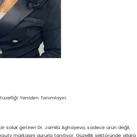
 Güzelliği Yeniden Tanımlayın.
r soluk getiren Dr. Jamila Aghayeva, sadece ürün değil,
y markasını gururla tanıtıyor. Güzellik sektöründe yıllara