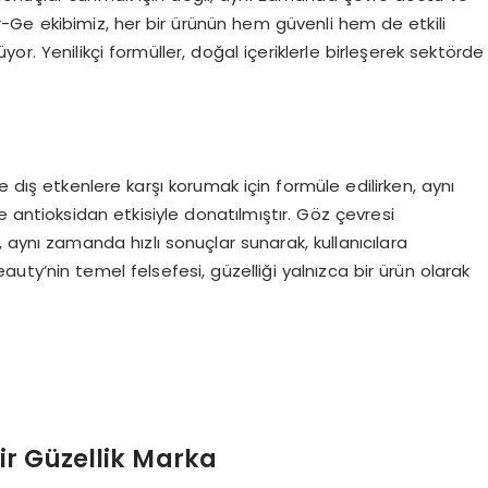
. Ar-Ge ekibimiz, her bir ürünün hem güvenli hem de etkili
or. Yenilikçi formüller, doğal içeriklerle birleşerek sektörde
e dış etkenlere karşı korumak için formüle edilirken, aynı
 antioksidan etkisiyle donatılmıştır. Göz çevresi
aynı zamanda hızlı sonuçlar sunarak, kullanıcılara
ty’nin temel felsefesi, güzelliği yalnızca bir ürün olarak
ir Güzellik Marka