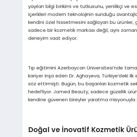
yayılan bilgi birikimi ve tutkusunu, yenilikçi v
içerikleri modern teknolojinin sunduğu avantajl
kendini özel hissetmesini sağlayan bu ürünler, 
sadece bir kozmetik markası değil, aynı zamanda
deneyim vaat ediyor.
Tıp eğitimini Azerbaycan Üniversitesi’nde tama
kariyer inşa eden Dr. Aghayeva, Türkiye’deki ilk
söz ettirmişti. Bugün, bu başarıları kozmetik s
hedefliyor. Jamed Beauty, sadece güzellik ürünl
kendine güvenen bireyler yaratma misyonuyla 
Doğal ve İnovatif Kozmetik Ür