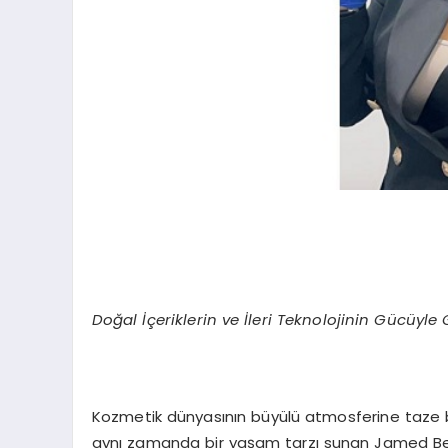
Doğal İçeriklerin ve İleri Teknolojinin Gücüyle
Kozmetik dünyasının büyülü atmosferine taze bi
aynı zamanda bir yaşam tarzı sunan Jamed Beaut