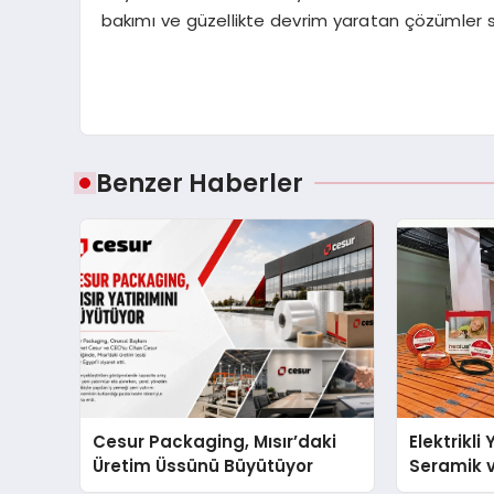
bakımı ve güzellikte devrim yaratan çözümler sun
Benzer Haberler
Cesur Packaging, Mısır’daki
Elektrikli
Üretim Üssünü Büyütüyor
Seramik v
En Veriml