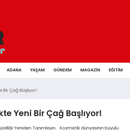
ADANA
YAŞAM
GÜNDEM
MAGAZIN
EĞITIM
 Bir Çağ Başlıyor!
te Yeni Bir Çağ Başlıyor!
Güzelliği Yeniden Tanımlayın. Kozmetik dünyasının büyülü