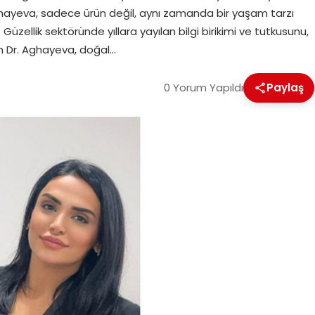
ghayeva, sadece ürün değil, aynı zamanda bir yaşam tarzı
zellik sektöründe yıllara yayılan bilgi birikimi ve tutkusunu,
en Dr. Aghayeva, doğal…
0 Yorum Yapıldı
Paylaş