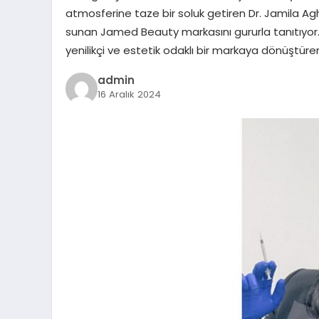
atmosferine taze bir soluk getiren Dr. Jamila A
sunan Jamed Beauty markasını gururla tanıtıyor. Gü
yenilikçi ve estetik odaklı bir markaya dönüştür
admin
16 Aralık 2024