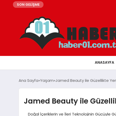
SON GELİŞME
ANASAYFA
Ana Sayfa
Yaşam
Jamed Beauty ile Güzellikte Yeni
Jamed Beauty ile Güzellik
Doğal İçeriklerin ve İleri Teknolojinin Gücüyle 