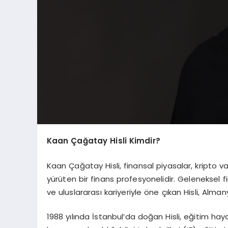
Kaan Çağatay Hisli Kimdir?
Kaan Çağatay Hisli, finansal piyasalar, kripto va
yürüten bir finans profesyonelidir. Geleneksel fi
ve uluslararası kariyeriyle öne çıkan Hisli, Al
1988 yılında İstanbul’da doğan Hisli, eğitim hay