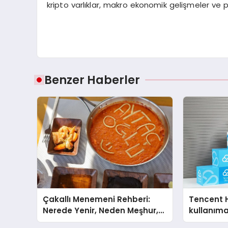
kripto varlıklar, makro ekonomik gelişmeler ve p
Benzer Haberler
Çakallı Menemeni Rehberi:
Tencent 
Nerede Yenir, Neden Meşhur,
kullanım
Nasıl Yapılır?