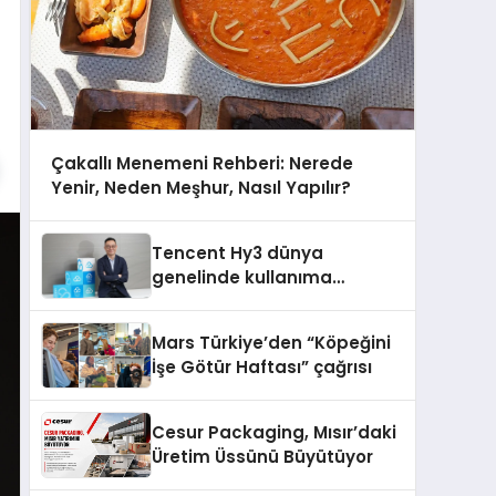
Çakallı Menemeni Rehberi: Nerede
Yenir, Neden Meşhur, Nasıl Yapılır?
Tencent Hy3 dünya
genelinde kullanıma
sunuldu
Mars Türkiye’den “Köpeğini
İşe Götür Haftası” çağrısı
Cesur Packaging, Mısır’daki
Üretim Üssünü Büyütüyor