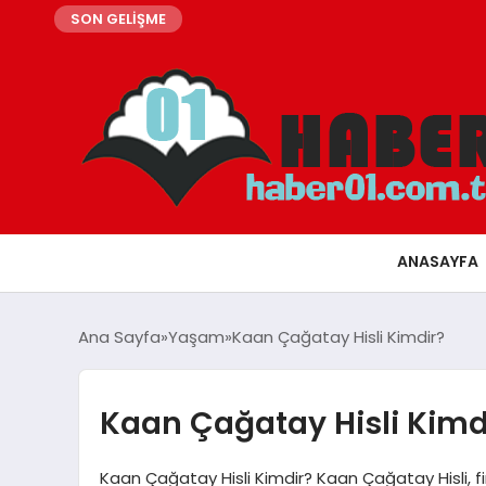
SON GELİŞME
ANASAYFA
Ana Sayfa
Yaşam
Kaan Çağatay Hisli Kimdir?
Kaan Çağatay Hisli Kimd
Kaan Çağatay Hisli Kimdir? Kaan Çağatay Hisli, fin