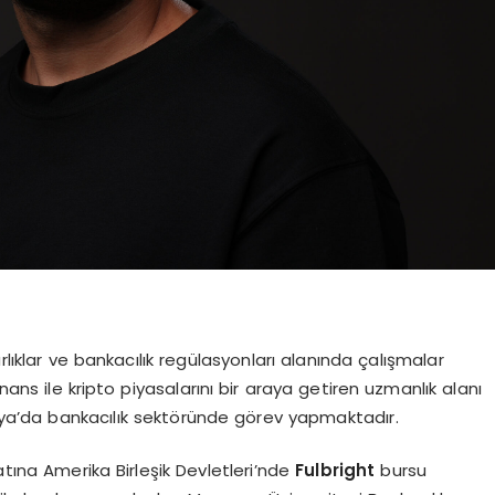
rlıklar ve bankacılık regülasyonları alanında çalışmalar
nans ile kripto piyasalarını bir araya getiren uzmanlık alanı
manya’da bankacılık sektöründe görev yapmaktadır.
atına Amerika Birleşik Devletleri’nde
Fulbright
bursu