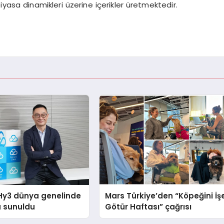
iyasa dinamikleri üzerine içerikler üretmektedir.
Hy3 dünya genelinde
Mars Türkiye’den “Köpeğini İş
a sunuldu
Götür Haftası” çağrısı