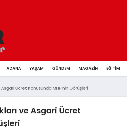
ADANA
YAŞAM
GÜNDEM
MAGAZIN
EĞITIM
e Asgari Ücret Konusunda MHP’nin Görüşleri
ları ve Asgari Ücret
şleri