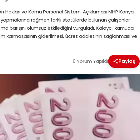
şan Hakları ve Kamu Personel Sistemi Açıklaması MHP Konya
ri yapmalarına rağmen farklı statülerde bulunan çalışanlar
ışma barışını olumsuz etkilediğini vurguladı. Kalaycı, kamuda
hdam karmaşasının giderilmesi, ücret adaletinin sağlanması ve
0 Yorum Yapıldı
Paylaş