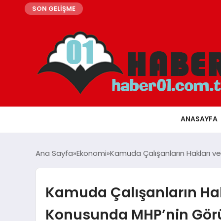
SON GELİŞME
ANASAYFA
Ana Sayfa
Ekonomi
Kamuda Çalışanların Hakları v
Kamuda Çalışanların Hak
Konusunda MHP’nin Görü