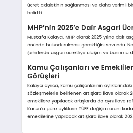
ücret adaletinin sağlanması ve daha verimli bi
belirtti.
MHP’nin 2025’e Dair Asgari Ücr
Mustafa Kalaycı, MHP olarak 2025 yılına dair asg
önünde bulundurulması gerektiğini savundu. Net a
şehirlerde asgari ücretliye ulaşım ve barınma d
Kamu Çalışanları ve Emekliler
Görüşleri
Kalaycı ayrıca, kamu çalışanlarının aylıklarındaki
sözleşmelerle belirlenen artışlara ilave olarak 2
emeklilere yapılacak artışlarda da aynı ilave refa
Kanun’a göre aylıkların TÜFE değişim oranı kadar
emeklilerine yapılacak artışlara ilave olarak 202