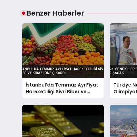
Benzer Haberler
İstanbul’da Temmuz Ayı Fiyat
Türkiye N
Hareketliliği Sivri Biber ve
Olimpiyat
Kirazı Öne Çıkardı
Yarışaca