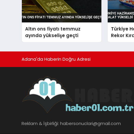
Altın ons fiyatı temmuz
Türkiye H
ayında yükselişe geçti
Rekor Kırd
Adana'da Haberin Doğru Adresi
Reklam & İşbirliği:
habersonuclari@gmail.com