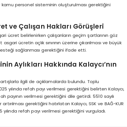
r kamu personel sisteminin oluşturulması gerektiğini
et ve Çalışan Hakları Görüşleri
ari ücret belirlenirken çalışanların geçim şartlarının göz
sgari ücretin açlık sınırının üzerine çıkarılması ve büyük
esteği sağlanması gerektiğini ifade etti.
inin Aylıkları Hakkında Kalaycı’nın
 artışlarla ilgili de açıklamalarda bulundu. Toplu
025 yılında refah payı verilmesi gerektiğini belirten Kalaycı,
h payının verilmesi gerektiğini dile getirdi. 5510 sayılı
 artırılması gerektiğini hatırlatan Kalaycı, SSK ve BAĞ-KUR
5 yılında refah payı verilmesi gerektiğini vurguladı.