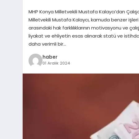
MHP Konya Milletvekili Mustafa Kalaycı’dan Çalı
Milletvekili Mustafa Kalaycı, kamuda benzer işle
arasındaki hak farklılıklarının motivasyonu ve çal
liyakat ve ehliyetin esas alınarak statü ve isti
daha verimli bir…
haber
01 Aralık 2024