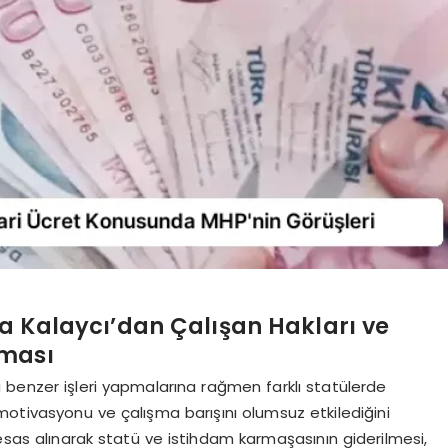
a Kalaycı’dan Çalışan Hakları ve
aması
 benzer işleri yapmalarına rağmen farklı statülerde
n motivasyonu ve çalışma barışını olumsuz etkilediğini
 esas alınarak statü ve istihdam karmaşasının giderilmesi,