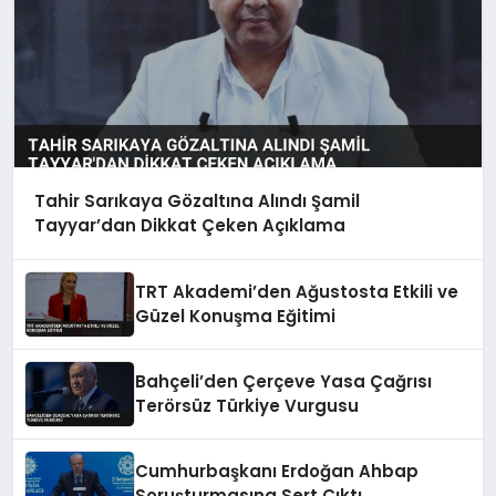
Tahir Sarıkaya Gözaltına Alındı Şamil
Tayyar’dan Dikkat Çeken Açıklama
TRT Akademi’den Ağustosta Etkili ve
Güzel Konuşma Eğitimi
Bahçeli’den Çerçeve Yasa Çağrısı
Terörsüz Türkiye Vurgusu
Cumhurbaşkanı Erdoğan Ahbap
Soruşturmasına Sert Çıktı