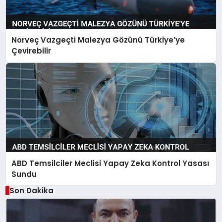
Norveç Vazgeçti Malezya Gözünü Türkiye’ye
Çevirebilir
ABD Temsilciler Meclisi Yapay Zeka Kontrol Yasası
Sundu
Son Dakika