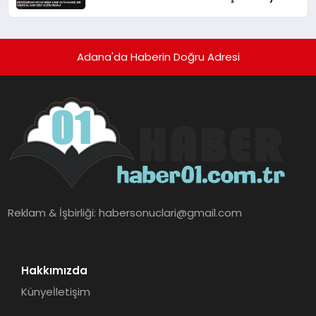
mesajı
Adana'da Haberin Doğru Adresi
Reklam & İşbirliği:
habersonuclari@gmail.com
Hakkımızda
Künye
İletişim