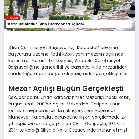
Silivri Cumhuriyet Başsavcılığı, ‘Karabulut’ ailesinin
başvurusu üzerine fethi kabir, yani mezarın açılması
kararı aldı. Kararın bir kopyası, Anadolu Cumhuriyet
Başsavcılığı’na gönderildi ve başsavcılık ile mezarlıklar
müdürlüğü arasında gerekli yazışmalar gerçekleştirildi.
Mezar Açılışı Bugün Gerçekleşti
Üsküdar’da bulunan Karacaahmet Mezarlığı’ndaki kabir,
bugün saat 11:00’de açıldı. Mezardan Garipoplu’nun
kemik örneği alınarak, kimlik eşleşmesi yapılacak.
Münevver Karabulut cinayetine ilişkin yargılamada 24
yıl hapis cezasına çarptırılan Cem Garipoğlu, 10 Ekim
2014’te kaldığı Silivri 5 No’lu Cezaevi’nde intihar etmişti.