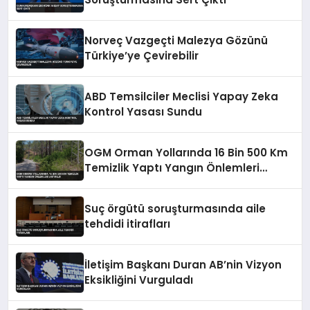
Norveç Vazgeçti Malezya Gözünü
Türkiye’ye Çevirebilir
ABD Temsilciler Meclisi Yapay Zeka
Kontrol Yasası Sundu
OGM Orman Yollarında 16 Bin 500 Km
Temizlik Yaptı Yangın Önlemleri
Artırıldı
Suç örgütü soruşturmasında aile
tehdidi itirafları
İletişim Başkanı Duran AB’nin Vizyon
Eksikliğini Vurguladı