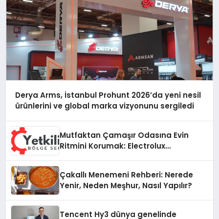
Derya Arms, İstanbul Prohunt 2026’da yeni nesil
ürünlerini ve global marka vizyonunu sergiledi
Mutfaktan Çamaşır Odasına Evin
Ritmini Korumak: Electrolux
Cihazlarında Dürüst Teknik Destek
Deneyimi
Çakallı Menemeni Rehberi: Nerede
Yenir, Neden Meşhur, Nasıl Yapılır?
Tencent Hy3 dünya genelinde