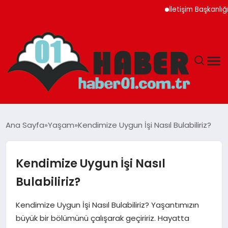
İletişim Başkanlığı Ayı
ANASAYFA
Ana Sayfa
Yaşam
Kendimize Uygun İşi Nasıl Bulabiliriz?
ADANA
Kendimize Uygun İşi Nasıl
YAŞAM
Bulabiliriz?
GÜNDEM
Kendimize Uygun İşi Nasıl Bulabiliriz? Yaşantımızın
büyük bir bölümünü çalışarak geçiririz. Hayatta
MAGAZIN