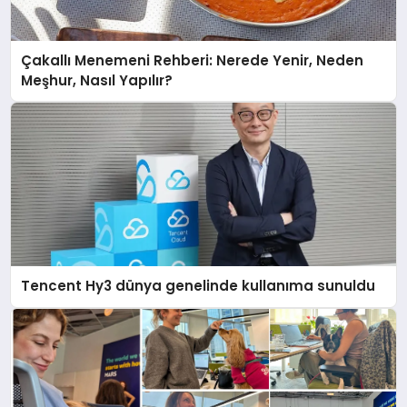
Çakallı Menemeni Rehberi: Nerede Yenir, Neden
Meşhur, Nasıl Yapılır?
Tencent Hy3 dünya genelinde kullanıma sunuldu