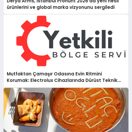
Derya Arms, İstanbul Prohunt 2026’da yeni nesil
ürünlerini ve global marka vizyonunu sergiledi
Mutfaktan Çamaşır Odasına Evin Ritmini
Korumak: Electrolux Cihazlarında Dürüst Teknik
Destek Deneyimi