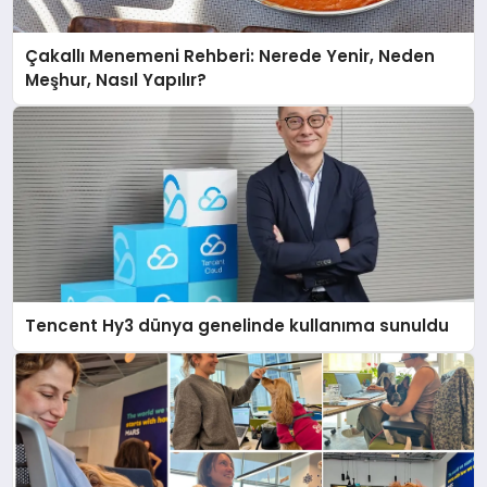
Çakallı Menemeni Rehberi: Nerede Yenir, Neden
Meşhur, Nasıl Yapılır?
Tencent Hy3 dünya genelinde kullanıma sunuldu