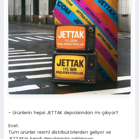
– Ürünlerin hepsi JETTAK depolarından mı çıkıyor?
Evet.
Tüm ürünler resmî distribütörlerden geliyor ve
JETTAK’ın kendi depolarında saklanıyor.