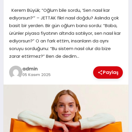
Kerem Büyük; “Oğlum bile sordu, ‘Sen nasıl kar
EĞITIM
ediyorsun?’” – JETTAK fikri nasıl doğdu? Aslında çok
basit bir yerden. Bir gün oğlum bana sordu: “Baba,
TEKNOLOJI
ürünler piyasa fiyatının altında satılıyor, sen nasıl kar
ediyorsun?” O an fark ettim, insanların da aynı
soruyu sorduğunu: “Bu sistem nasıl olur da bize
zarar ettirmez?” Ben de dedim…
admin
Paylaş
05 Kasım 2025