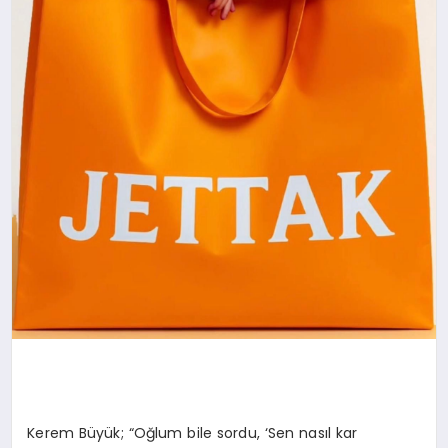
Kerem Büyük; “Oğlum bile sordu, ‘Sen nasıl kar